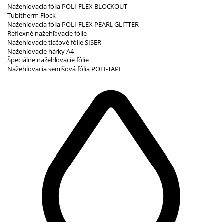
Nažehľovacia fólia POLI-FLEX BLOCKOUT
Tubitherm Flock
Nažehľovacia fólia POLI-FLEX PEARL GLITTER
Reflexné nažehľovacie fólie
Nažehľovacie tlačové fólie SISER
Nažehľovacie hárky A4
Špeciálne nažehľovacie fólie
Nažehľovacia semišová fólia POLI-TAPE