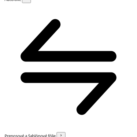
Prenosové a šablónové fólie