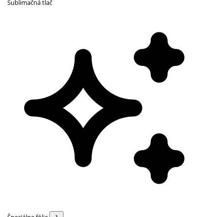
Sublimačná tlač