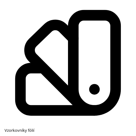
Vzorkovníky fólií