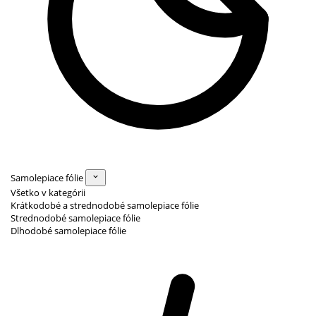
Samolepiace fólie
Všetko v kategórii
Krátkodobé a strednodobé samolepiace fólie
Strednodobé samolepiace fólie
Dlhodobé samolepiace fólie