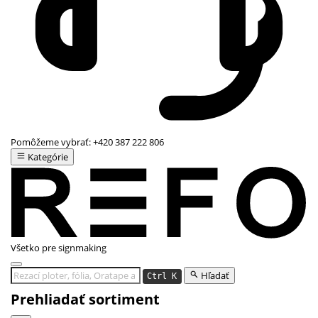
Pomôžeme vybrať:
+420 387 222 806
Kategórie
Všetko pre signmaking
Hľadať
Ctrl K
Prehliadať sortiment