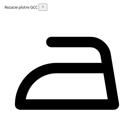
Rezacie plotre GCC