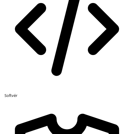
Softvér