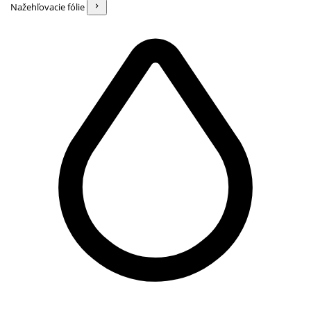
Nažehľovacie fólie