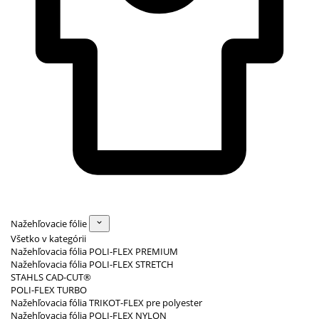
Nažehľovacie fólie
Všetko v kategórii
Nažehľovacia fólia POLI-FLEX PREMIUM
Nažehľovacia fólia POLI-FLEX STRETCH
STAHLS CAD-CUT®
POLI-FLEX TURBO
Nažehľovacia fólia TRIKOT-FLEX pre polyester
Nažehľovacia fólia POLI-FLEX NYLON