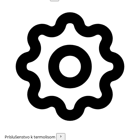
Príslušenstvo k termolisom