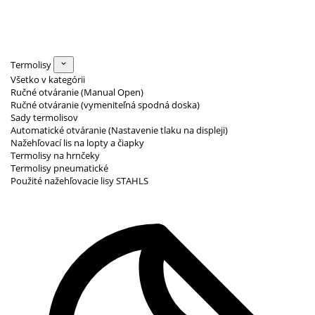
Termolisy
Všetko v kategórii
Ručné otváranie (Manual Open)
Ručné otváranie (vymeniteľná spodná doska)
Sady termolisov
Automatické otváranie (Nastavenie tlaku na displeji)
Nažehľovací lis na lopty a čiapky
Termolisy na hrnčeky
Termolisy pneumatické
Použité nažehľovacie lisy STAHLS