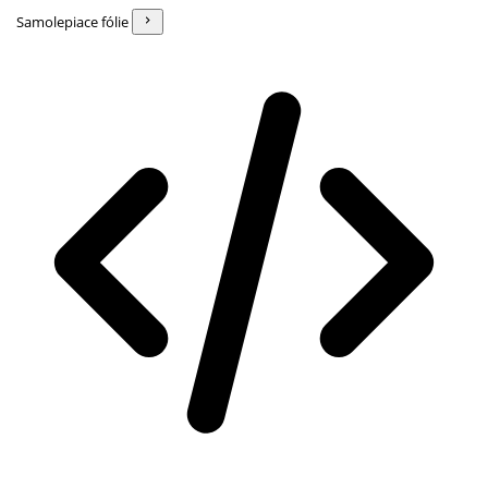
Samolepiace fólie