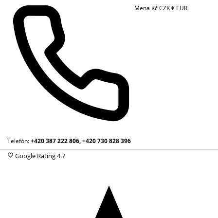
Mena
Kč
CZK
€
EUR
Telefón:
+420 387 222 806, +420 730 828 396
Google Rating
4.7