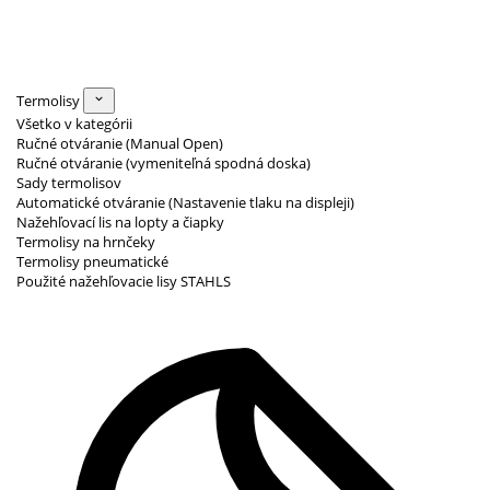
Termolisy
Všetko v kategórii
Ručné otváranie (Manual Open)
Ručné otváranie (vymeniteľná spodná doska)
Sady termolisov
Automatické otváranie (Nastavenie tlaku na displeji)
Nažehľovací lis na lopty a čiapky
Termolisy na hrnčeky
Termolisy pneumatické
Použité nažehľovacie lisy STAHLS