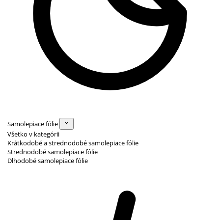
Samolepiace fólie
Všetko v kategórii
Krátkodobé a strednodobé samolepiace fólie
Strednodobé samolepiace fólie
Dlhodobé samolepiace fólie