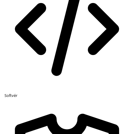
Softvér