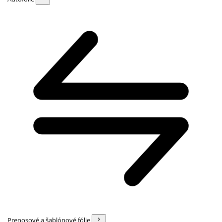
Prenosové a šablónové fólie