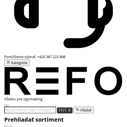
Pomôžeme vybrať:
+420 387 222 806
Kategórie
Všetko pre signmaking
Hľadať
Ctrl K
Prehliadať sortiment