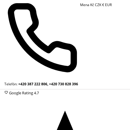
Mena
Kč
CZK
€
EUR
Telefón:
+420 387 222 806, +420 730 828 396
Google Rating
4.7