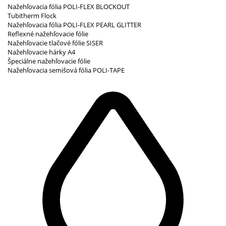
Nažehľovacia fólia POLI-FLEX BLOCKOUT
Tubitherm Flock
Nažehľovacia fólia POLI-FLEX PEARL GLITTER
Reflexné nažehľovacie fólie
Nažehľovacie tlačové fólie SISER
Nažehľovacie hárky A4
Špeciálne nažehľovacie fólie
Nažehľovacia semišová fólia POLI-TAPE