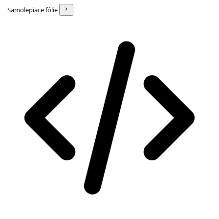
Samolepiace fólie