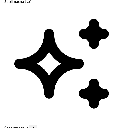
Sublimačná tlač