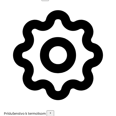
Príslušenstvo k termolisom