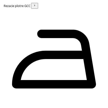
Rezacie plotre GCC