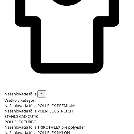
Nažehľovacie fólie
Všetko v kategórii
Nažehľovacia fólia POLI-FLEX PREMIUM
Nažehľovacia fólia POLI-FLEX STRETCH
STAHLS CAD-CUT®
POLI-FLEX TURBO
Nažehľovacia fólia TRIKOT-FLEX pre polyester
Nažehľovacia fólia POLI-FLEX NYLON