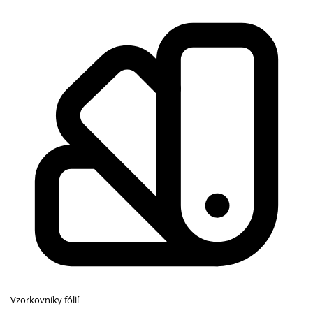
Vzorkovníky fólií