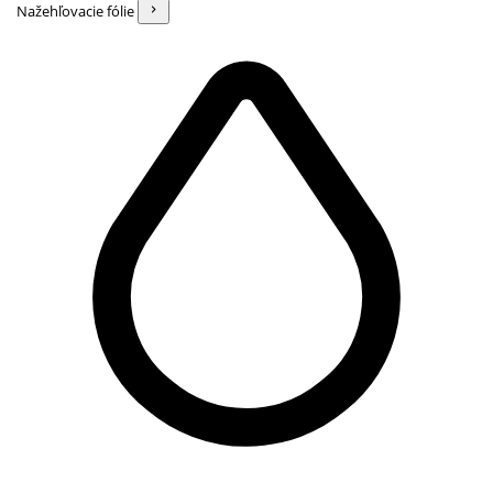
Nažehľovacie fólie