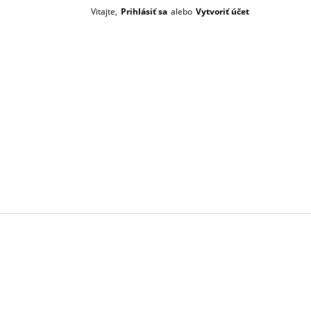
Vitajte,
Prihlásiť sa
alebo
Vytvoriť účet
Prázdný