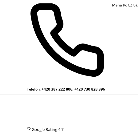
Mena
Kč
CZK
Telefón:
+420 387 222 806, +420 730 828 396
Google Rating
4.7