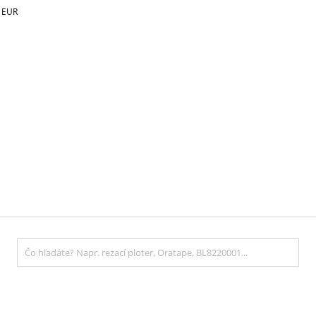
€
EUR