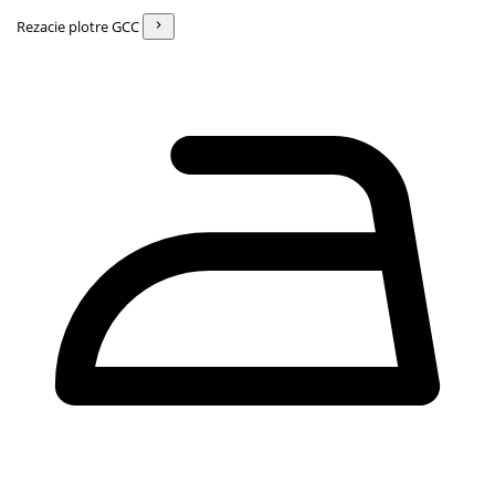
Rezacie plotre GCC