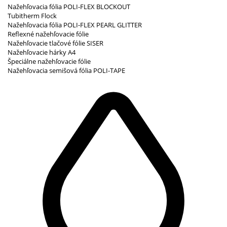
Nažehľovacia fólia POLI-FLEX BLOCKOUT
Tubitherm Flock
Nažehľovacia fólia POLI-FLEX PEARL GLITTER
Reflexné nažehľovacie fólie
Nažehľovacie tlačové fólie SISER
Nažehľovacie hárky A4
Špeciálne nažehľovacie fólie
Nažehľovacia semišová fólia POLI-TAPE