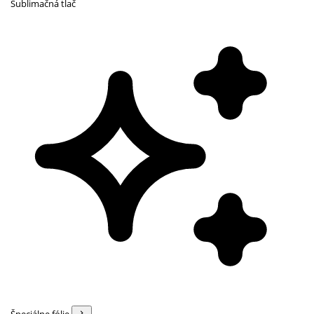
Sublimačná tlač