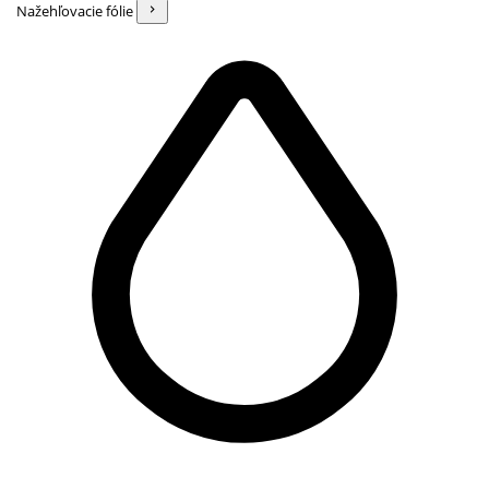
Nažehľovacie fólie