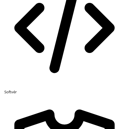
Softvér