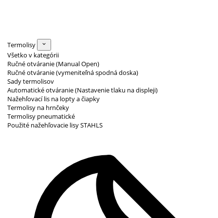
Termolisy
Všetko v kategórii
Ručné otváranie (Manual Open)
Ručné otváranie (vymeniteľná spodná doska)
Sady termolisov
Automatické otváranie (Nastavenie tlaku na displeji)
Nažehľovací lis na lopty a čiapky
Termolisy na hrnčeky
Termolisy pneumatické
Použité nažehľovacie lisy STAHLS