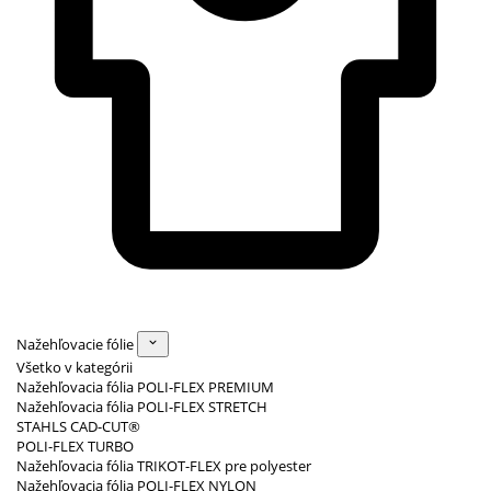
Nažehľovacie fólie
Všetko v kategórii
Nažehľovacia fólia POLI-FLEX PREMIUM
Nažehľovacia fólia POLI-FLEX STRETCH
STAHLS CAD-CUT®
POLI-FLEX TURBO
Nažehľovacia fólia TRIKOT-FLEX pre polyester
Nažehľovacia fólia POLI-FLEX NYLON