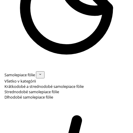
Samolepiace fólie
Všetko v kategórii
Krátkodobé a strednodobé samolepiace fólie
Strednodobé samolepiace fólie
Dlhodobé samolepiace fólie