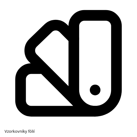
Vzorkovníky fólií