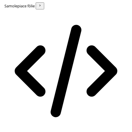
Samolepiace fólie