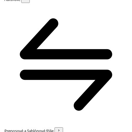
Prenosové a šablónové fólie