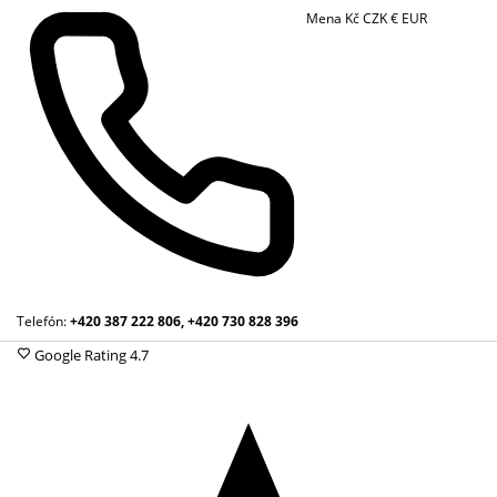
Mena
Kč
CZK
€
EUR
Telefón:
+420 387 222 806, +420 730 828 396
Google Rating
4.7