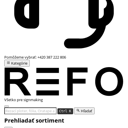
Pomôžeme vybrať:
+420 387 222 806
Kategórie
Všetko pre signmaking
Hľadať
Ctrl K
Prehliadať sortiment