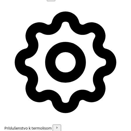
Príslušenstvo k termolisom