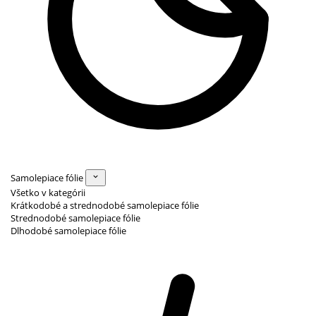
Samolepiace fólie
Všetko v kategórii
Krátkodobé a strednodobé samolepiace fólie
Strednodobé samolepiace fólie
Dlhodobé samolepiace fólie