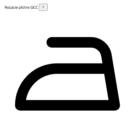
Rezacie plotre GCC