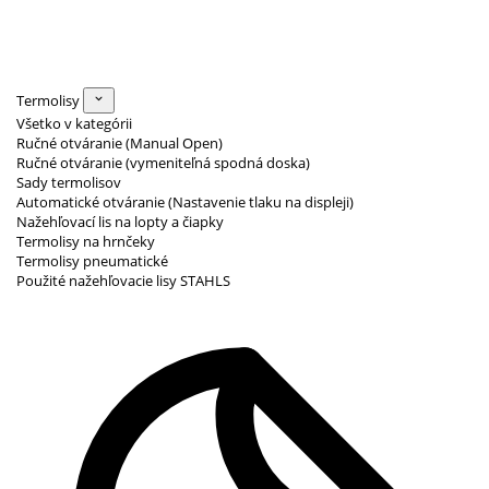
Termolisy
Všetko v kategórii
Ručné otváranie (Manual Open)
Ručné otváranie (vymeniteľná spodná doska)
Sady termolisov
Automatické otváranie (Nastavenie tlaku na displeji)
Nažehľovací lis na lopty a čiapky
Termolisy na hrnčeky
Termolisy pneumatické
Použité nažehľovacie lisy STAHLS