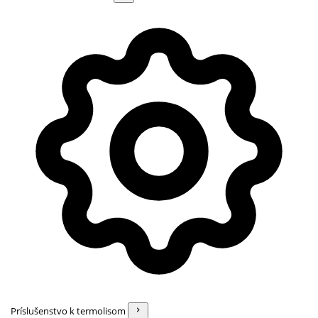
Príslušenstvo k termolisom