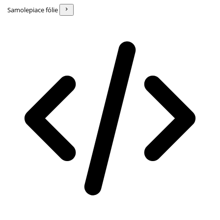
Samolepiace fólie