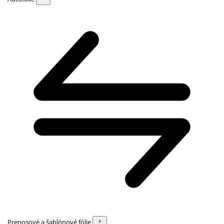
Prenosové a šablónové fólie