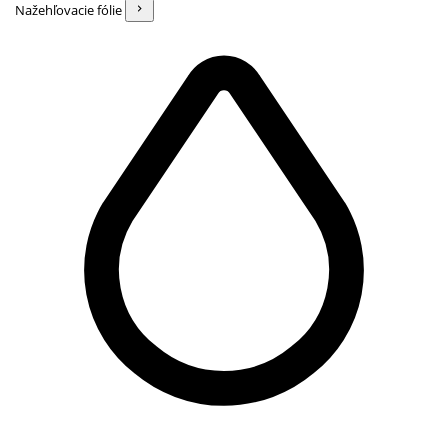
Nažehľovacie fólie