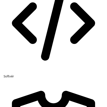
Softvér