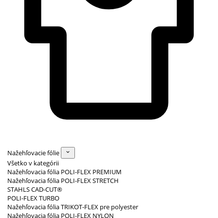
Nažehľovacie fólie
Všetko v kategórii
Nažehľovacia fólia POLI-FLEX PREMIUM
Nažehľovacia fólia POLI-FLEX STRETCH
STAHLS CAD-CUT®
POLI-FLEX TURBO
Nažehľovacia fólia TRIKOT-FLEX pre polyester
Nažehľovacia fólia POLI-FLEX NYLON