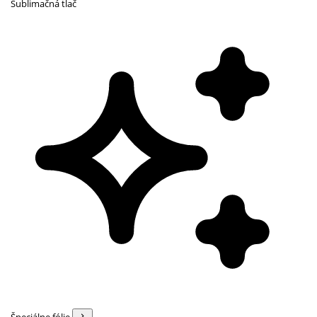
Sublimačná tlač