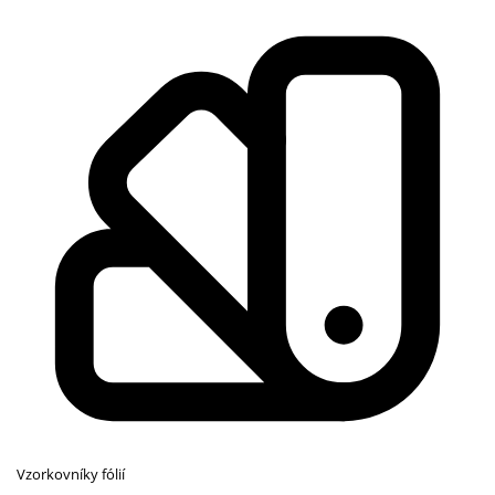
Vzorkovníky fólií