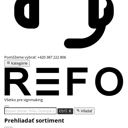
Pomôžeme vybrať:
+420 387 222 806
Kategórie
Všetko pre signmaking
Hľadať
Ctrl K
Prehliadať sortiment