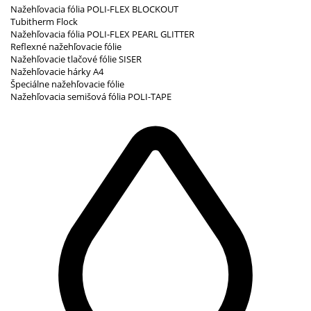
Nažehľovacia fólia POLI-FLEX BLOCKOUT
Tubitherm Flock
Nažehľovacia fólia POLI-FLEX PEARL GLITTER
Reflexné nažehľovacie fólie
Nažehľovacie tlačové fólie SISER
Nažehľovacie hárky A4
Špeciálne nažehľovacie fólie
Nažehľovacia semišová fólia POLI-TAPE