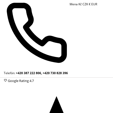
Mena
Kč
CZK
€
EUR
Telefón:
+420 387 222 806, +420 730 828 396
Google Rating
4.7