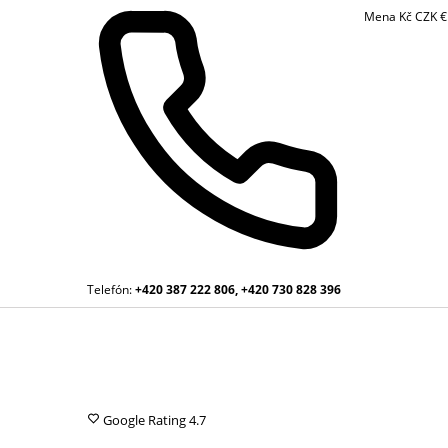
Mena
Kč
CZK
Telefón:
+420 387 222 806, +420 730 828 396
Google Rating
4.7