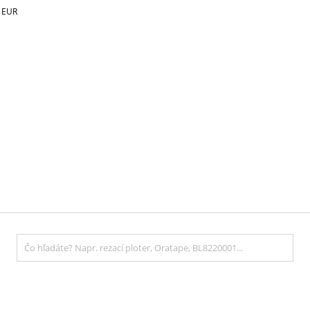
€
EUR