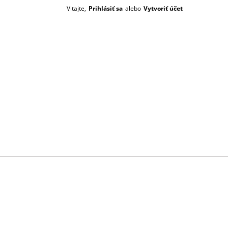
Vitajte,
Prihlásiť sa
alebo
Vytvoriť účet
Prázdný