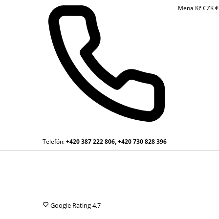
Mena
Kč
CZK
Telefón:
+420 387 222 806, +420 730 828 396
Google Rating
4.7