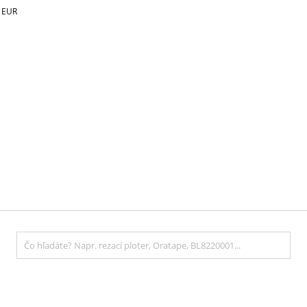
€
EUR