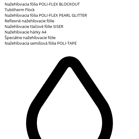
Nažehľovacia fólia POLI-FLEX BLOCKOUT
Tubitherm Flock
Nažehľovacia fólia POLI-FLEX PEARL GLITTER
Reflexné nažehľovacie fólie
Nažehľovacie tlačové fólie SISER
Nažehľovacie hárky A4
Špeciálne nažehľovacie fólie
Nažehľovacia semišová fólia POLI-TAPE