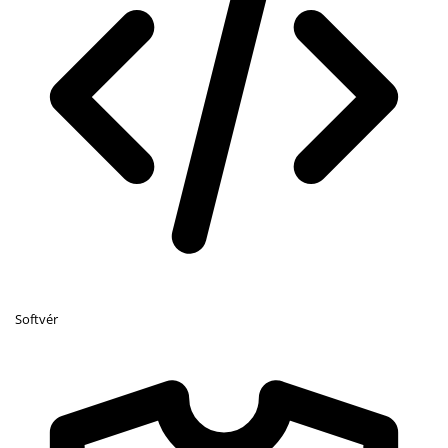
Softvér