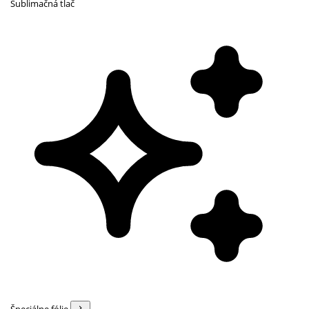
Sublimačná tlač