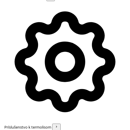
Príslušenstvo k termolisom