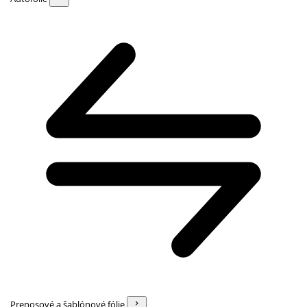
Prenosové a šablónové fólie