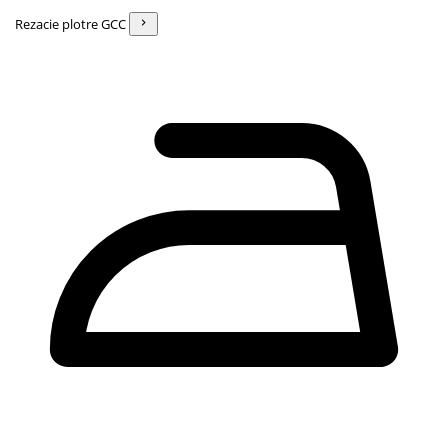
Rezacie plotre GCC