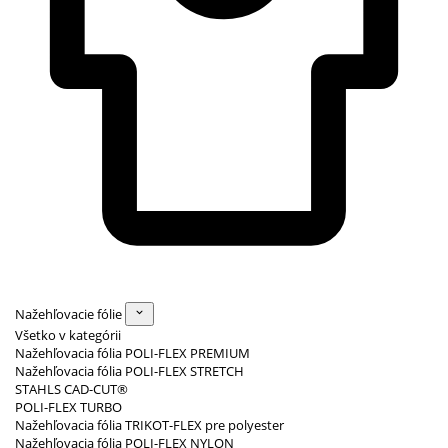
Nažehľovacie fólie
Všetko v kategórii
Nažehľovacia fólia POLI-FLEX PREMIUM
Nažehľovacia fólia POLI-FLEX STRETCH
STAHLS CAD-CUT®
POLI-FLEX TURBO
Nažehľovacia fólia TRIKOT-FLEX pre polyester
Nažehľovacia fólia POLI-FLEX NYLON