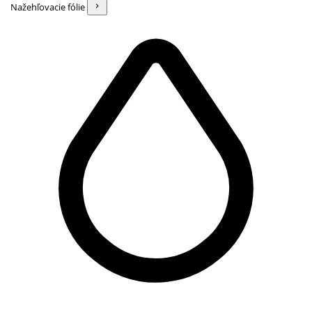
Nažehľovacie fólie