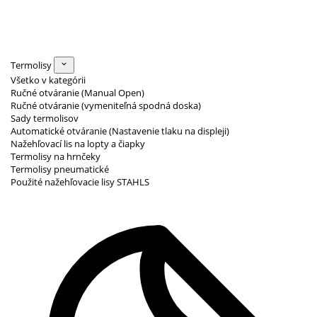
Termolisy
Všetko v kategórii
Ručné otváranie (Manual Open)
Ručné otváranie (vymeniteľná spodná doska)
Sady termolisov
Automatické otváranie (Nastavenie tlaku na displeji)
Nažehľovací lis na lopty a čiapky
Termolisy na hrnčeky
Termolisy pneumatické
Použité nažehľovacie lisy STAHLS