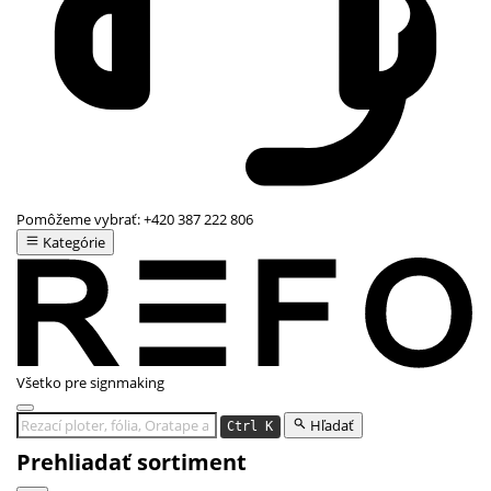
Pomôžeme vybrať:
+420 387 222 806
Kategórie
Všetko pre signmaking
Hľadať
Ctrl K
Prehliadať sortiment