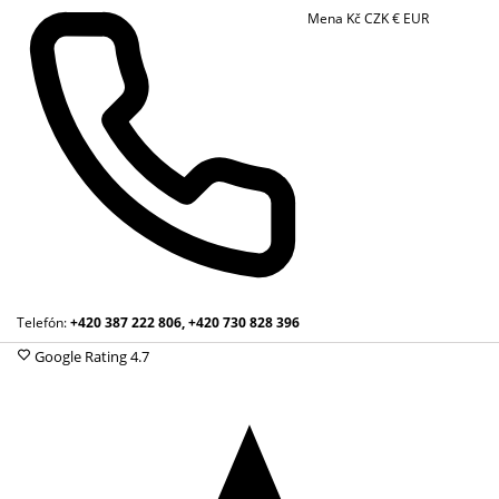
Mena
Kč
CZK
€
EUR
Telefón:
+420 387 222 806, +420 730 828 396
Google Rating
4.7