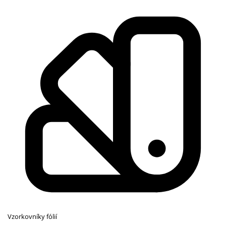
Vzorkovníky fólií