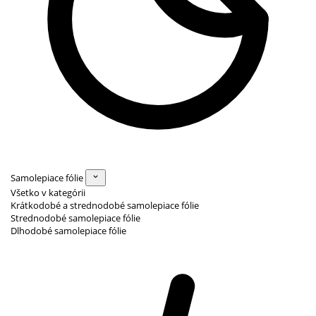
Samolepiace fólie
Všetko v kategórii
Krátkodobé a strednodobé samolepiace fólie
Strednodobé samolepiace fólie
Dlhodobé samolepiace fólie