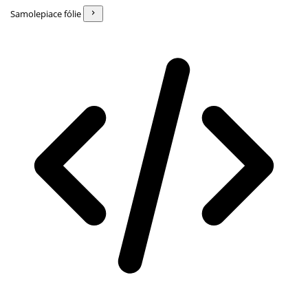
Samolepiace fólie