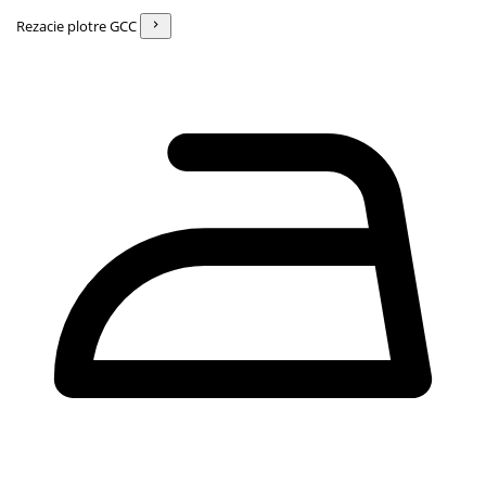
Rezacie plotre GCC