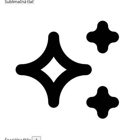
Sublimačná tlač