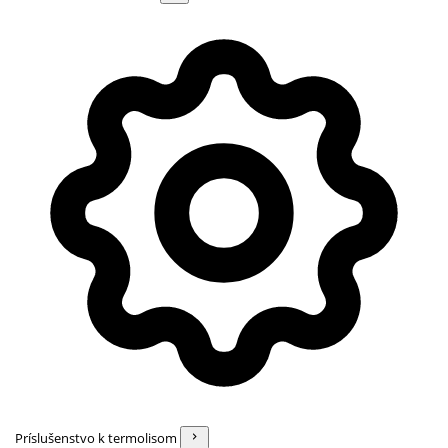
Príslušenstvo k termolisom