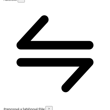
Prenosové a šablónové fólie