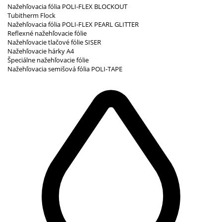
Nažehľovacia fólia POLI-FLEX BLOCKOUT
Tubitherm Flock
Nažehľovacia fólia POLI-FLEX PEARL GLITTER
Reflexné nažehľovacie fólie
Nažehľovacie tlačové fólie SISER
Nažehľovacie hárky A4
Špeciálne nažehľovacie fólie
Nažehľovacia semišová fólia POLI-TAPE