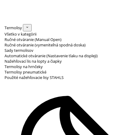
Termolisy
Všetko v kategórii
Ručné otváranie (Manual Open)
Ručné otváranie (vymeniteľná spodná doska)
Sady termolisov
Automatické otváranie (Nastavenie tlaku na displeji)
Nažehľovací lis na lopty a čiapky
Termolisy na hrnčeky
Termolisy pneumatické
Použité nažehľovacie lisy STAHLS