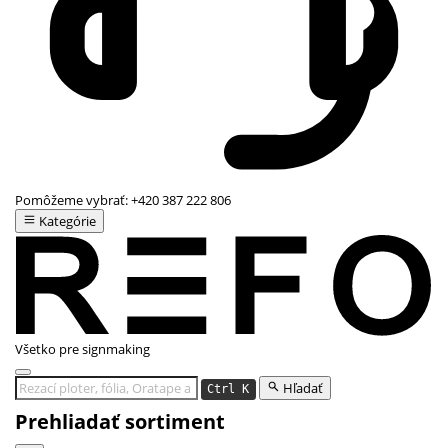
Pomôžeme vybrať:
+420 387 222 806
Kategórie
Všetko pre signmaking
Hľadať
Ctrl K
Prehliadať sortiment