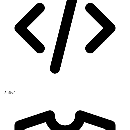
Softvér