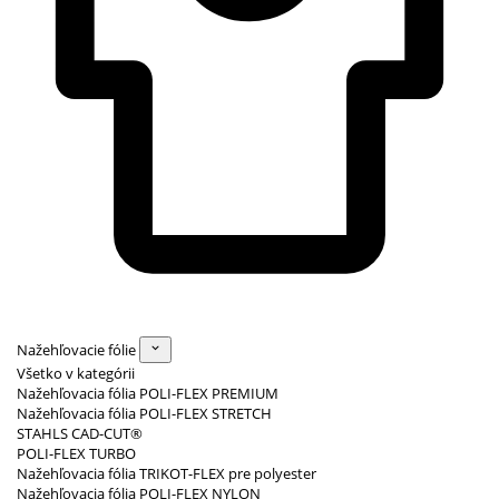
Nažehľovacie fólie
Všetko v kategórii
Nažehľovacia fólia POLI-FLEX PREMIUM
Nažehľovacia fólia POLI-FLEX STRETCH
STAHLS CAD-CUT®
POLI-FLEX TURBO
Nažehľovacia fólia TRIKOT-FLEX pre polyester
Nažehľovacia fólia POLI-FLEX NYLON