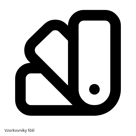
Vzorkovníky fólií