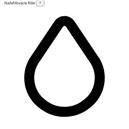
Nažehľovacie fólie