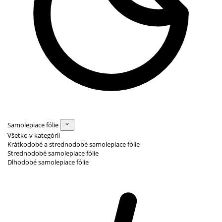
Samolepiace fólie
Všetko v kategórii
Krátkodobé a strednodobé samolepiace fólie
Strednodobé samolepiace fólie
Dlhodobé samolepiace fólie