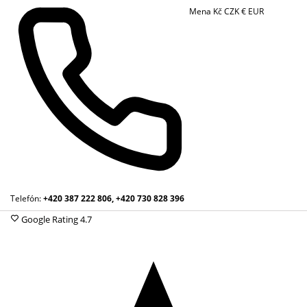
Mena
Kč
CZK
€
EUR
Telefón:
+420 387 222 806, +420 730 828 396
Google Rating
4.7