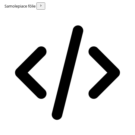
Samolepiace fólie