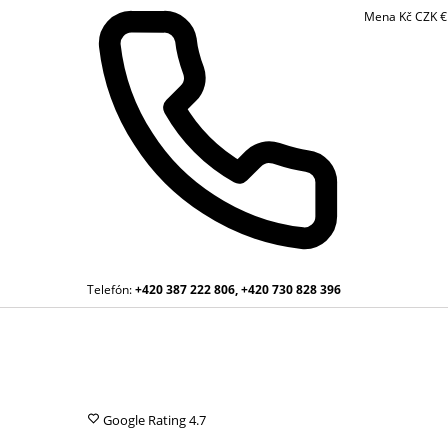
Mena
Kč
CZK
Telefón:
+420 387 222 806, +420 730 828 396
Google Rating
4.7