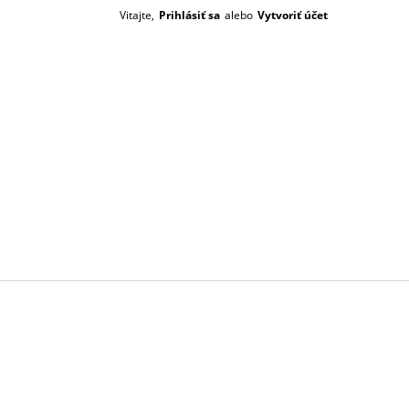
Vitajte,
Prihlásiť sa
alebo
Vytvoriť účet
Prázdný