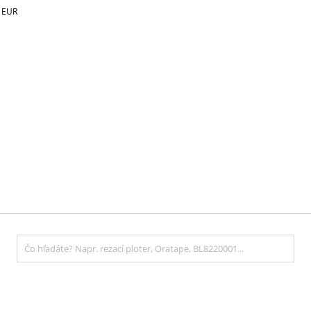
€
EUR