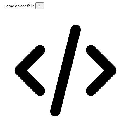
Samolepiace fólie