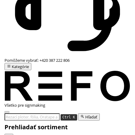
Pomôžeme vybrať:
+420 387 222 806
Kategórie
Všetko pre signmaking
Hľadať
Ctrl K
Prehliadať sortiment