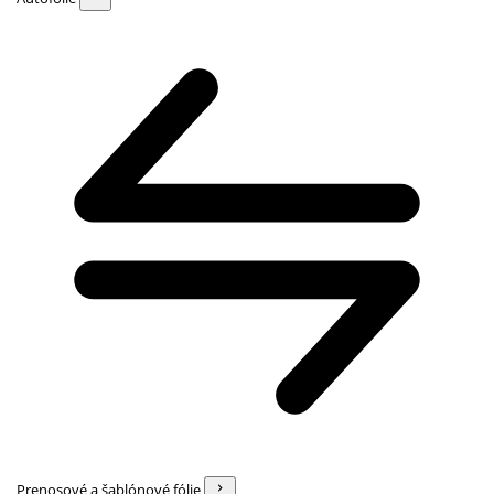
Prenosové a šablónové fólie