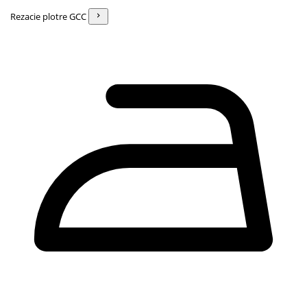
Rezacie plotre GCC