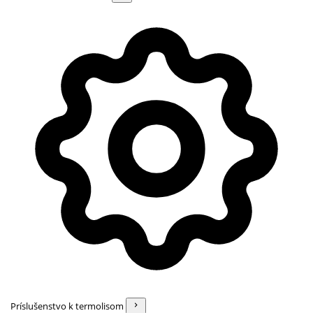
Príslušenstvo k termolisom