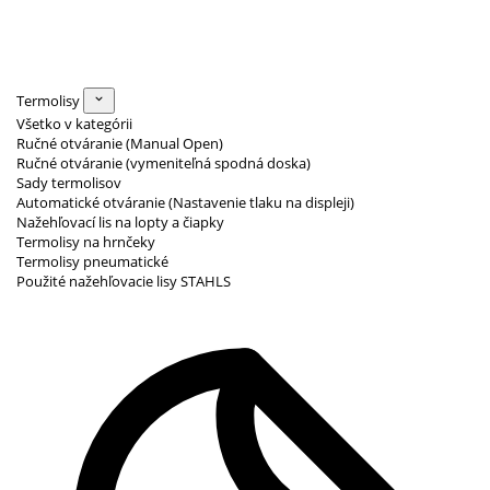
Termolisy
Všetko v kategórii
Ručné otváranie (Manual Open)
Ručné otváranie (vymeniteľná spodná doska)
Sady termolisov
Automatické otváranie (Nastavenie tlaku na displeji)
Nažehľovací lis na lopty a čiapky
Termolisy na hrnčeky
Termolisy pneumatické
Použité nažehľovacie lisy STAHLS