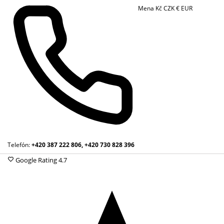
Mena
Kč
CZK
€
EUR
Telefón:
+420 387 222 806, +420 730 828 396
Google Rating
4.7