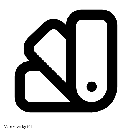
Vzorkovníky fólií