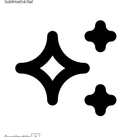
Sublimačná tlač