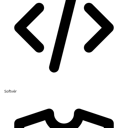
Softvér