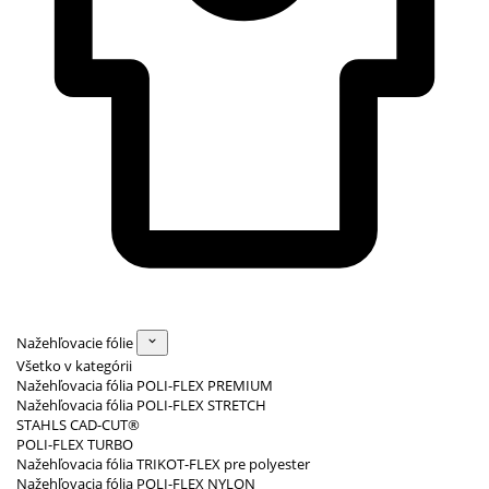
Nažehľovacie fólie
Všetko v kategórii
Nažehľovacia fólia POLI-FLEX PREMIUM
Nažehľovacia fólia POLI-FLEX STRETCH
STAHLS CAD-CUT®
POLI-FLEX TURBO
Nažehľovacia fólia TRIKOT-FLEX pre polyester
Nažehľovacia fólia POLI-FLEX NYLON