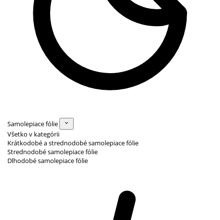
Samolepiace fólie
Všetko v kategórii
Krátkodobé a strednodobé samolepiace fólie
Strednodobé samolepiace fólie
Dlhodobé samolepiace fólie