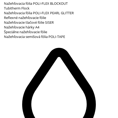
Nažehľovacia fólia POLI-FLEX BLOCKOUT
Tubitherm Flock
Nažehľovacia fólia POLI-FLEX PEARL GLITTER
Reflexné nažehľovacie fólie
Nažehľovacie tlačové fólie SISER
Nažehľovacie hárky A4
Špeciálne nažehľovacie fólie
Nažehľovacia semišová fólia POLI-TAPE