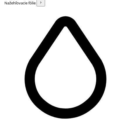
Nažehľovacie fólie