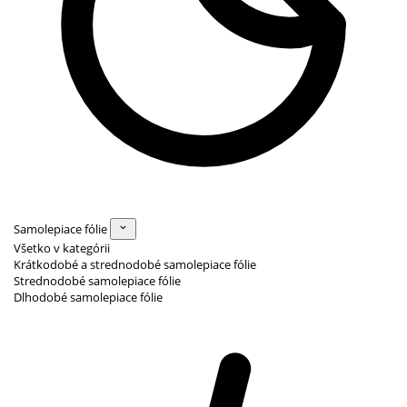
Samolepiace fólie
Všetko v kategórii
Krátkodobé a strednodobé samolepiace fólie
Strednodobé samolepiace fólie
Dlhodobé samolepiace fólie