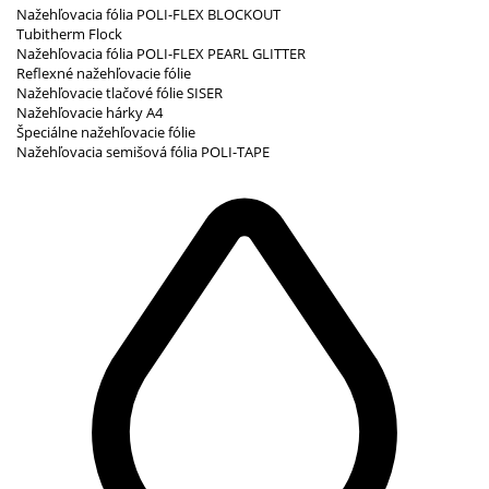
Nažehľovacia fólia POLI-FLEX BLOCKOUT
Tubitherm Flock
Nažehľovacia fólia POLI-FLEX PEARL GLITTER
Reflexné nažehľovacie fólie
Nažehľovacie tlačové fólie SISER
Nažehľovacie hárky A4
Špeciálne nažehľovacie fólie
Nažehľovacia semišová fólia POLI-TAPE