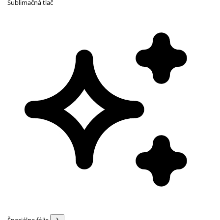
Sublimačná tlač