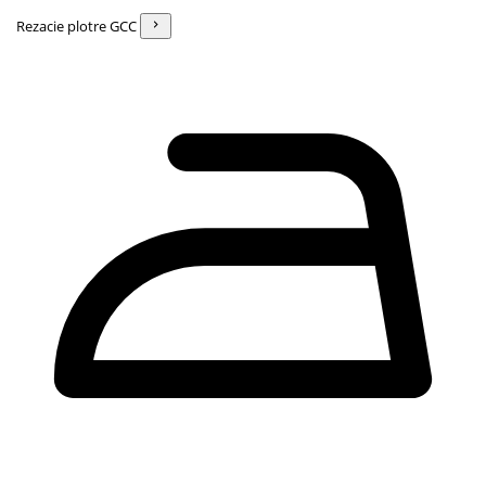
Rezacie plotre GCC