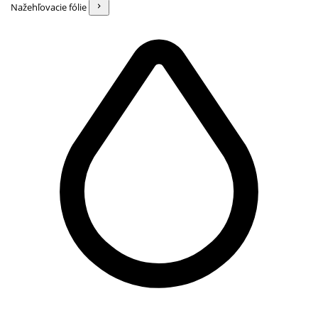
Nažehľovacie fólie