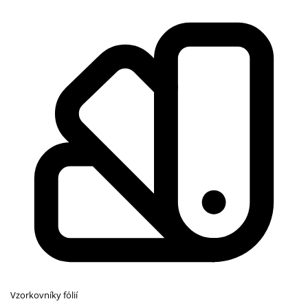
Vzorkovníky fólií