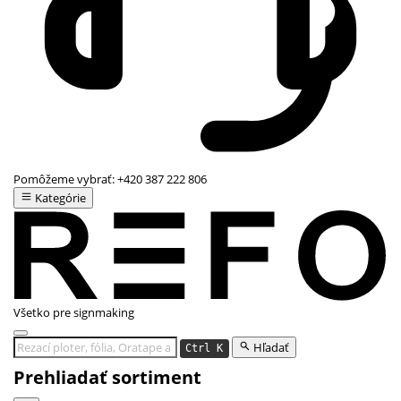
Pomôžeme vybrať:
+420 387 222 806
Kategórie
Všetko pre signmaking
Hľadať
Ctrl K
Prehliadať sortiment