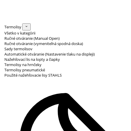
Termolisy
Všetko v kategórii
Ručné otváranie (Manual Open)
Ručné otváranie (vymeniteľná spodná doska)
Sady termolisov
Automatické otváranie (Nastavenie tlaku na displeji)
Nažehľovací lis na lopty a čiapky
Termolisy na hrnčeky
Termolisy pneumatické
Použité nažehľovacie lisy STAHLS