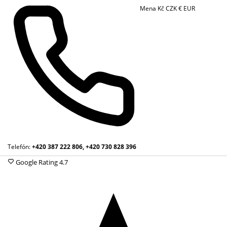
Mena
Kč
CZK
€
EUR
Telefón:
+420 387 222 806, +420 730 828 396
Google Rating
4.7