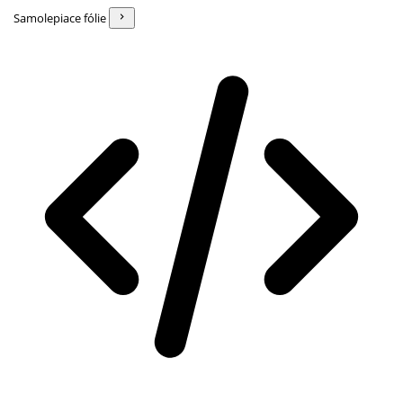
Samolepiace fólie