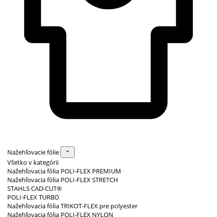
Nažehľovacie fólie
Všetko v kategórii
Nažehľovacia fólia POLI-FLEX PREMIUM
Nažehľovacia fólia POLI-FLEX STRETCH
STAHLS CAD-CUT®
POLI-FLEX TURBO
Nažehľovacia fólia TRIKOT-FLEX pre polyester
Nažehľovacia fólia POLI-FLEX NYLON