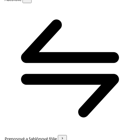
Prenosové a šablónové fólie