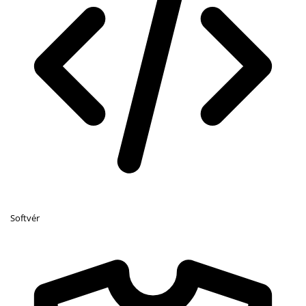
Softvér