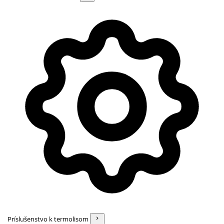
Príslušenstvo k termolisom