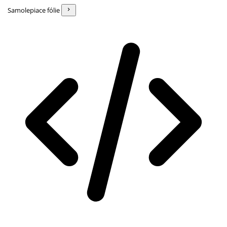
Samolepiace fólie