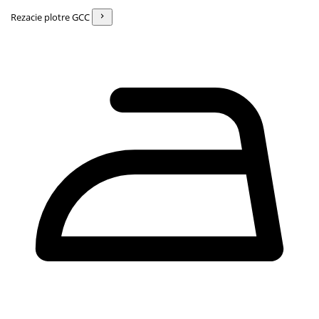
Rezacie plotre GCC