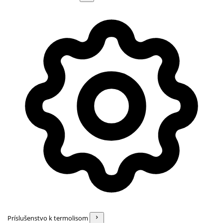
Príslušenstvo k termolisom