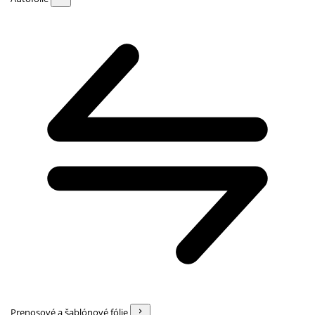
Prenosové a šablónové fólie