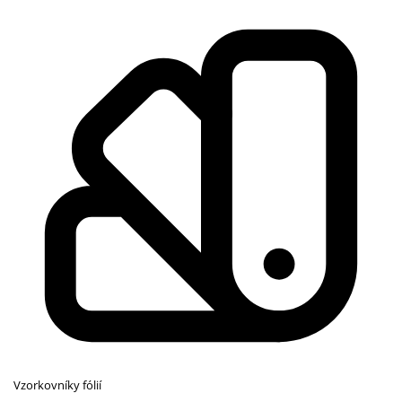
Vzorkovníky fólií