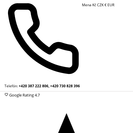
Mena
Kč
CZK
€
EUR
Telefón:
+420 387 222 806, +420 730 828 396
Google Rating
4.7