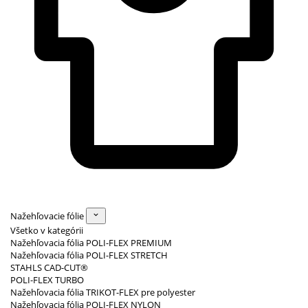
Nažehľovacie fólie
Všetko v kategórii
Nažehľovacia fólia POLI-FLEX PREMIUM
Nažehľovacia fólia POLI-FLEX STRETCH
STAHLS CAD-CUT®
POLI-FLEX TURBO
Nažehľovacia fólia TRIKOT-FLEX pre polyester
Nažehľovacia fólia POLI-FLEX NYLON