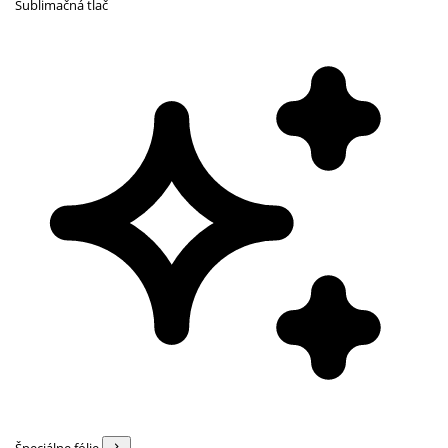
Sublimačná tlač