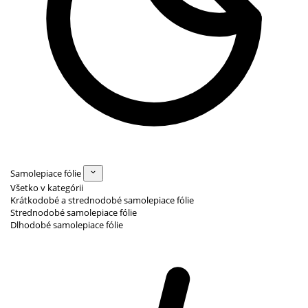
Samolepiace fólie
Všetko v kategórii
Krátkodobé a strednodobé samolepiace fólie
Strednodobé samolepiace fólie
Dlhodobé samolepiace fólie