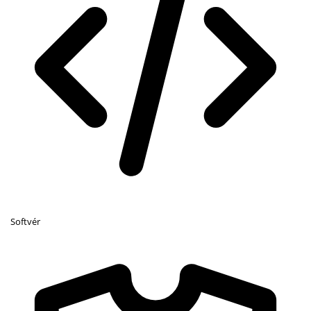
Softvér