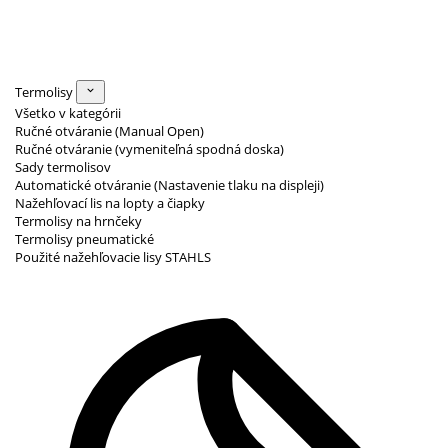
Termolisy
Všetko v kategórii
Ručné otváranie (Manual Open)
Ručné otváranie (vymeniteľná spodná doska)
Sady termolisov
Automatické otváranie (Nastavenie tlaku na displeji)
Nažehľovací lis na lopty a čiapky
Termolisy na hrnčeky
Termolisy pneumatické
Použité nažehľovacie lisy STAHLS