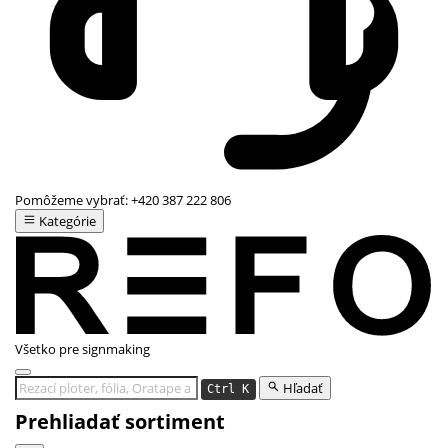
Pomôžeme vybrať:
+420 387 222 806
Kategórie
Všetko pre signmaking
Hľadať
Ctrl K
Prehliadať sortiment