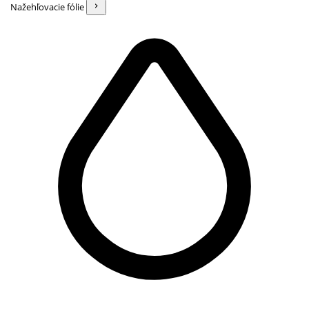
Nažehľovacie fólie