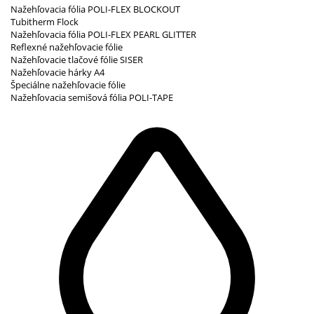
Nažehľovacia fólia POLI-FLEX BLOCKOUT
Tubitherm Flock
Nažehľovacia fólia POLI-FLEX PEARL GLITTER
Reflexné nažehľovacie fólie
Nažehľovacie tlačové fólie SISER
Nažehľovacie hárky A4
Špeciálne nažehľovacie fólie
Nažehľovacia semišová fólia POLI-TAPE