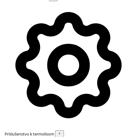
Príslušenstvo k termolisom