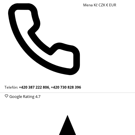
Mena
Kč
CZK
€
EUR
Telefón:
+420 387 222 806, +420 730 828 396
Google Rating
4.7