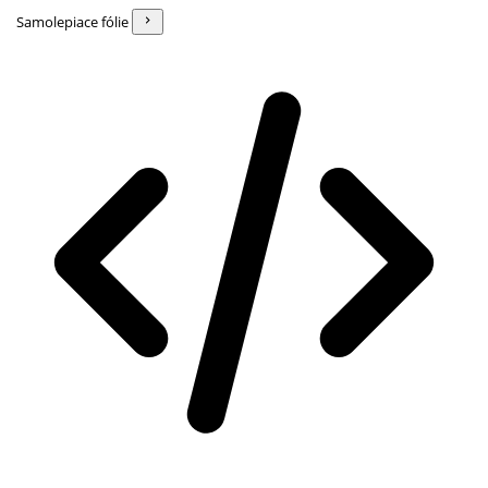
Samolepiace fólie