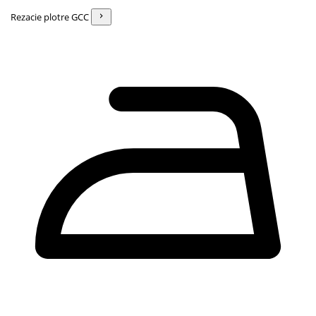
Rezacie plotre GCC