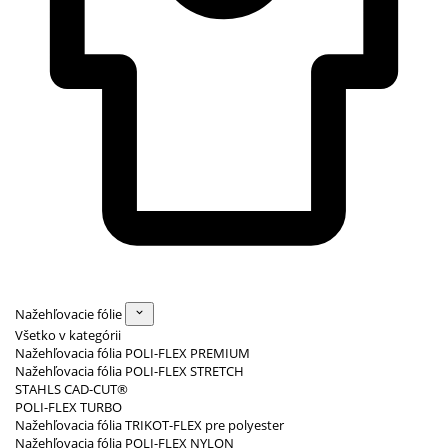
Nažehľovacie fólie
Všetko v kategórii
Nažehľovacia fólia POLI-FLEX PREMIUM
Nažehľovacia fólia POLI-FLEX STRETCH
STAHLS CAD-CUT®
POLI-FLEX TURBO
Nažehľovacia fólia TRIKOT-FLEX pre polyester
Nažehľovacia fólia POLI-FLEX NYLON