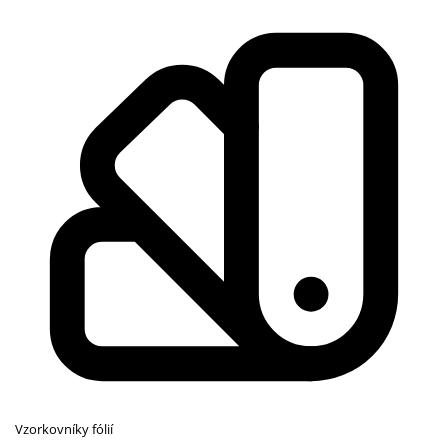
Vzorkovníky fólií