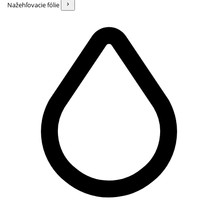
Nažehľovacie fólie