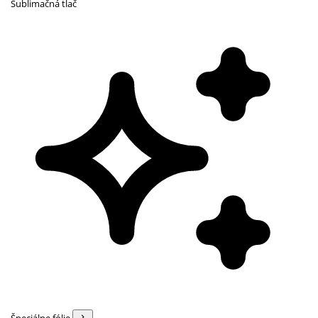
Sublimačná tlač