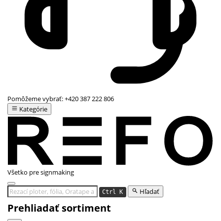
Pomôžeme vybrať:
+420 387 222 806
Kategórie
Všetko pre signmaking
Hľadať
Ctrl K
Prehliadať sortiment