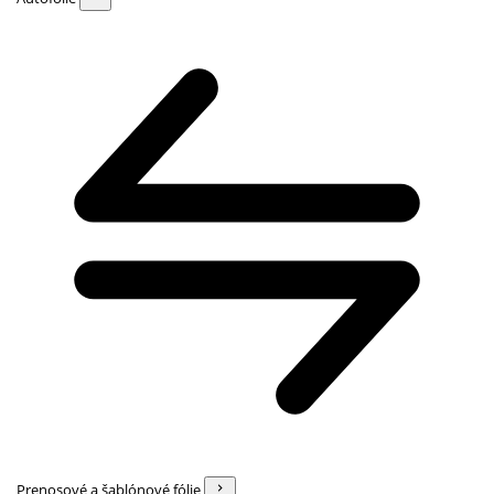
Prenosové a šablónové fólie