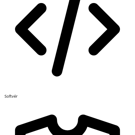
Softvér