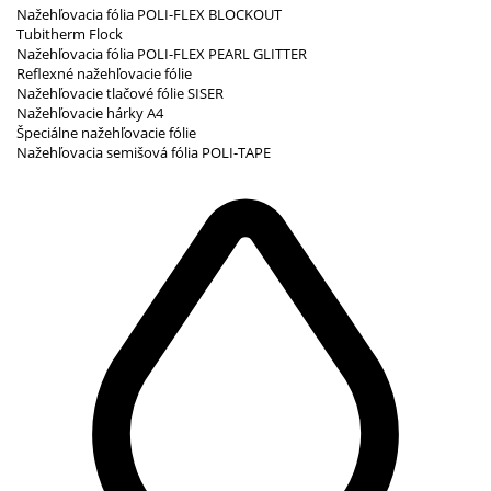
Nažehľovacia fólia POLI-FLEX BLOCKOUT
Tubitherm Flock
Nažehľovacia fólia POLI-FLEX PEARL GLITTER
Reflexné nažehľovacie fólie
Nažehľovacie tlačové fólie SISER
Nažehľovacie hárky A4
Špeciálne nažehľovacie fólie
Nažehľovacia semišová fólia POLI-TAPE