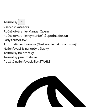
Termolisy
Všetko v kategórii
Ručné otváranie (Manual Open)
Ručné otváranie (vymeniteľná spodná doska)
Sady termolisov
Automatické otváranie (Nastavenie tlaku na displeji)
Nažehľovací lis na lopty a čiapky
Termolisy na hrnčeky
Termolisy pneumatické
Použité nažehľovacie lisy STAHLS