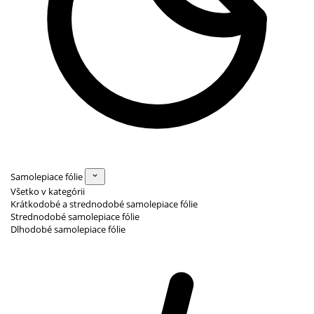
Samolepiace fólie
Všetko v kategórii
Krátkodobé a strednodobé samolepiace fólie
Strednodobé samolepiace fólie
Dlhodobé samolepiace fólie