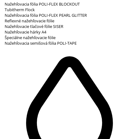
Nažehľovacia fólia POLI-FLEX BLOCKOUT
Tubitherm Flock
Nažehľovacia fólia POLI-FLEX PEARL GLITTER
Reflexné nažehľovacie fólie
Nažehľovacie tlačové fólie SISER
Nažehľovacie hárky A4
Špeciálne nažehľovacie fólie
Nažehľovacia semišová fólia POLI-TAPE