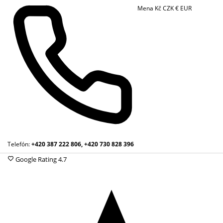
Mena
Kč
CZK
€
EUR
Telefón:
+420 387 222 806, +420 730 828 396
Google Rating
4.7