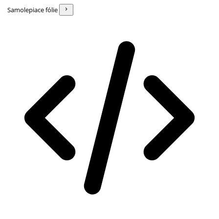
Samolepiace fólie