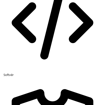
Softvér