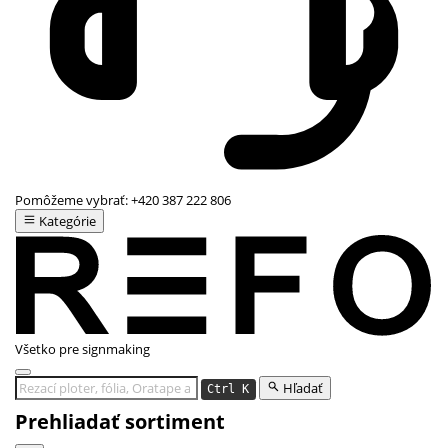
Pomôžeme vybrať:
+420 387 222 806
Kategórie
Všetko pre signmaking
Hľadať
Ctrl K
Prehliadať sortiment