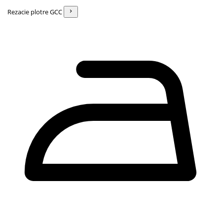
Rezacie plotre GCC