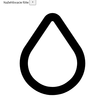
Nažehľovacie fólie