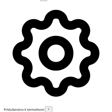
Príslušenstvo k termolisom