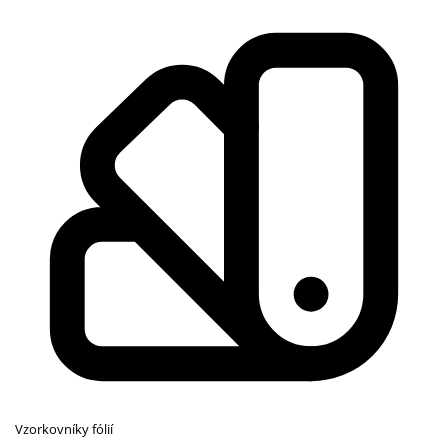
Vzorkovníky fólií