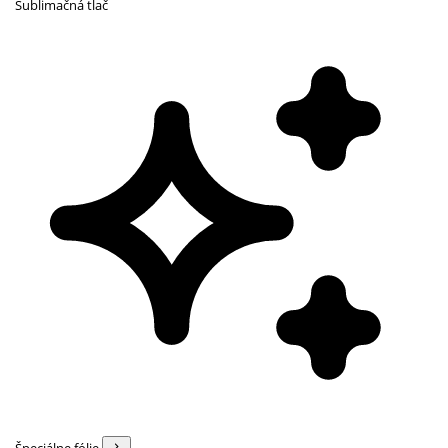
Sublimačná tlač