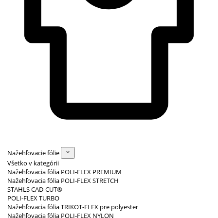
Nažehľovacie fólie
Všetko v kategórii
Nažehľovacia fólia POLI-FLEX PREMIUM
Nažehľovacia fólia POLI-FLEX STRETCH
STAHLS CAD-CUT®
POLI-FLEX TURBO
Nažehľovacia fólia TRIKOT-FLEX pre polyester
Nažehľovacia fólia POLI-FLEX NYLON