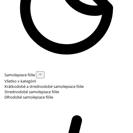
Samolepiace fólie
Všetko v kategórii
Krátkodobé a strednodobé samolepiace fólie
Strednodobé samolepiace fólie
Dlhodobé samolepiace fólie