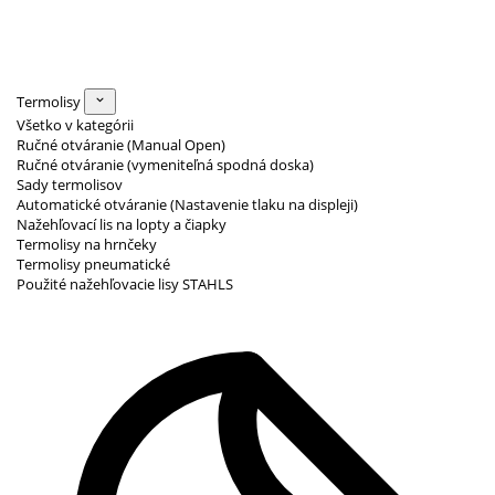
Termolisy
Všetko v kategórii
Ručné otváranie (Manual Open)
Ručné otváranie (vymeniteľná spodná doska)
Sady termolisov
Automatické otváranie (Nastavenie tlaku na displeji)
Nažehľovací lis na lopty a čiapky
Termolisy na hrnčeky
Termolisy pneumatické
Použité nažehľovacie lisy STAHLS