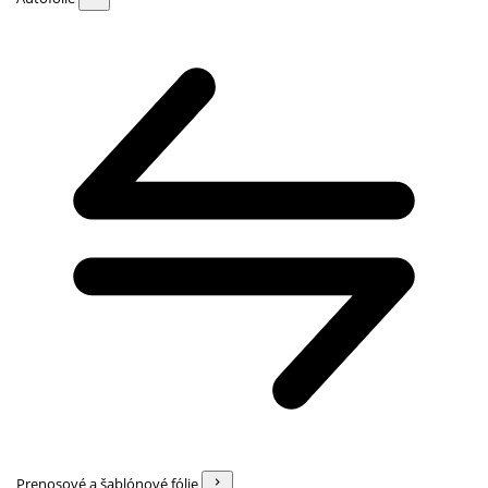
Prenosové a šablónové fólie