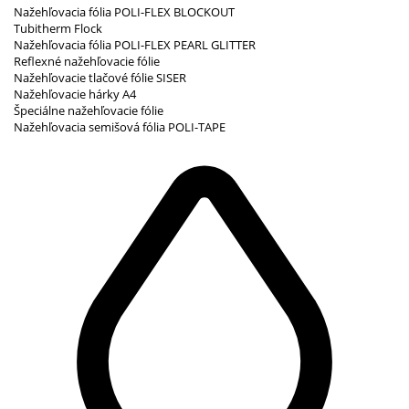
Nažehľovacia fólia POLI-FLEX BLOCKOUT
Tubitherm Flock
Nažehľovacia fólia POLI-FLEX PEARL GLITTER
Reflexné nažehľovacie fólie
Nažehľovacie tlačové fólie SISER
Nažehľovacie hárky A4
Špeciálne nažehľovacie fólie
Nažehľovacia semišová fólia POLI-TAPE