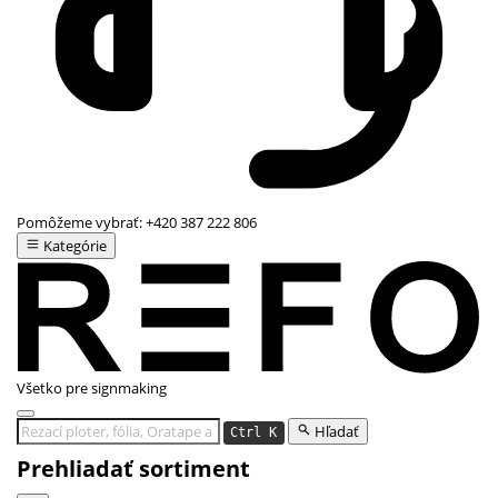
Pomôžeme vybrať:
+420 387 222 806
Kategórie
Všetko pre signmaking
Hľadať
Ctrl K
Prehliadať sortiment