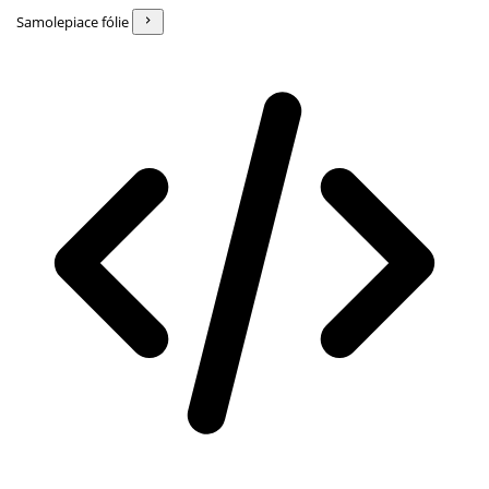
Samolepiace fólie