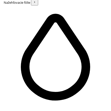
Nažehľovacie fólie