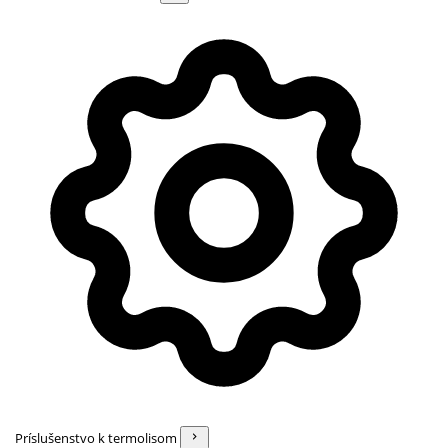
Príslušenstvo k termolisom