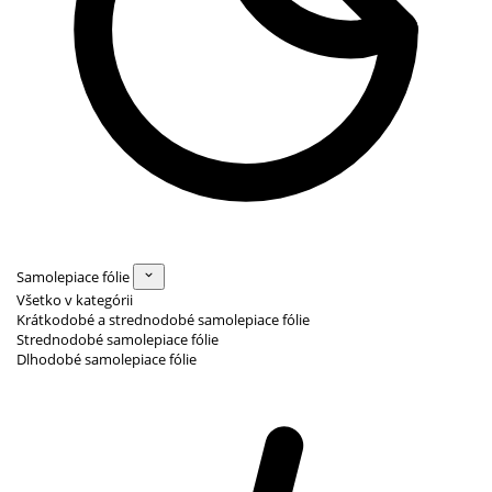
Samolepiace fólie
Všetko v kategórii
Krátkodobé a strednodobé samolepiace fólie
Strednodobé samolepiace fólie
Dlhodobé samolepiace fólie