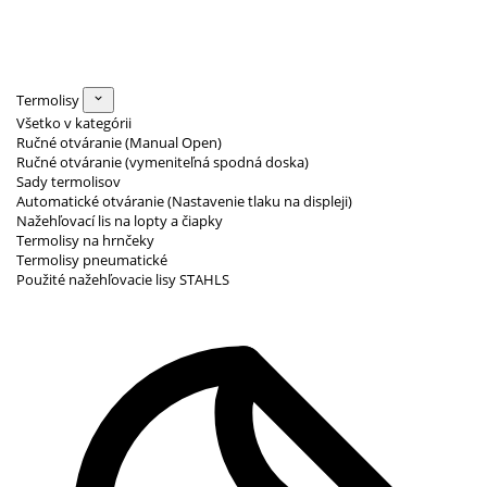
Termolisy
Všetko v kategórii
Ručné otváranie (Manual Open)
Ručné otváranie (vymeniteľná spodná doska)
Sady termolisov
Automatické otváranie (Nastavenie tlaku na displeji)
Nažehľovací lis na lopty a čiapky
Termolisy na hrnčeky
Termolisy pneumatické
Použité nažehľovacie lisy STAHLS