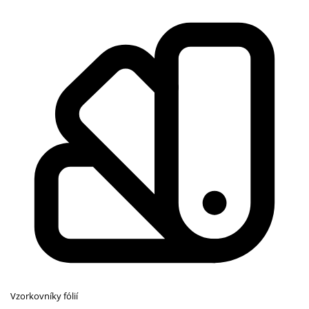
Vzorkovníky fólií