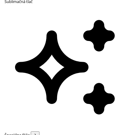
Sublimačná tlač