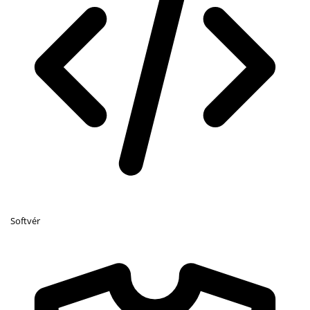
Softvér