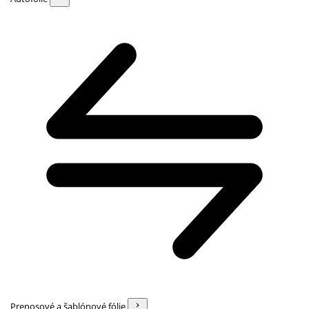
Prenosové a šablónové fólie