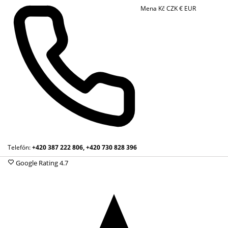
Mena
Kč
CZK
€
EUR
Telefón:
+420 387 222 806, +420 730 828 396
Google Rating
4.7