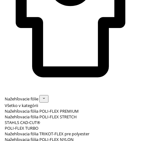
Nažehľovacie fólie
Všetko v kategórii
Nažehľovacia fólia POLI-FLEX PREMIUM
Nažehľovacia fólia POLI-FLEX STRETCH
STAHLS CAD-CUT®
POLI-FLEX TURBO
Nažehľovacia fólia TRIKOT-FLEX pre polyester
Nažehľovacia fólia POLI-FLEX NYLON