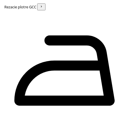
Rezacie plotre GCC