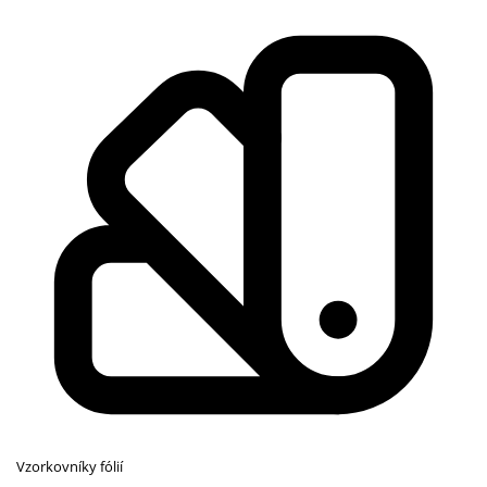
Vzorkovníky fólií