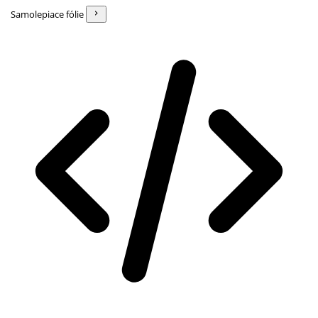
Samolepiace fólie