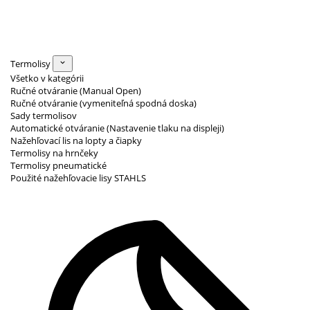
Termolisy
Všetko v kategórii
Ručné otváranie (Manual Open)
Ručné otváranie (vymeniteľná spodná doska)
Sady termolisov
Automatické otváranie (Nastavenie tlaku na displeji)
Nažehľovací lis na lopty a čiapky
Termolisy na hrnčeky
Termolisy pneumatické
Použité nažehľovacie lisy STAHLS