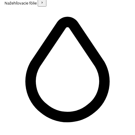
Nažehľovacie fólie