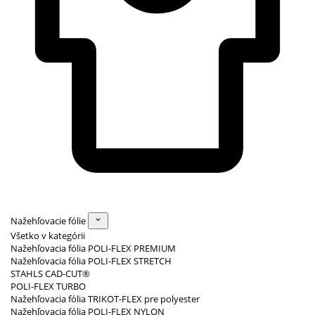
Nažehľovacie fólie
Všetko v kategórii
Nažehľovacia fólia POLI-FLEX PREMIUM
Nažehľovacia fólia POLI-FLEX STRETCH
STAHLS CAD-CUT®
POLI-FLEX TURBO
Nažehľovacia fólia TRIKOT-FLEX pre polyester
Nažehľovacia fólia POLI-FLEX NYLON