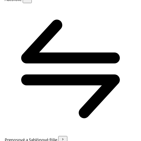
Prenosové a šablónové fólie