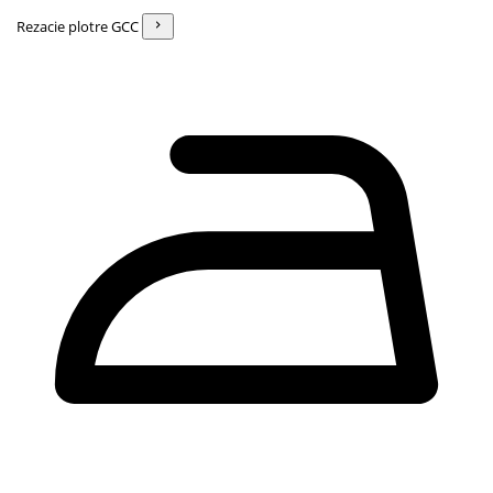
Rezacie plotre GCC