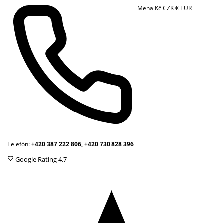
Mena
Kč
CZK
€
EUR
Telefón:
+420 387 222 806, +420 730 828 396
Google Rating
4.7