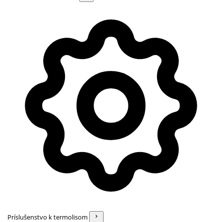
Príslušenstvo k termolisom