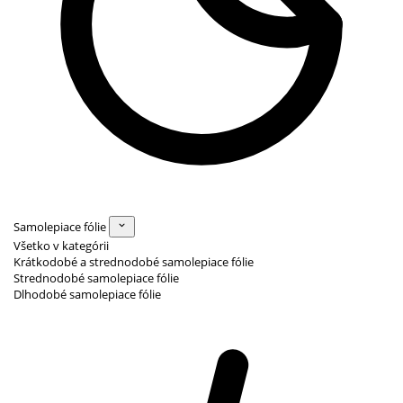
Samolepiace fólie
Všetko v kategórii
Krátkodobé a strednodobé samolepiace fólie
Strednodobé samolepiace fólie
Dlhodobé samolepiace fólie