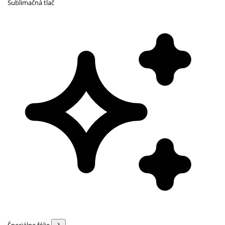
Sublimačná tlač