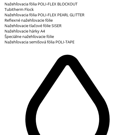
Nažehľovacia fólia POLI-FLEX BLOCKOUT
Tubitherm Flock
Nažehľovacia fólia POLI-FLEX PEARL GLITTER
Reflexné nažehľovacie fólie
Nažehľovacie tlačové fólie SISER
Nažehľovacie hárky A4
Špeciálne nažehľovacie fólie
Nažehľovacia semišová fólia POLI-TAPE