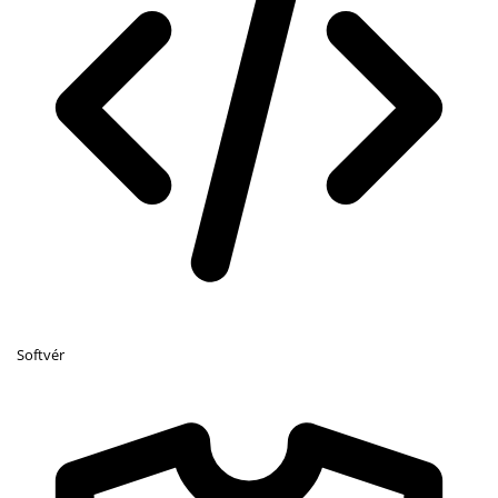
Softvér