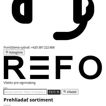
Pomôžeme vybrať:
+420 387 222 806
Kategórie
Všetko pre signmaking
Hľadať
Ctrl K
Prehliadať sortiment