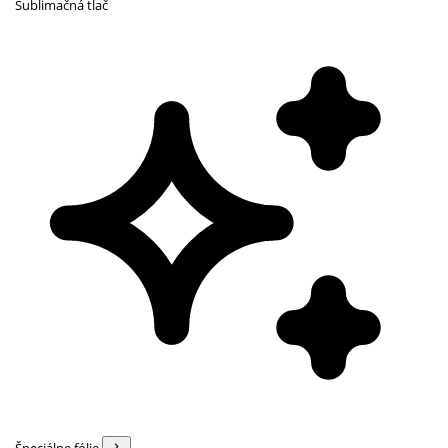
Sublimačná tlač