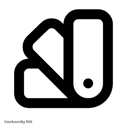
Vzorkovníky fólií