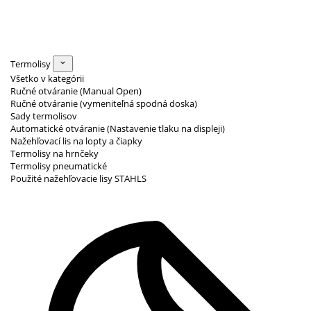
Termolisy
Všetko v kategórii
Ručné otváranie (Manual Open)
Ručné otváranie (vymeniteľná spodná doska)
Sady termolisov
Automatické otváranie (Nastavenie tlaku na displeji)
Nažehľovací lis na lopty a čiapky
Termolisy na hrnčeky
Termolisy pneumatické
Použité nažehľovacie lisy STAHLS