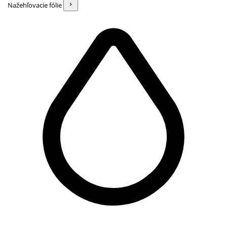
Nažehľovacie fólie