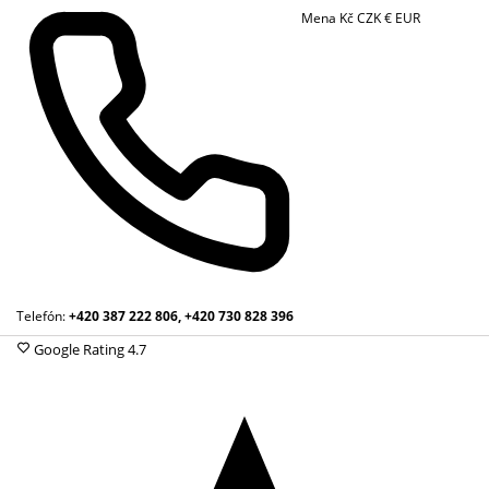
Mena
Kč
CZK
€
EUR
Telefón:
+420 387 222 806, +420 730 828 396
Google Rating
4.7