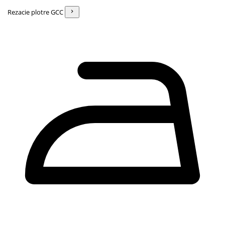
Rezacie plotre GCC