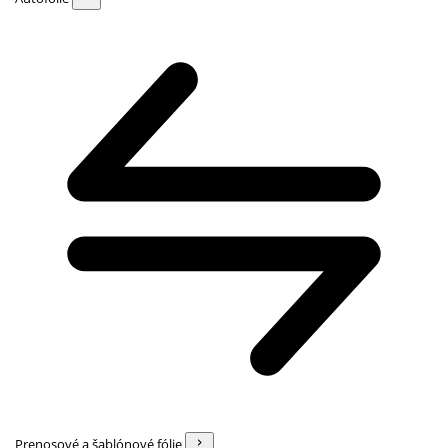
Prenosové a šablónové fólie