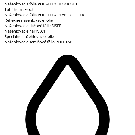
Nažehľovacia fólia POLI-FLEX BLOCKOUT
Tubitherm Flock
Nažehľovacia fólia POLI-FLEX PEARL GLITTER
Reflexné nažehľovacie fólie
Nažehľovacie tlačové fólie SISER
Nažehľovacie hárky A4
Špeciálne nažehľovacie fólie
Nažehľovacia semišová fólia POLI-TAPE