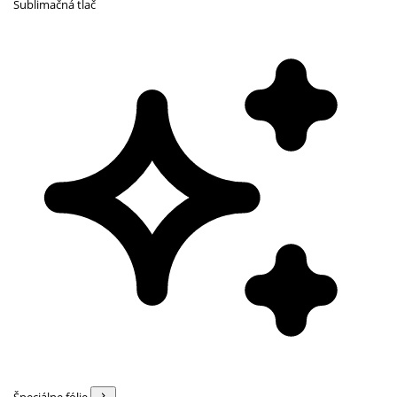
Sublimačná tlač