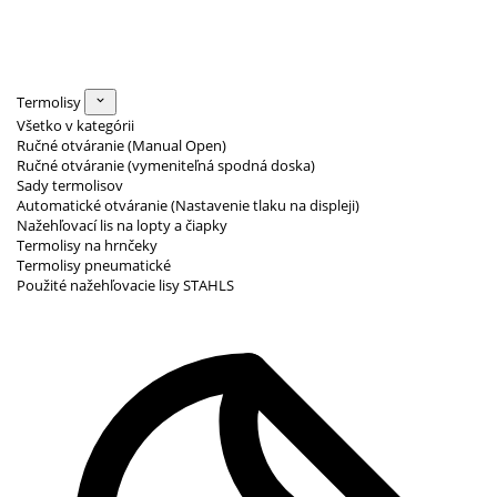
Termolisy
Všetko v kategórii
Ručné otváranie (Manual Open)
Ručné otváranie (vymeniteľná spodná doska)
Sady termolisov
Automatické otváranie (Nastavenie tlaku na displeji)
Nažehľovací lis na lopty a čiapky
Termolisy na hrnčeky
Termolisy pneumatické
Použité nažehľovacie lisy STAHLS