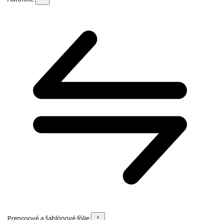
Prenosové a šablónové fólie