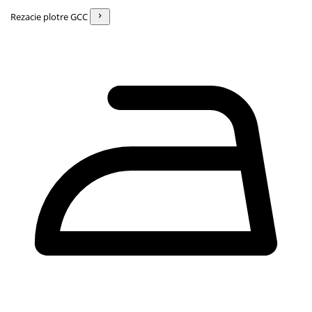
Rezacie plotre GCC