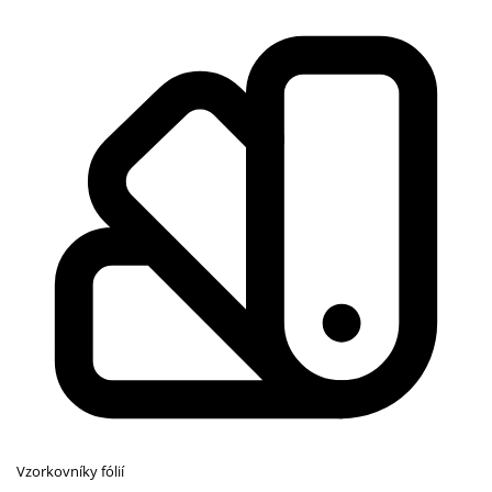
Vzorkovníky fólií