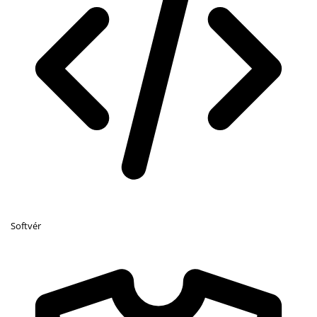
Softvér