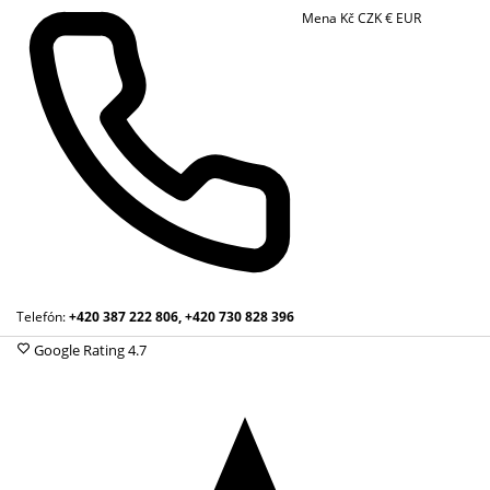
Mena
Kč
CZK
€
EUR
Telefón:
+420 387 222 806, +420 730 828 396
Google Rating
4.7