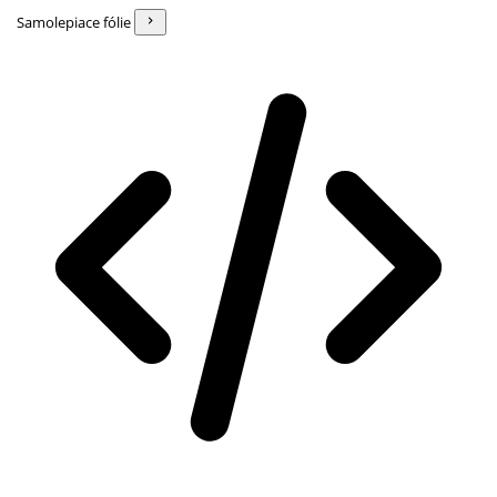
Samolepiace fólie