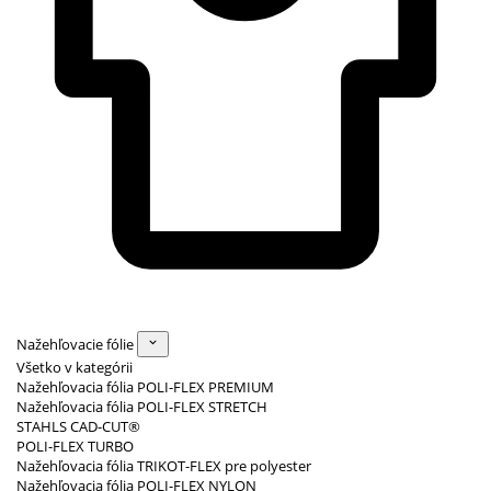
Nažehľovacie fólie
Všetko v kategórii
Nažehľovacia fólia POLI-FLEX PREMIUM
Nažehľovacia fólia POLI-FLEX STRETCH
STAHLS CAD-CUT®
POLI-FLEX TURBO
Nažehľovacia fólia TRIKOT-FLEX pre polyester
Nažehľovacia fólia POLI-FLEX NYLON