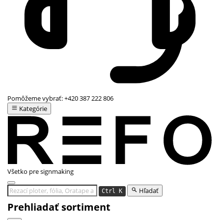
Pomôžeme vybrať:
+420 387 222 806
Kategórie
Všetko pre signmaking
Hľadať
Ctrl K
Prehliadať sortiment