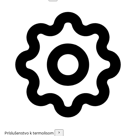
Príslušenstvo k termolisom