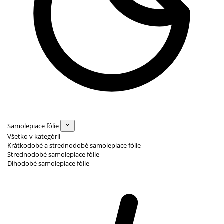
Samolepiace fólie
Všetko v kategórii
Krátkodobé a strednodobé samolepiace fólie
Strednodobé samolepiace fólie
Dlhodobé samolepiace fólie