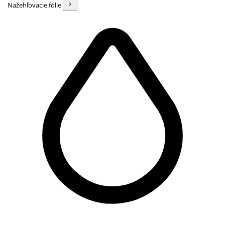
Nažehľovacie fólie