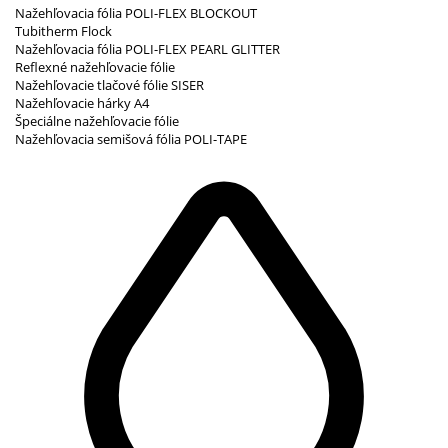
Nažehľovacia fólia POLI-FLEX BLOCKOUT
Tubitherm Flock
Nažehľovacia fólia POLI-FLEX PEARL GLITTER
Reflexné nažehľovacie fólie
Nažehľovacie tlačové fólie SISER
Nažehľovacie hárky A4
Špeciálne nažehľovacie fólie
Nažehľovacia semišová fólia POLI-TAPE