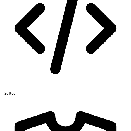
Softvér