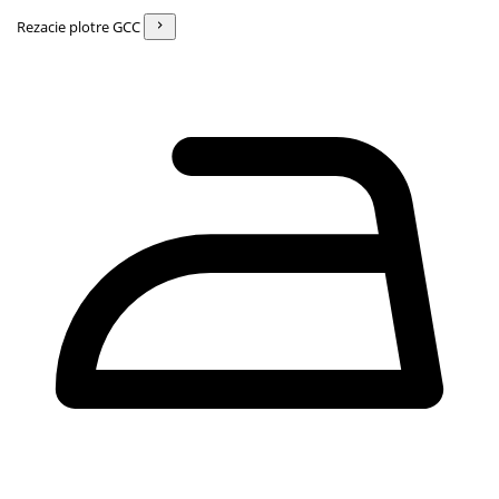
Rezacie plotre GCC