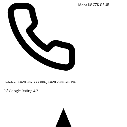
Mena
Kč
CZK
€
EUR
Telefón:
+420 387 222 806, +420 730 828 396
Google Rating
4.7