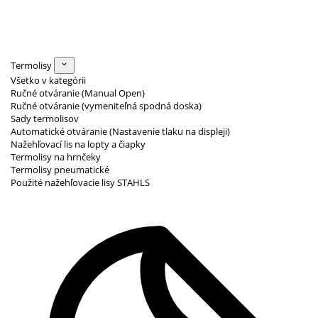
Termolisy
Všetko v kategórii
Ručné otváranie (Manual Open)
Ručné otváranie (vymeniteľná spodná doska)
Sady termolisov
Automatické otváranie (Nastavenie tlaku na displeji)
Nažehľovací lis na lopty a čiapky
Termolisy na hrnčeky
Termolisy pneumatické
Použité nažehľovacie lisy STAHLS