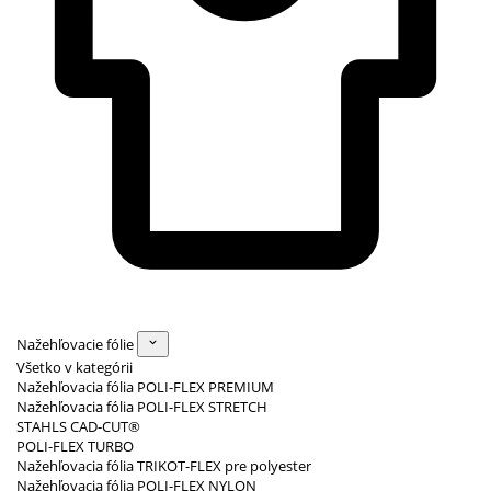
Nažehľovacie fólie
Všetko v kategórii
Nažehľovacia fólia POLI-FLEX PREMIUM
Nažehľovacia fólia POLI-FLEX STRETCH
STAHLS CAD-CUT®
POLI-FLEX TURBO
Nažehľovacia fólia TRIKOT-FLEX pre polyester
Nažehľovacia fólia POLI-FLEX NYLON