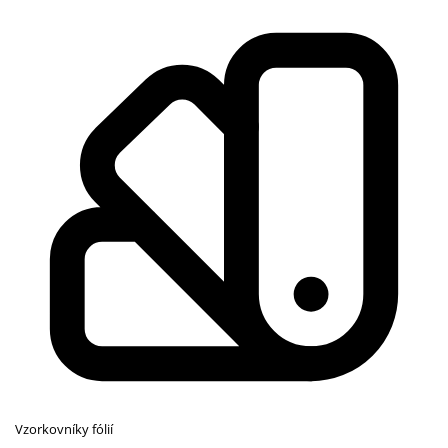
Vzorkovníky fólií