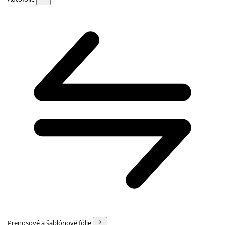
Prenosové a šablónové fólie