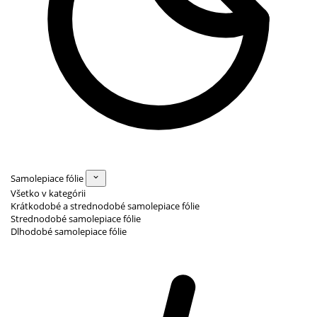
Samolepiace fólie
Všetko v kategórii
Krátkodobé a strednodobé samolepiace fólie
Strednodobé samolepiace fólie
Dlhodobé samolepiace fólie