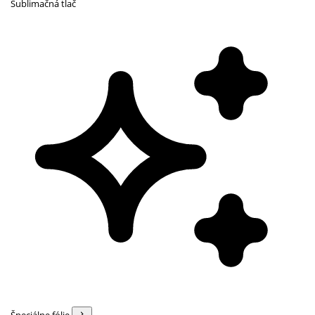
Sublimačná tlač