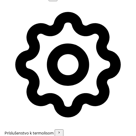
Príslušenstvo k termolisom