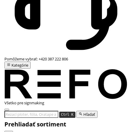
Pomôžeme vybrať:
+420 387 222 806
Kategórie
Všetko pre signmaking
Hľadať
Ctrl K
Prehliadať sortiment