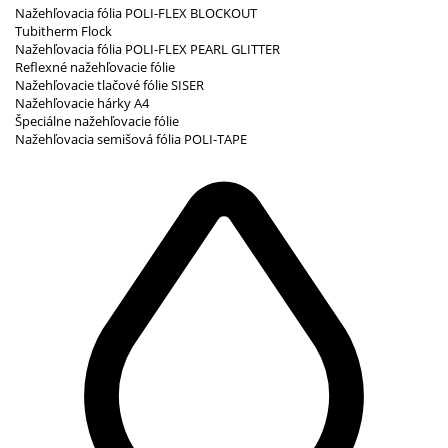
Nažehľovacia fólia POLI-FLEX BLOCKOUT
Tubitherm Flock
Nažehľovacia fólia POLI-FLEX PEARL GLITTER
Reflexné nažehľovacie fólie
Nažehľovacie tlačové fólie SISER
Nažehľovacie hárky A4
Špeciálne nažehľovacie fólie
Nažehľovacia semišová fólia POLI-TAPE