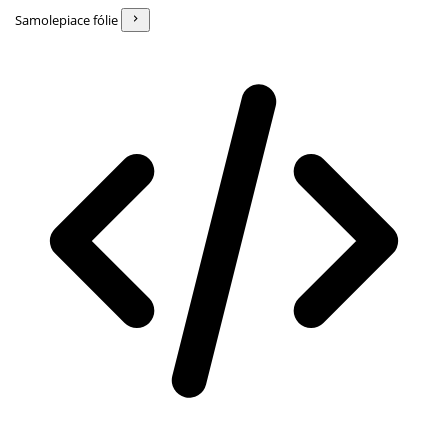
Samolepiace fólie