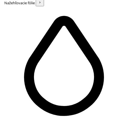
Nažehľovacie fólie