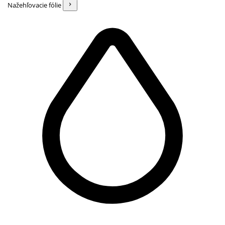
Nažehľovacie fólie