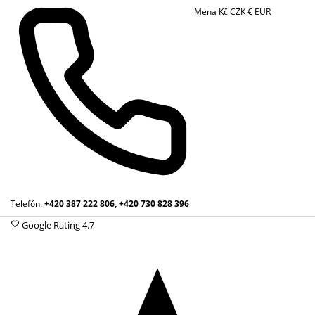
Mena
Kč
CZK
€
EUR
Telefón:
+420 387 222 806, +420 730 828 396
Google Rating
4.7