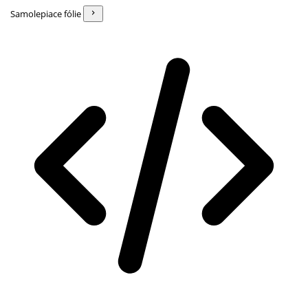
Samolepiace fólie