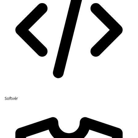
Softvér