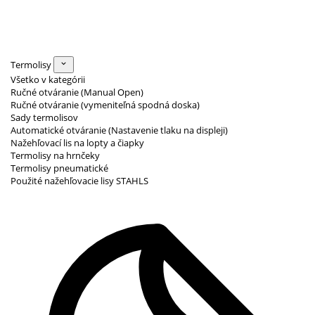
Termolisy
Všetko v kategórii
Ručné otváranie (Manual Open)
Ručné otváranie (vymeniteľná spodná doska)
Sady termolisov
Automatické otváranie (Nastavenie tlaku na displeji)
Nažehľovací lis na lopty a čiapky
Termolisy na hrnčeky
Termolisy pneumatické
Použité nažehľovacie lisy STAHLS