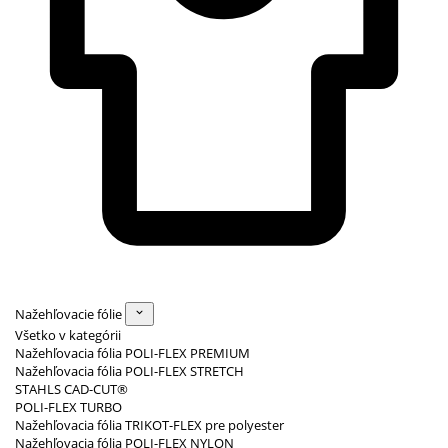
Nažehľovacie fólie
Všetko v kategórii
Nažehľovacia fólia POLI-FLEX PREMIUM
Nažehľovacia fólia POLI-FLEX STRETCH
STAHLS CAD-CUT®
POLI-FLEX TURBO
Nažehľovacia fólia TRIKOT-FLEX pre polyester
Nažehľovacia fólia POLI-FLEX NYLON