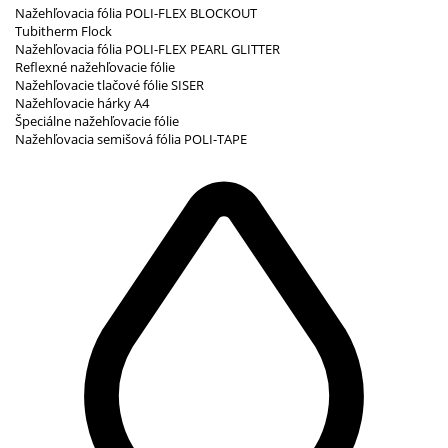
Nažehľovacia fólia POLI-FLEX BLOCKOUT
Tubitherm Flock
Nažehľovacia fólia POLI-FLEX PEARL GLITTER
Reflexné nažehľovacie fólie
Nažehľovacie tlačové fólie SISER
Nažehľovacie hárky A4
Špeciálne nažehľovacie fólie
Nažehľovacia semišová fólia POLI-TAPE