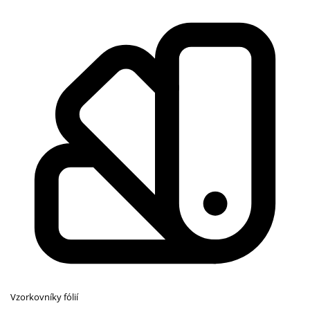
Vzorkovníky fólií