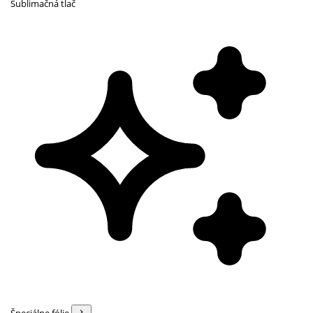
Sublimačná tlač