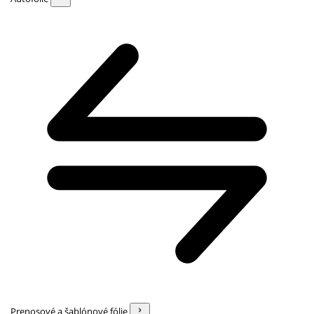
Prenosové a šablónové fólie