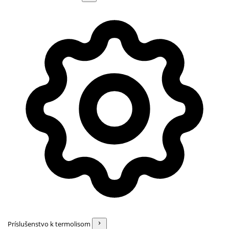
Príslušenstvo k termolisom