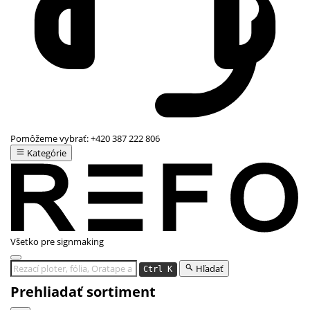
Pomôžeme vybrať:
+420 387 222 806
Kategórie
Všetko pre signmaking
Hľadať
Ctrl K
Prehliadať sortiment