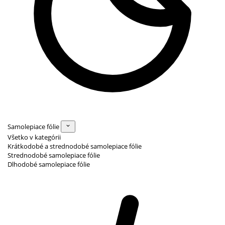
Samolepiace fólie
Všetko v kategórii
Krátkodobé a strednodobé samolepiace fólie
Strednodobé samolepiace fólie
Dlhodobé samolepiace fólie