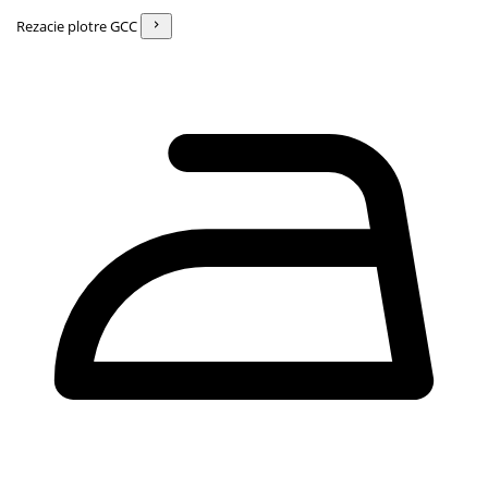
Rezacie plotre GCC