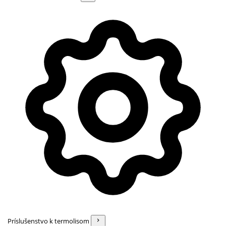
Príslušenstvo k termolisom