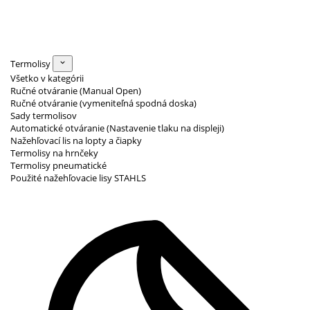
Termolisy
Všetko v kategórii
Ručné otváranie (Manual Open)
Ručné otváranie (vymeniteľná spodná doska)
Sady termolisov
Automatické otváranie (Nastavenie tlaku na displeji)
Nažehľovací lis na lopty a čiapky
Termolisy na hrnčeky
Termolisy pneumatické
Použité nažehľovacie lisy STAHLS