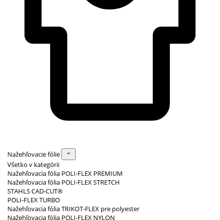
Nažehľovacie fólie
Všetko v kategórii
Nažehľovacia fólia POLI-FLEX PREMIUM
Nažehľovacia fólia POLI-FLEX STRETCH
STAHLS CAD-CUT®
POLI-FLEX TURBO
Nažehľovacia fólia TRIKOT-FLEX pre polyester
Nažehľovacia fólia POLI-FLEX NYLON