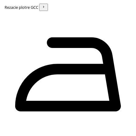
Rezacie plotre GCC