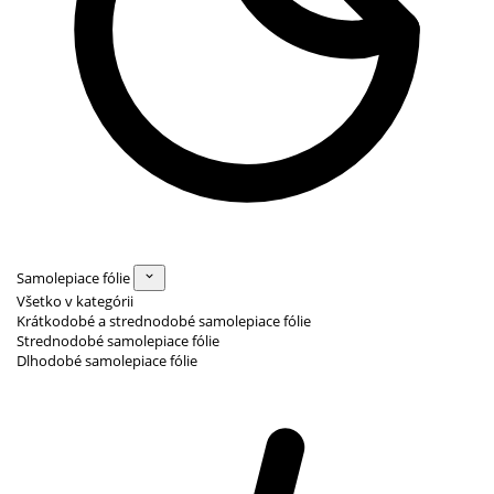
Samolepiace fólie
Všetko v kategórii
Krátkodobé a strednodobé samolepiace fólie
Strednodobé samolepiace fólie
Dlhodobé samolepiace fólie