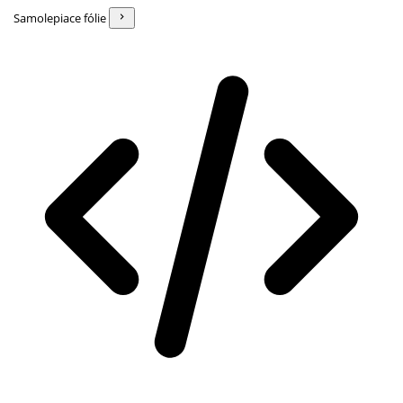
Samolepiace fólie