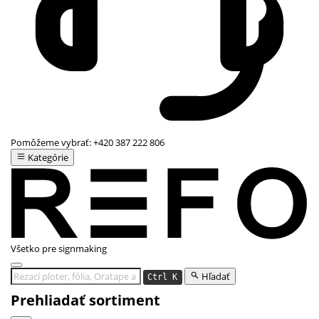
Pomôžeme vybrať:
+420 387 222 806
Kategórie
Všetko pre signmaking
Hľadať
Ctrl K
Prehliadať sortiment