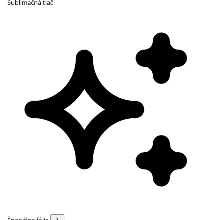
Sublimačná tlač