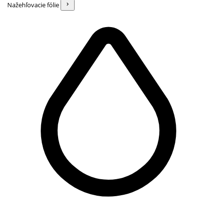
Nažehľovacie fólie