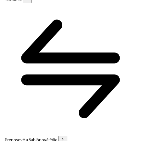
Prenosové a šablónové fólie