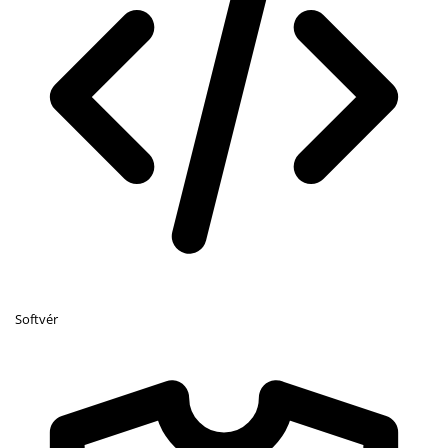
Softvér