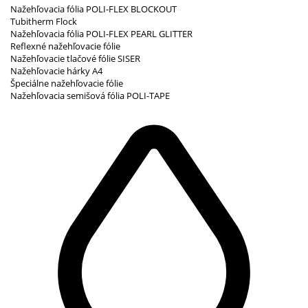
Nažehľovacia fólia POLI-FLEX BLOCKOUT
Tubitherm Flock
Nažehľovacia fólia POLI-FLEX PEARL GLITTER
Reflexné nažehľovacie fólie
Nažehľovacie tlačové fólie SISER
Nažehľovacie hárky A4
Špeciálne nažehľovacie fólie
Nažehľovacia semišová fólia POLI-TAPE