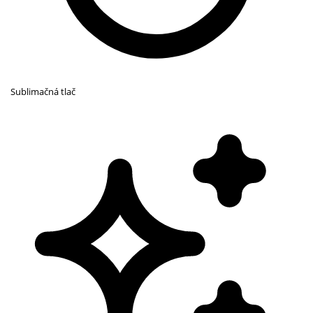
Sublimačná tlač