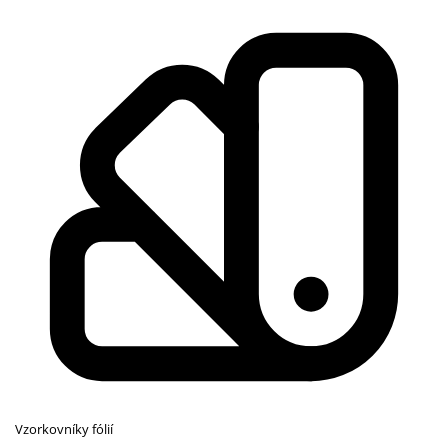
Vzorkovníky fólií