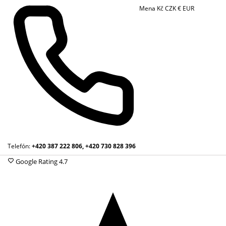
Mena
Kč
CZK
€
EUR
Telefón:
+420 387 222 806, +420 730 828 396
Google Rating
4.7