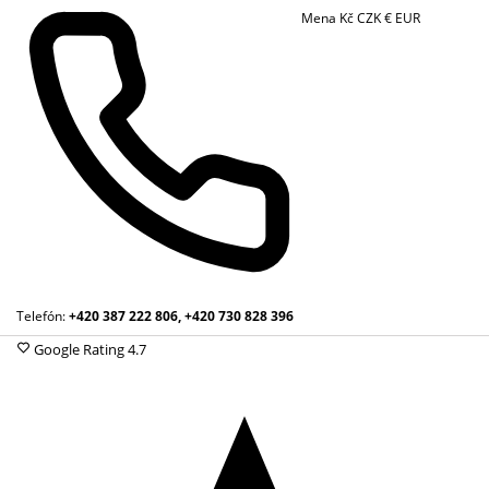
Mena
Kč
CZK
€
EUR
Telefón:
+420 387 222 806, +420 730 828 396
Google Rating
4.7