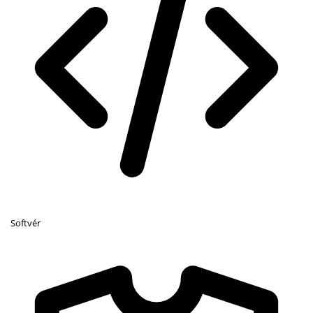
Softvér