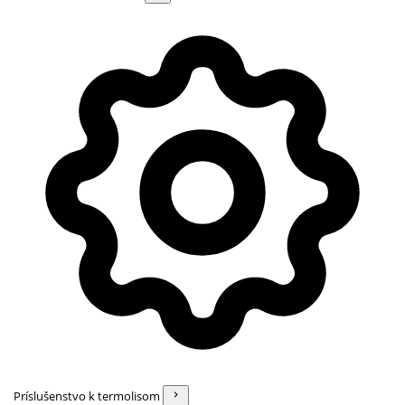
Príslušenstvo k termolisom