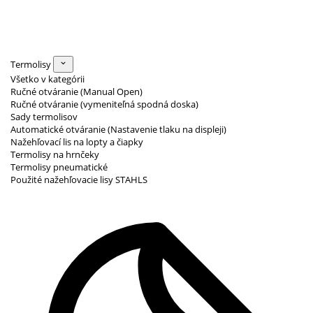
Termolisy
Všetko v kategórii
Ručné otváranie (Manual Open)
Ručné otváranie (vymeniteľná spodná doska)
Sady termolisov
Automatické otváranie (Nastavenie tlaku na displeji)
Nažehľovací lis na lopty a čiapky
Termolisy na hrnčeky
Termolisy pneumatické
Použité nažehľovacie lisy STAHLS