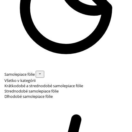
Samolepiace fólie
Všetko v kategórii
Krátkodobé a strednodobé samolepiace fólie
Strednodobé samolepiace fólie
Dlhodobé samolepiace fólie