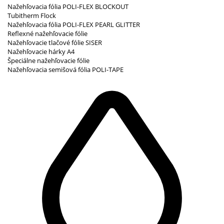
Nažehľovacia fólia POLI-FLEX BLOCKOUT
Tubitherm Flock
Nažehľovacia fólia POLI-FLEX PEARL GLITTER
Reflexné nažehľovacie fólie
Nažehľovacie tlačové fólie SISER
Nažehľovacie hárky A4
Špeciálne nažehľovacie fólie
Nažehľovacia semišová fólia POLI-TAPE