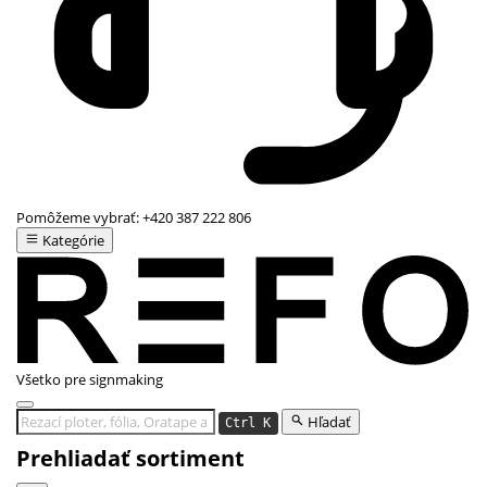
Pomôžeme vybrať:
+420 387 222 806
Kategórie
Všetko pre signmaking
Hľadať
Ctrl K
Prehliadať sortiment