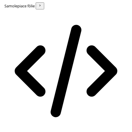
Samolepiace fólie