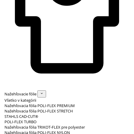
Nažehľovacie fólie
Všetko v kategórii
Nažehľovacia fólia POLI-FLEX PREMIUM
Nažehľovacia fólia POLI-FLEX STRETCH
STAHLS CAD-CUT®
POLI-FLEX TURBO
Nažehľovacia fólia TRIKOT-FLEX pre polyester
Nažehľovacia fólia POLI-FLEX NYLON