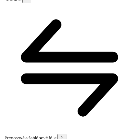
Prenosové a šablónové fólie