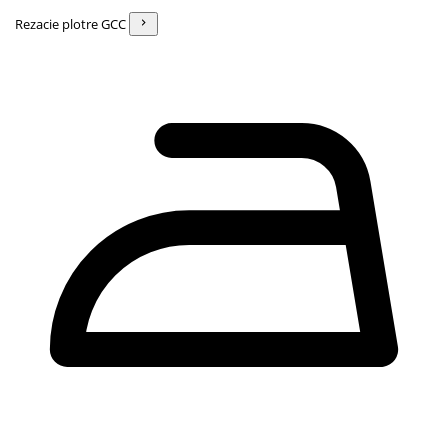
Rezacie plotre GCC