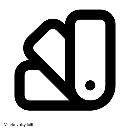
Vzorkovníky fólií