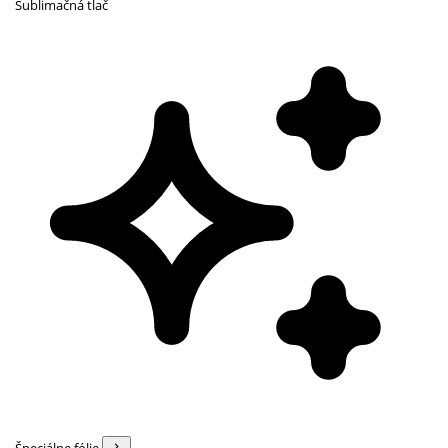
Sublimačná tlač