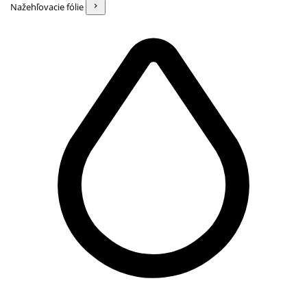
Nažehľovacie fólie