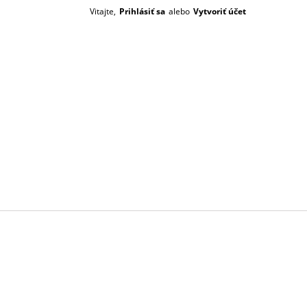
Vitajte,
Prihlásiť sa
alebo
Vytvoriť účet
Prázdný