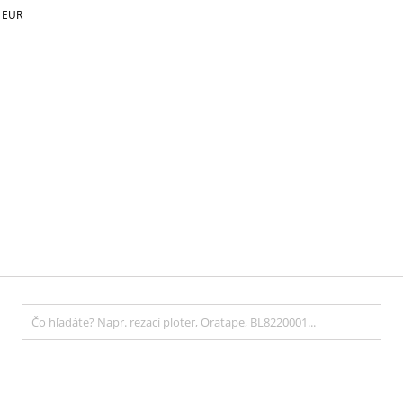
€
EUR