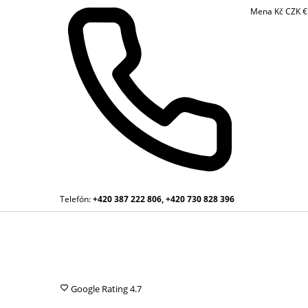
Mena
Kč
CZK
Telefón:
+420 387 222 806, +420 730 828 396
Google Rating
4.7