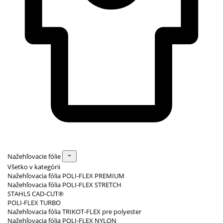
Nažehľovacie fólie
Všetko v kategórii
Nažehľovacia fólia POLI-FLEX PREMIUM
Nažehľovacia fólia POLI-FLEX STRETCH
STAHLS CAD-CUT®
POLI-FLEX TURBO
Nažehľovacia fólia TRIKOT-FLEX pre polyester
Nažehľovacia fólia POLI-FLEX NYLON