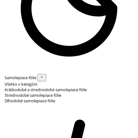
Samolepiace fólie
Všetko v kategórii
Krátkodobé a strednodobé samolepiace fólie
Strednodobé samolepiace fólie
Dlhodobé samolepiace fólie