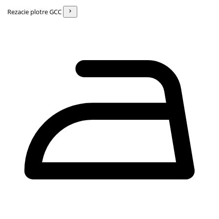
Rezacie plotre GCC