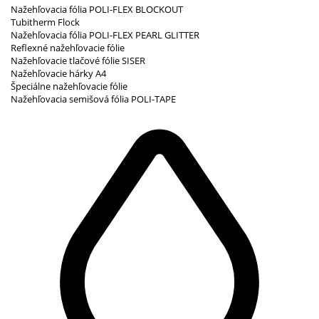
Nažehľovacia fólia POLI-FLEX BLOCKOUT
Tubitherm Flock
Nažehľovacia fólia POLI-FLEX PEARL GLITTER
Reflexné nažehľovacie fólie
Nažehľovacie tlačové fólie SISER
Nažehľovacie hárky A4
Špeciálne nažehľovacie fólie
Nažehľovacia semišová fólia POLI-TAPE