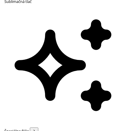
Sublimačná tlač