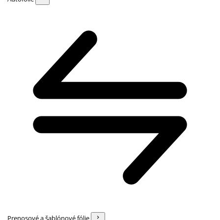
Prenosové a šablónové fólie