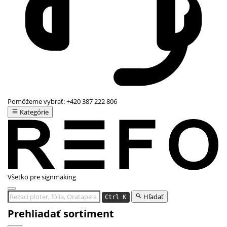
Pomôžeme vybrať:
+420 387 222 806
Kategórie
Všetko pre signmaking
Hľadať
Ctrl K
Prehliadať sortiment