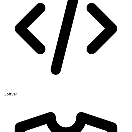
Softvér