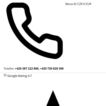
Mena
Kč
CZK
€
EUR
Telefón:
+420 387 222 806, +420 730 828 396
Google Rating
4.7