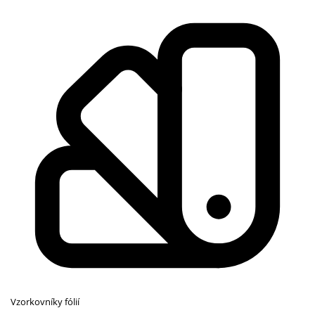
Vzorkovníky fólií