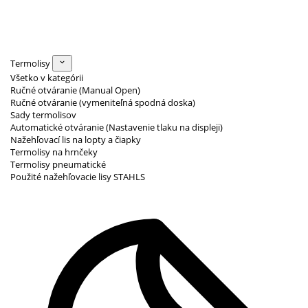
Termolisy
Všetko v kategórii
Ručné otváranie (Manual Open)
Ručné otváranie (vymeniteľná spodná doska)
Sady termolisov
Automatické otváranie (Nastavenie tlaku na displeji)
Nažehľovací lis na lopty a čiapky
Termolisy na hrnčeky
Termolisy pneumatické
Použité nažehľovacie lisy STAHLS