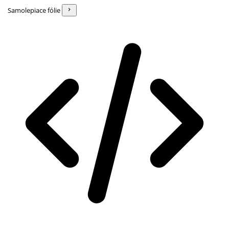
Samolepiace fólie