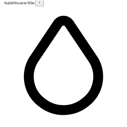
Nažehľovacie fólie