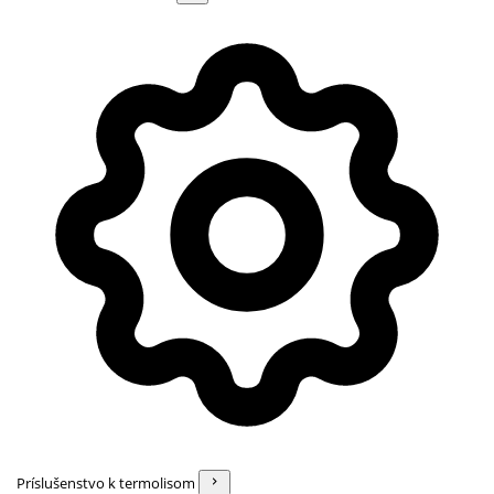
Príslušenstvo k termolisom