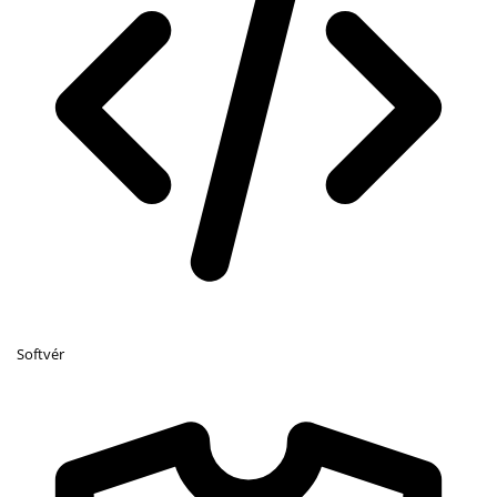
Softvér