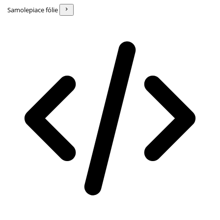
Samolepiace fólie