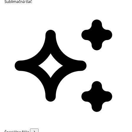
Sublimačná tlač