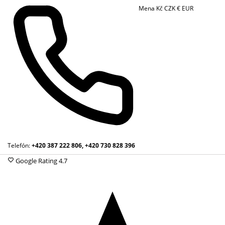
Mena
Kč
CZK
€
EUR
Telefón:
+420 387 222 806, +420 730 828 396
Google Rating
4.7