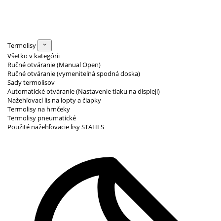
Termolisy
Všetko v kategórii
Ručné otváranie (Manual Open)
Ručné otváranie (vymeniteľná spodná doska)
Sady termolisov
Automatické otváranie (Nastavenie tlaku na displeji)
Nažehľovací lis na lopty a čiapky
Termolisy na hrnčeky
Termolisy pneumatické
Použité nažehľovacie lisy STAHLS