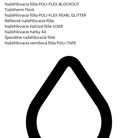
Nažehľovacia fólia POLI-FLEX BLOCKOUT
Tubitherm Flock
Nažehľovacia fólia POLI-FLEX PEARL GLITTER
Reflexné nažehľovacie fólie
Nažehľovacie tlačové fólie SISER
Nažehľovacie hárky A4
Špeciálne nažehľovacie fólie
Nažehľovacia semišová fólia POLI-TAPE