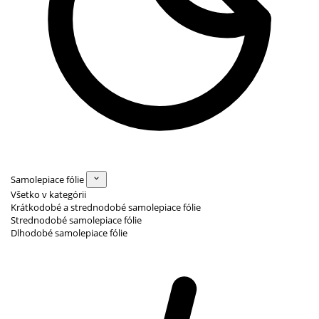
Samolepiace fólie
Všetko v kategórii
Krátkodobé a strednodobé samolepiace fólie
Strednodobé samolepiace fólie
Dlhodobé samolepiace fólie