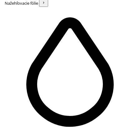
Nažehľovacie fólie