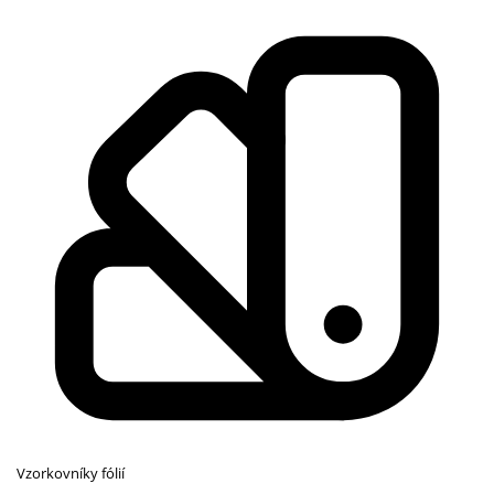
Vzorkovníky fólií