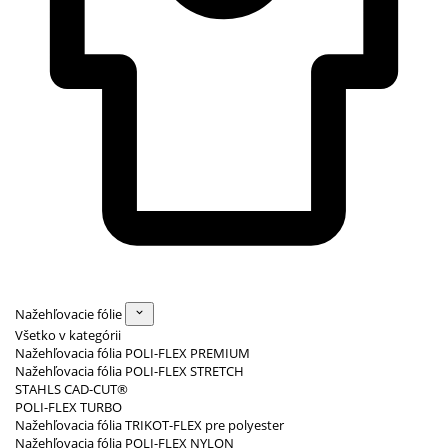
Nažehľovacie fólie
Všetko v kategórii
Nažehľovacia fólia POLI-FLEX PREMIUM
Nažehľovacia fólia POLI-FLEX STRETCH
STAHLS CAD-CUT®
POLI-FLEX TURBO
Nažehľovacia fólia TRIKOT-FLEX pre polyester
Nažehľovacia fólia POLI-FLEX NYLON