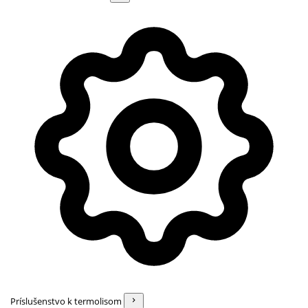
Príslušenstvo k termolisom