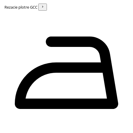
Rezacie plotre GCC