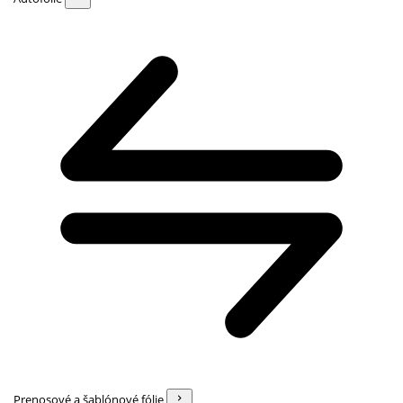
Prenosové a šablónové fólie