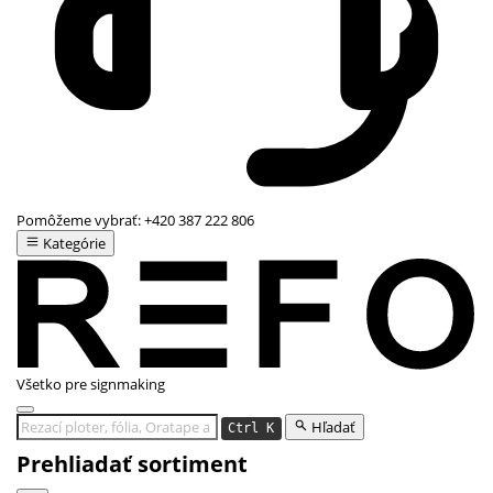
Pomôžeme vybrať:
+420 387 222 806
Kategórie
Všetko pre signmaking
Hľadať
Ctrl K
Prehliadať sortiment