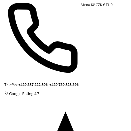
Mena
Kč
CZK
€
EUR
Telefón:
+420 387 222 806, +420 730 828 396
Google Rating
4.7