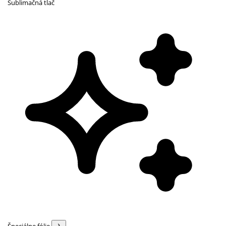
Sublimačná tlač