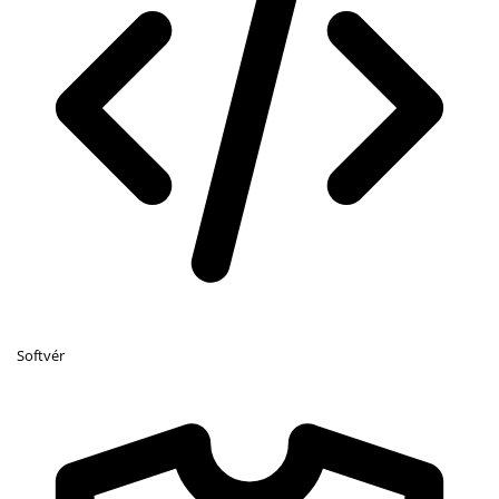
Softvér