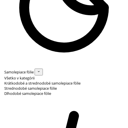
Samolepiace fólie
Všetko v kategórii
Krátkodobé a strednodobé samolepiace fólie
Strednodobé samolepiace fólie
Dlhodobé samolepiace fólie