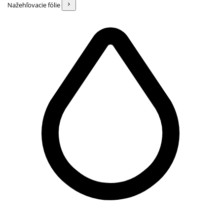
Nažehľovacie fólie