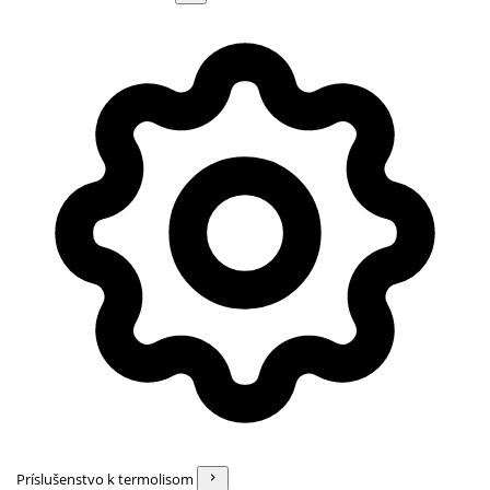
Príslušenstvo k termolisom