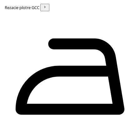
Rezacie plotre GCC