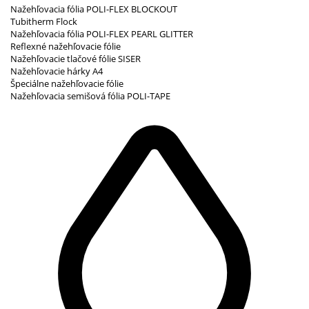
Nažehľovacia fólia POLI-FLEX BLOCKOUT
Tubitherm Flock
Nažehľovacia fólia POLI-FLEX PEARL GLITTER
Reflexné nažehľovacie fólie
Nažehľovacie tlačové fólie SISER
Nažehľovacie hárky A4
Špeciálne nažehľovacie fólie
Nažehľovacia semišová fólia POLI-TAPE