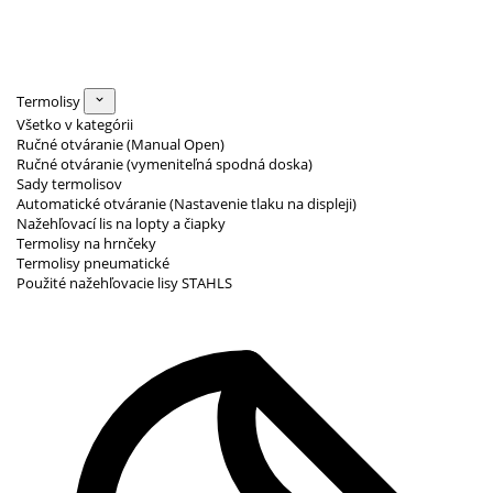
Termolisy
Všetko v kategórii
Ručné otváranie (Manual Open)
Ručné otváranie (vymeniteľná spodná doska)
Sady termolisov
Automatické otváranie (Nastavenie tlaku na displeji)
Nažehľovací lis na lopty a čiapky
Termolisy na hrnčeky
Termolisy pneumatické
Použité nažehľovacie lisy STAHLS