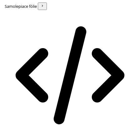
Samolepiace fólie