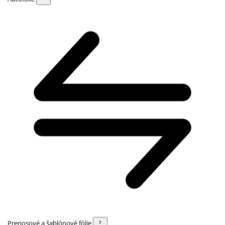
Prenosové a šablónové fólie