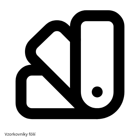
Vzorkovníky fólií