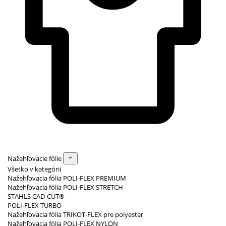
Nažehľovacie fólie
Všetko v kategórii
Nažehľovacia fólia POLI-FLEX PREMIUM
Nažehľovacia fólia POLI-FLEX STRETCH
STAHLS CAD-CUT®
POLI-FLEX TURBO
Nažehľovacia fólia TRIKOT-FLEX pre polyester
Nažehľovacia fólia POLI-FLEX NYLON