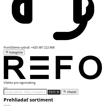
Pomôžeme vybrať:
+420 387 222 806
Kategórie
Všetko pre signmaking
Hľadať
Ctrl K
Prehliadať sortiment