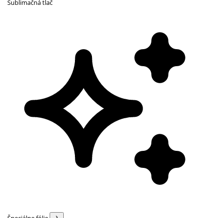
Sublimačná tlač