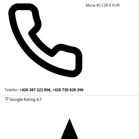
Mena
Kč
CZK
€
EUR
Telefón:
+420 387 222 806, +420 730 828 396
Google Rating
4.7