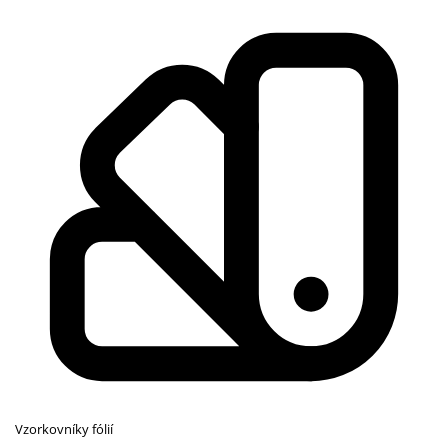
Vzorkovníky fólií