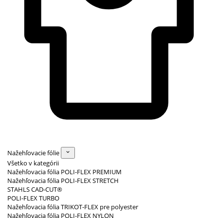
Nažehľovacie fólie
Všetko v kategórii
Nažehľovacia fólia POLI-FLEX PREMIUM
Nažehľovacia fólia POLI-FLEX STRETCH
STAHLS CAD-CUT®
POLI-FLEX TURBO
Nažehľovacia fólia TRIKOT-FLEX pre polyester
Nažehľovacia fólia POLI-FLEX NYLON