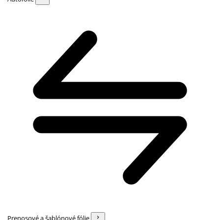
Prenosové a šablónové fólie