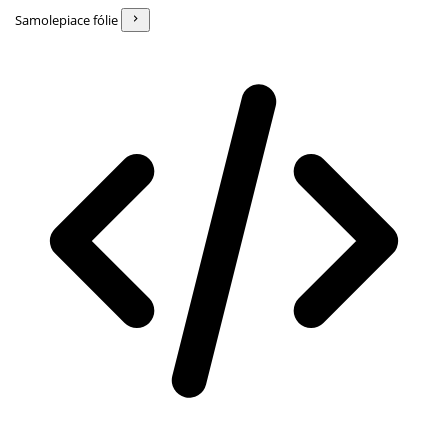
Samolepiace fólie