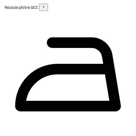
Rezacie plotre GCC