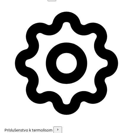
Príslušenstvo k termolisom