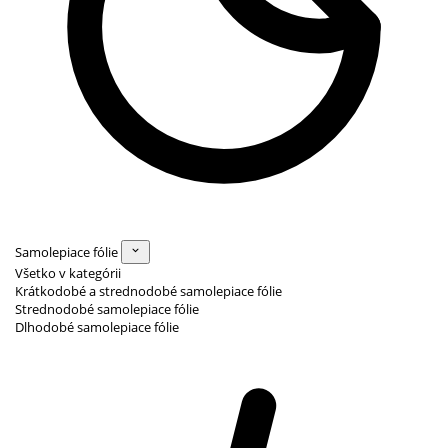
Samolepiace fólie
Všetko v kategórii
Krátkodobé a strednodobé samolepiace fólie
Strednodobé samolepiace fólie
Dlhodobé samolepiace fólie