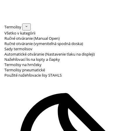
Termolisy
Všetko v kategórii
Ručné otváranie (Manual Open)
Ručné otváranie (vymeniteľná spodná doska)
Sady termolisov
Automatické otváranie (Nastavenie tlaku na displeji)
Nažehľovací lis na lopty a čiapky
Termolisy na hrnčeky
Termolisy pneumatické
Použité nažehľovacie lisy STAHLS