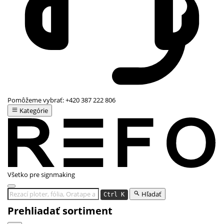
Pomôžeme vybrať:
+420 387 222 806
Kategórie
Všetko pre signmaking
Hľadať
Ctrl K
Prehliadať sortiment