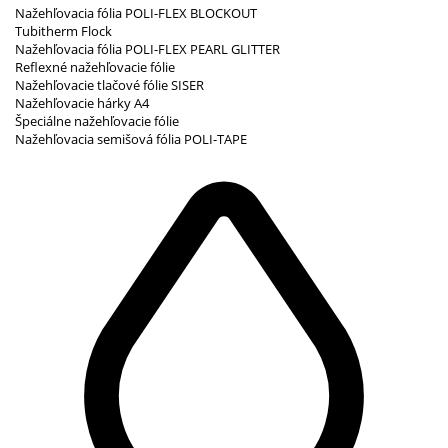
Nažehľovacia fólia POLI-FLEX BLOCKOUT
Tubitherm Flock
Nažehľovacia fólia POLI-FLEX PEARL GLITTER
Reflexné nažehľovacie fólie
Nažehľovacie tlačové fólie SISER
Nažehľovacie hárky A4
Špeciálne nažehľovacie fólie
Nažehľovacia semišová fólia POLI-TAPE