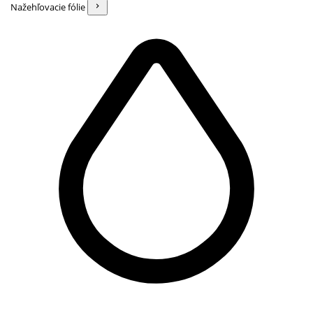
Nažehľovacie fólie