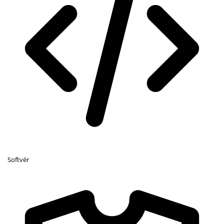
Softvér