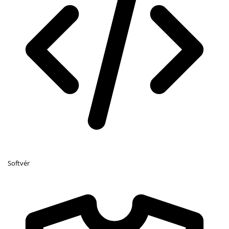
Softvér