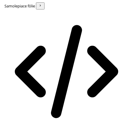
Samolepiace fólie