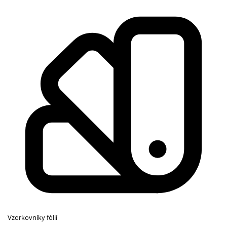
Vzorkovníky fólií