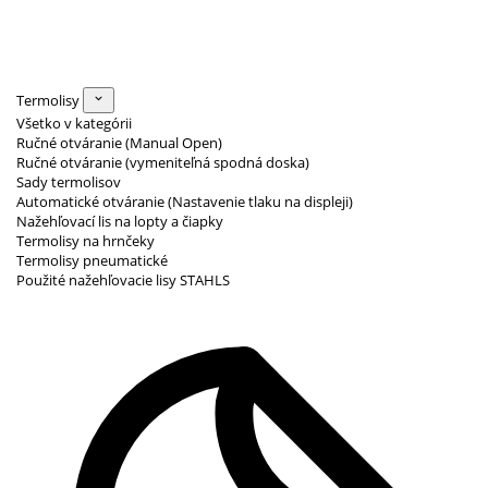
Termolisy
Všetko v kategórii
Ručné otváranie (Manual Open)
Ručné otváranie (vymeniteľná spodná doska)
Sady termolisov
Automatické otváranie (Nastavenie tlaku na displeji)
Nažehľovací lis na lopty a čiapky
Termolisy na hrnčeky
Termolisy pneumatické
Použité nažehľovacie lisy STAHLS