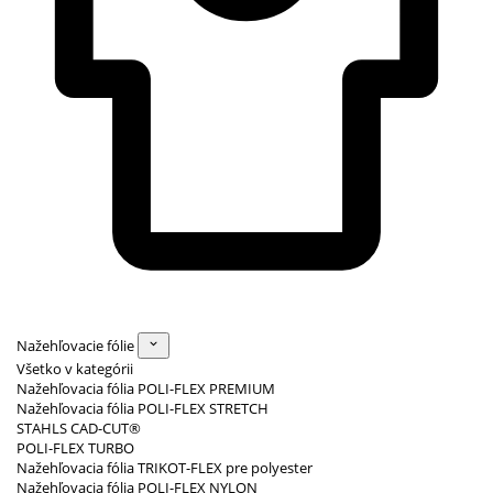
Nažehľovacie fólie
Všetko v kategórii
Nažehľovacia fólia POLI-FLEX PREMIUM
Nažehľovacia fólia POLI-FLEX STRETCH
STAHLS CAD-CUT®
POLI-FLEX TURBO
Nažehľovacia fólia TRIKOT-FLEX pre polyester
Nažehľovacia fólia POLI-FLEX NYLON