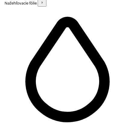
Nažehľovacie fólie