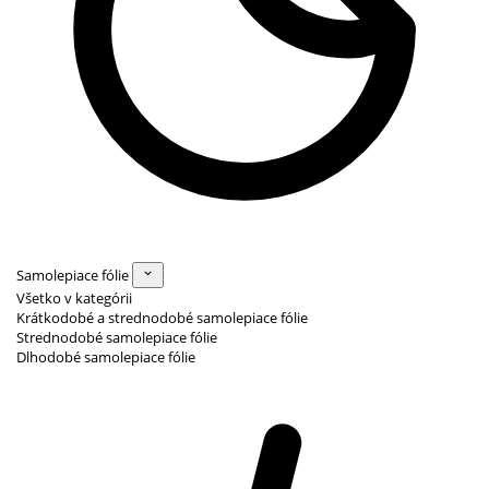
Samolepiace fólie
Všetko v kategórii
Krátkodobé a strednodobé samolepiace fólie
Strednodobé samolepiace fólie
Dlhodobé samolepiace fólie