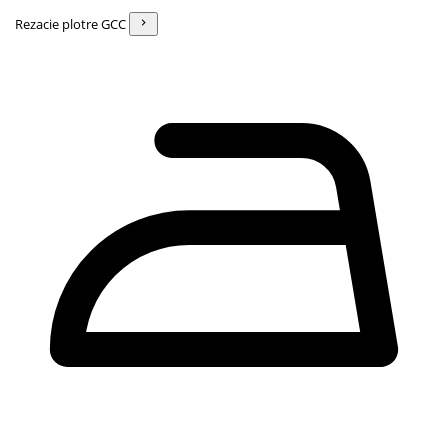
Rezacie plotre GCC