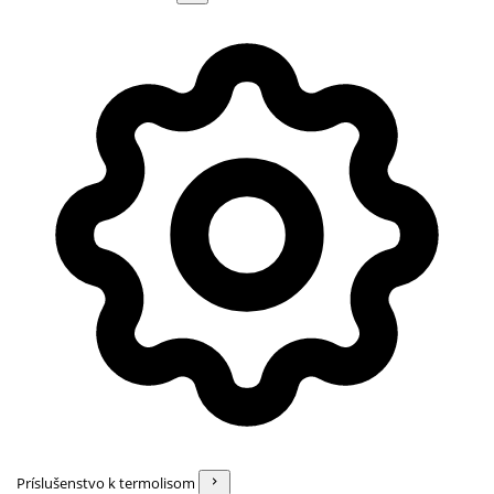
Príslušenstvo k termolisom