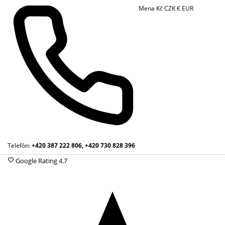
Mena
Kč
CZK
€
EUR
Telefón:
+420 387 222 806, +420 730 828 396
Google Rating
4.7