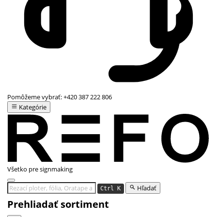
Pomôžeme vybrať:
+420 387 222 806
Kategórie
Všetko pre signmaking
Hľadať
Ctrl K
Prehliadať sortiment