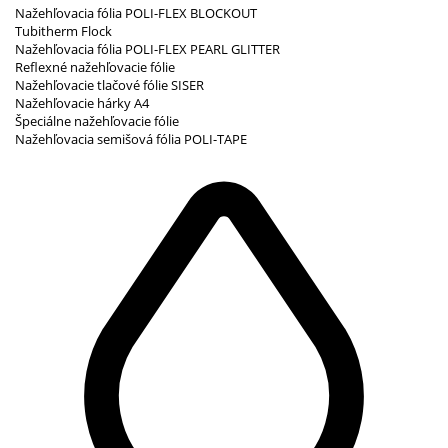
Nažehľovacia fólia POLI-FLEX BLOCKOUT
Tubitherm Flock
Nažehľovacia fólia POLI-FLEX PEARL GLITTER
Reflexné nažehľovacie fólie
Nažehľovacie tlačové fólie SISER
Nažehľovacie hárky A4
Špeciálne nažehľovacie fólie
Nažehľovacia semišová fólia POLI-TAPE