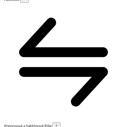
Prenosové a šablónové fólie