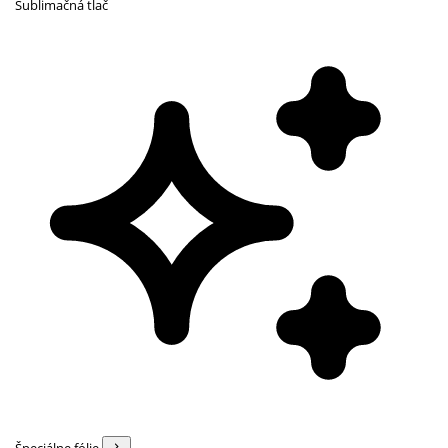
Sublimačná tlač