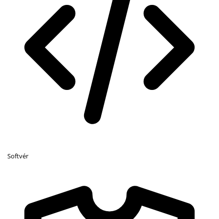
Softvér