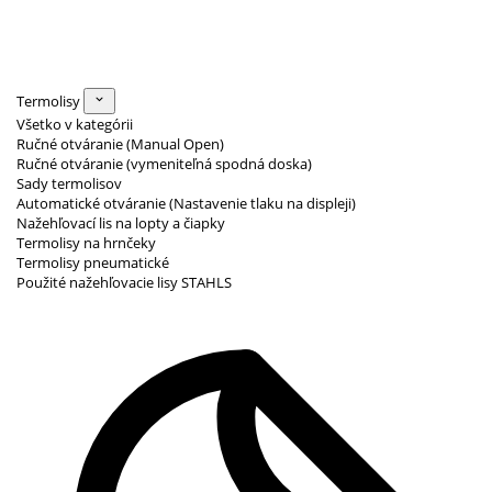
Termolisy
Všetko v kategórii
Ručné otváranie (Manual Open)
Ručné otváranie (vymeniteľná spodná doska)
Sady termolisov
Automatické otváranie (Nastavenie tlaku na displeji)
Nažehľovací lis na lopty a čiapky
Termolisy na hrnčeky
Termolisy pneumatické
Použité nažehľovacie lisy STAHLS