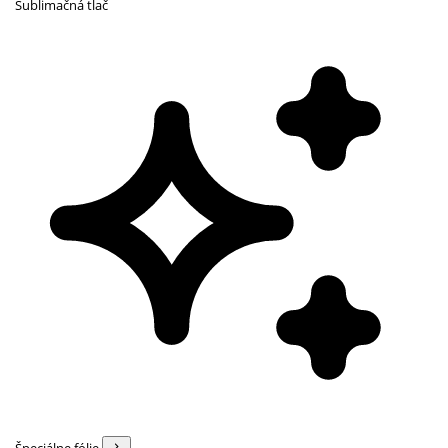
Sublimačná tlač