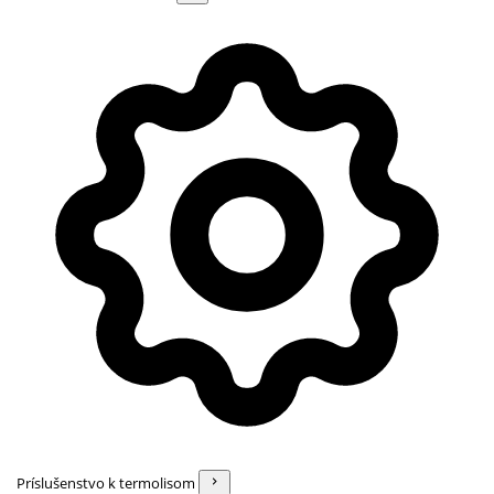
Príslušenstvo k termolisom