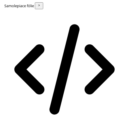
Samolepiace fólie