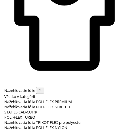
Nažehľovacie fólie
Všetko v kategórii
Nažehľovacia fólia POLI-FLEX PREMIUM
Nažehľovacia fólia POLI-FLEX STRETCH
STAHLS CAD-CUT®
POLI-FLEX TURBO
Nažehľovacia fólia TRIKOT-FLEX pre polyester
Nažehľovacia fólia POLI-FLEX NYLON