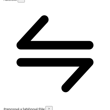
Prenosové a šablónové fólie