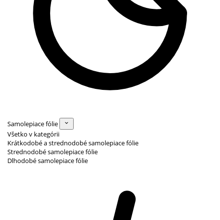
Samolepiace fólie
Všetko v kategórii
Krátkodobé a strednodobé samolepiace fólie
Strednodobé samolepiace fólie
Dlhodobé samolepiace fólie