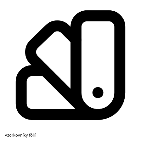
Vzorkovníky fólií