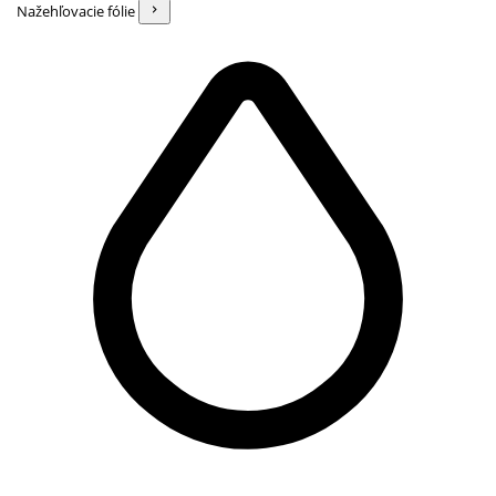
Nažehľovacie fólie