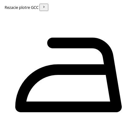
Rezacie plotre GCC