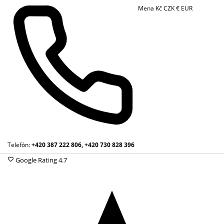
Mena
Kč
CZK
€
EUR
Telefón:
+420 387 222 806, +420 730 828 396
Google Rating
4.7