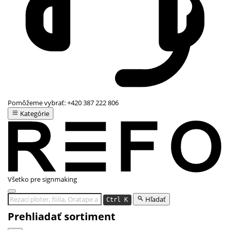
Pomôžeme vybrať:
+420 387 222 806
Kategórie
Všetko pre signmaking
Hľadať
Ctrl K
Prehliadať sortiment