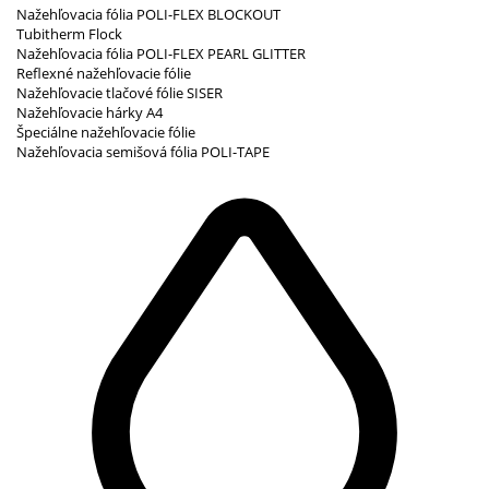
Nažehľovacia fólia POLI-FLEX BLOCKOUT
Tubitherm Flock
Nažehľovacia fólia POLI-FLEX PEARL GLITTER
Reflexné nažehľovacie fólie
Nažehľovacie tlačové fólie SISER
Nažehľovacie hárky A4
Špeciálne nažehľovacie fólie
Nažehľovacia semišová fólia POLI-TAPE