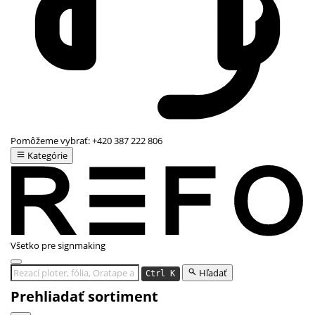
Pomôžeme vybrať:
+420 387 222 806
Kategórie
Všetko pre signmaking
Hľadať
Ctrl K
Prehliadať sortiment