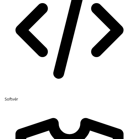
Softvér