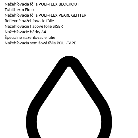
Nažehľovacia fólia POLI-FLEX BLOCKOUT
Tubitherm Flock
Nažehľovacia fólia POLI-FLEX PEARL GLITTER
Reflexné nažehľovacie fólie
Nažehľovacie tlačové fólie SISER
Nažehľovacie hárky A4
Špeciálne nažehľovacie fólie
Nažehľovacia semišová fólia POLI-TAPE