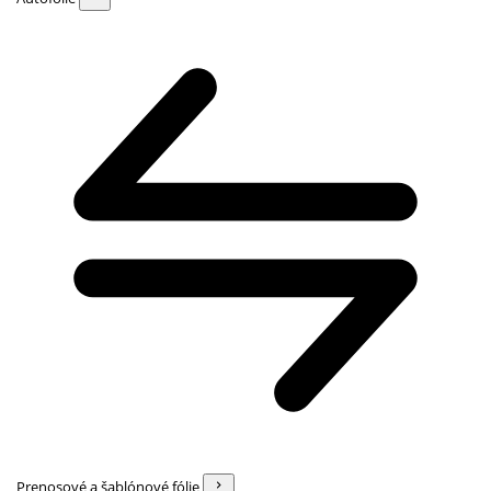
Prenosové a šablónové fólie