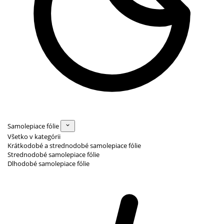
Samolepiace fólie
Všetko v kategórii
Krátkodobé a strednodobé samolepiace fólie
Strednodobé samolepiace fólie
Dlhodobé samolepiace fólie