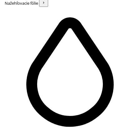
Nažehľovacie fólie