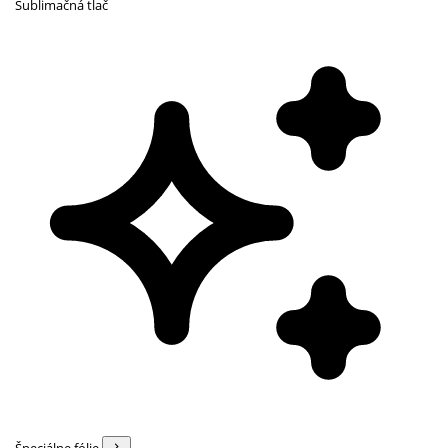
Sublimačná tlač