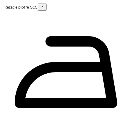
Rezacie plotre GCC