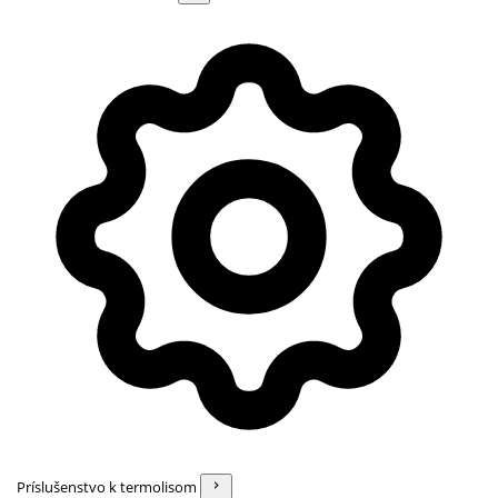
Príslušenstvo k termolisom