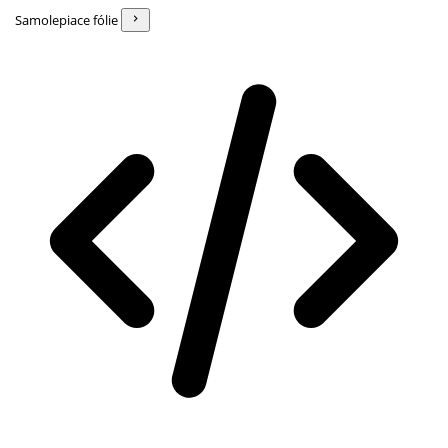
Samolepiace fólie