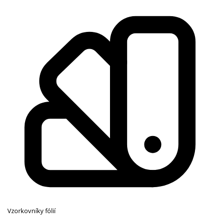
Vzorkovníky fólií