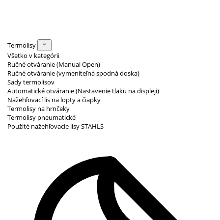
Termolisy
Všetko v kategórii
Ručné otváranie (Manual Open)
Ručné otváranie (vymeniteľná spodná doska)
Sady termolisov
Automatické otváranie (Nastavenie tlaku na displeji)
Nažehľovací lis na lopty a čiapky
Termolisy na hrnčeky
Termolisy pneumatické
Použité nažehľovacie lisy STAHLS