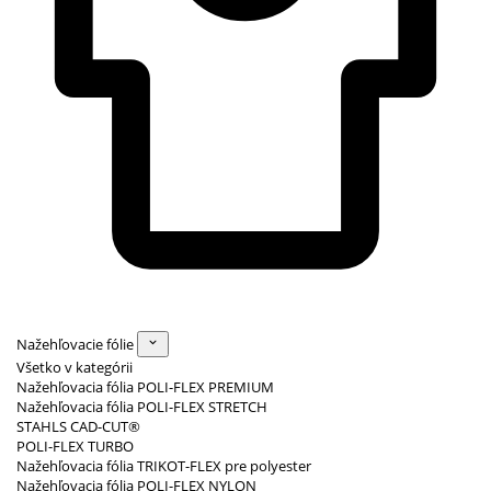
Nažehľovacie fólie
Všetko v kategórii
Nažehľovacia fólia POLI-FLEX PREMIUM
Nažehľovacia fólia POLI-FLEX STRETCH
STAHLS CAD-CUT®
POLI-FLEX TURBO
Nažehľovacia fólia TRIKOT-FLEX pre polyester
Nažehľovacia fólia POLI-FLEX NYLON