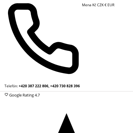
Mena
Kč
CZK
€
EUR
Telefón:
+420 387 222 806, +420 730 828 396
Google Rating
4.7