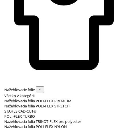
Nažehľovacie fólie
Všetko v kategórii
Nažehľovacia fólia POLI-FLEX PREMIUM
Nažehľovacia fólia POLI-FLEX STRETCH
STAHLS CAD-CUT®
POLI-FLEX TURBO
Nažehľovacia fólia TRIKOT-FLEX pre polyester
Nažehľovacia fólia POLI-FLEX NYLON