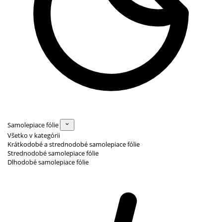
Samolepiace fólie
Všetko v kategórii
Krátkodobé a strednodobé samolepiace fólie
Strednodobé samolepiace fólie
Dlhodobé samolepiace fólie