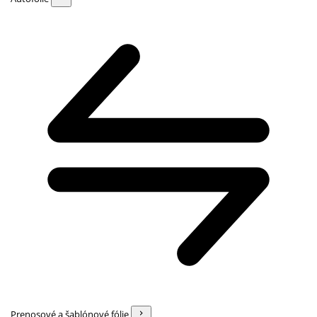
Prenosové a šablónové fólie