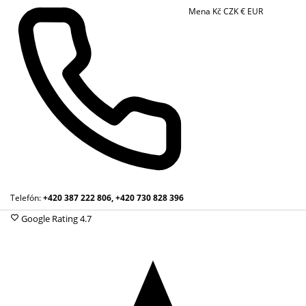
Mena
Kč
CZK
€
EUR
Telefón:
+420 387 222 806, +420 730 828 396
Google Rating
4.7