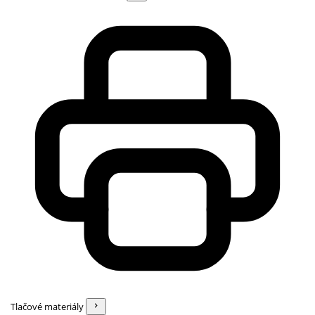
Tlačové materiály