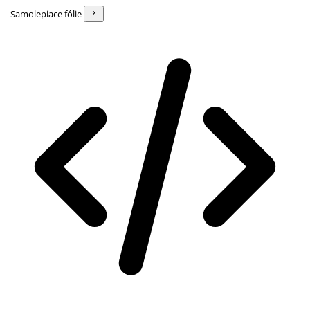
Samolepiace fólie