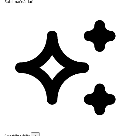
Sublimačná tlač