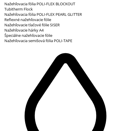
Nažehľovacia fólia POLI-FLEX BLOCKOUT
Tubitherm Flock
Nažehľovacia fólia POLI-FLEX PEARL GLITTER
Reflexné nažehľovacie fólie
Nažehľovacie tlačové fólie SISER
Nažehľovacie hárky A4
Špeciálne nažehľovacie fólie
Nažehľovacia semišová fólia POLI-TAPE