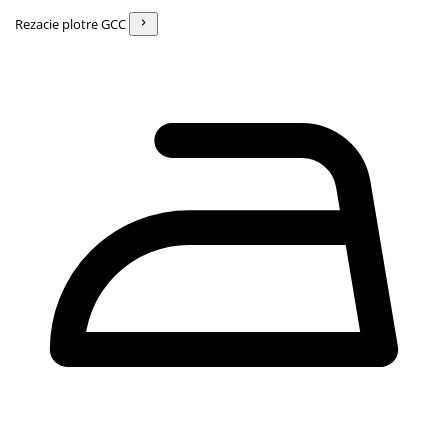
Rezacie plotre GCC