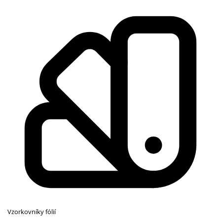
Vzorkovníky fólií