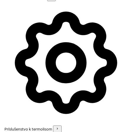
Príslušenstvo k termolisom