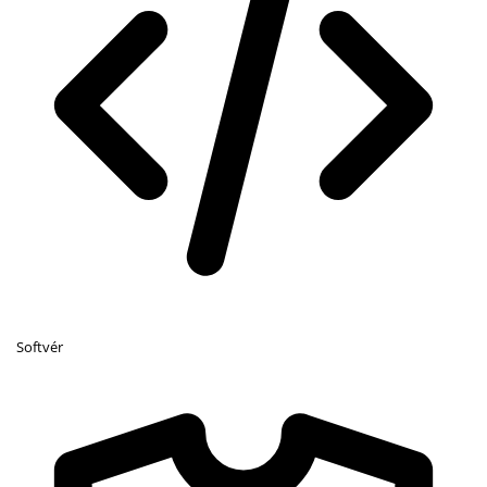
Softvér