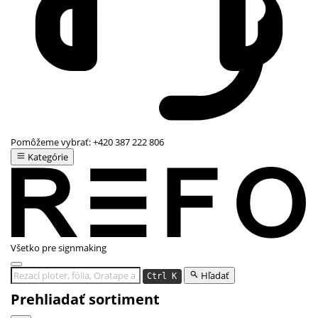
Pomôžeme vybrať:
+420 387 222 806
Kategórie
Všetko pre signmaking
Hľadať
Ctrl K
Prehliadať sortiment