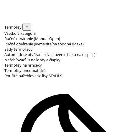
Termolisy
Všetko v kategórii
Ručné otváranie (Manual Open)
Ručné otváranie (vymeniteľná spodná doska)
Sady termolisov
Automatické otváranie (Nastavenie tlaku na displeji)
Nažehľovací lis na lopty a čiapky
Termolisy na hrnčeky
Termolisy pneumatické
Použité nažehľovacie lisy STAHLS