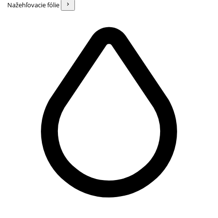
Nažehľovacie fólie