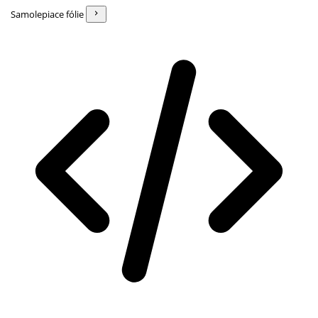
Samolepiace fólie