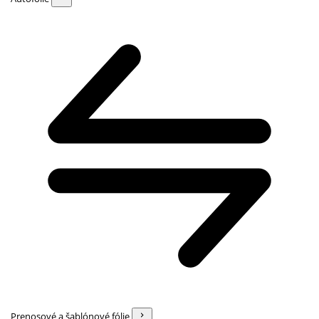
Prenosové a šablónové fólie