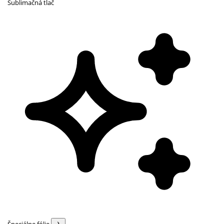
Sublimačná tlač