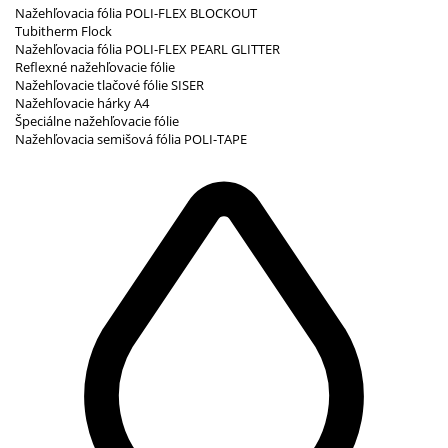
Nažehľovacia fólia POLI-FLEX BLOCKOUT
Tubitherm Flock
Nažehľovacia fólia POLI-FLEX PEARL GLITTER
Reflexné nažehľovacie fólie
Nažehľovacie tlačové fólie SISER
Nažehľovacie hárky A4
Špeciálne nažehľovacie fólie
Nažehľovacia semišová fólia POLI-TAPE