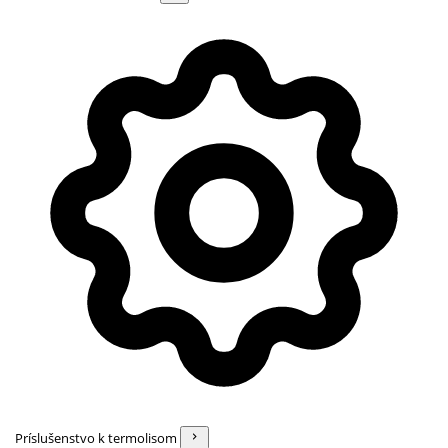
Príslušenstvo k termolisom