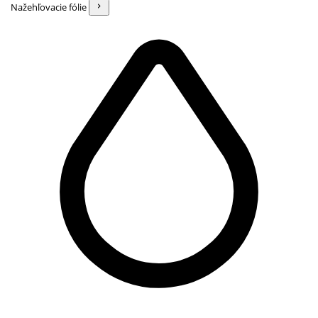
Nažehľovacie fólie