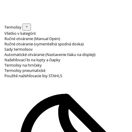
Termolisy
Všetko v kategórii
Ručné otváranie (Manual Open)
Ručné otváranie (vymeniteľná spodná doska)
Sady termolisov
Automatické otváranie (Nastavenie tlaku na displeji)
Nažehľovací lis na lopty a čiapky
Termolisy na hrnčeky
Termolisy pneumatické
Použité nažehľovacie lisy STAHLS