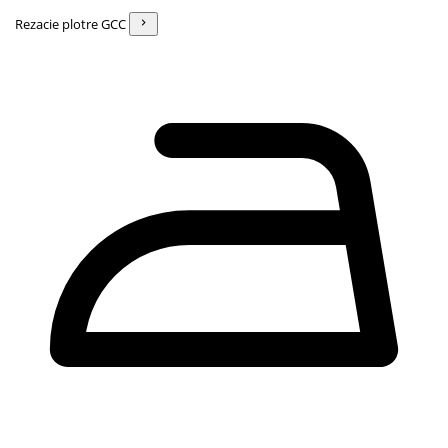
Rezacie plotre GCC