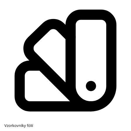
Vzorkovníky fólií