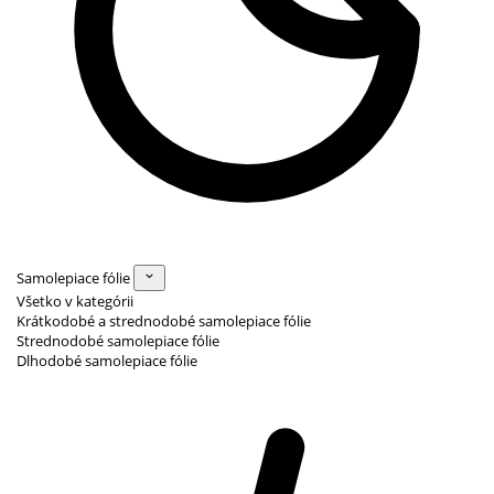
Samolepiace fólie
Všetko v kategórii
Krátkodobé a strednodobé samolepiace fólie
Strednodobé samolepiace fólie
Dlhodobé samolepiace fólie