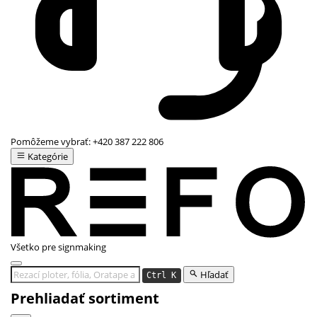
Pomôžeme vybrať:
+420 387 222 806
Kategórie
Všetko pre signmaking
Hľadať
Ctrl K
Prehliadať sortiment