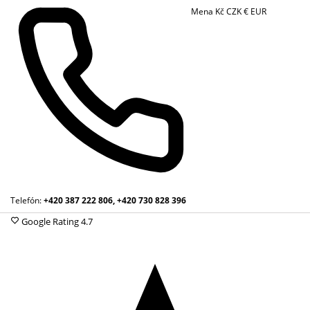
Mena
Kč
CZK
€
EUR
Telefón:
+420 387 222 806, +420 730 828 396
Google Rating
4.7