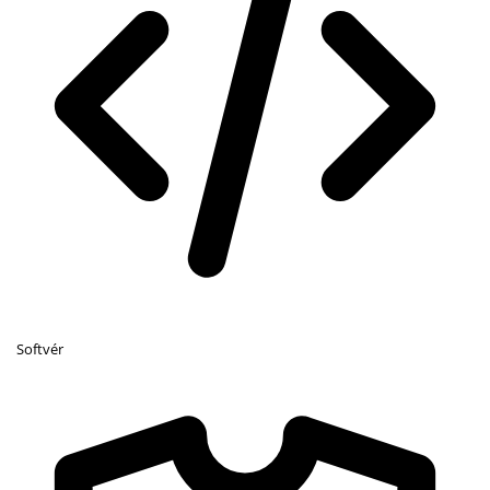
Softvér