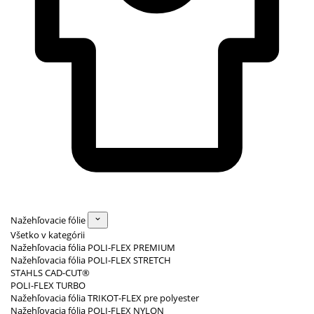
Nažehľovacie fólie
Všetko v kategórii
Nažehľovacia fólia POLI-FLEX PREMIUM
Nažehľovacia fólia POLI-FLEX STRETCH
STAHLS CAD-CUT®
POLI-FLEX TURBO
Nažehľovacia fólia TRIKOT-FLEX pre polyester
Nažehľovacia fólia POLI-FLEX NYLON