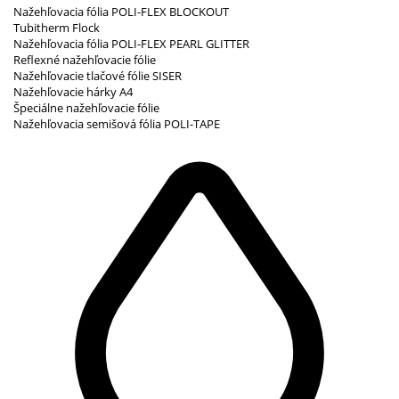
Nažehľovacia fólia POLI-FLEX BLOCKOUT
Tubitherm Flock
Nažehľovacia fólia POLI-FLEX PEARL GLITTER
Reflexné nažehľovacie fólie
Nažehľovacie tlačové fólie SISER
Nažehľovacie hárky A4
Špeciálne nažehľovacie fólie
Nažehľovacia semišová fólia POLI-TAPE