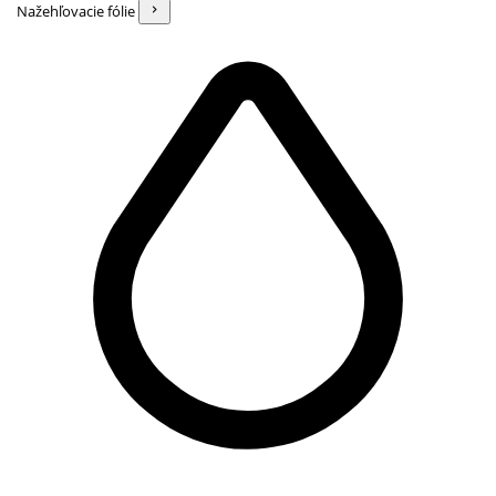
Nažehľovacie fólie