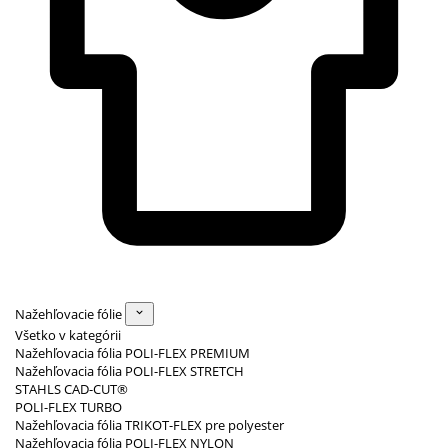
Nažehľovacie fólie
Všetko v kategórii
Nažehľovacia fólia POLI-FLEX PREMIUM
Nažehľovacia fólia POLI-FLEX STRETCH
STAHLS CAD-CUT®
POLI-FLEX TURBO
Nažehľovacia fólia TRIKOT-FLEX pre polyester
Nažehľovacia fólia POLI-FLEX NYLON