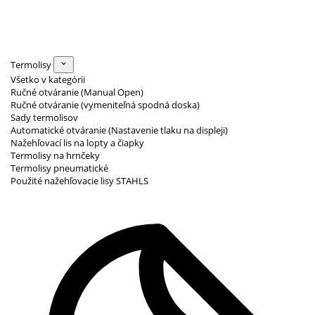
Termolisy
Všetko v kategórii
Ručné otváranie (Manual Open)
Ručné otváranie (vymeniteľná spodná doska)
Sady termolisov
Automatické otváranie (Nastavenie tlaku na displeji)
Nažehľovací lis na lopty a čiapky
Termolisy na hrnčeky
Termolisy pneumatické
Použité nažehľovacie lisy STAHLS