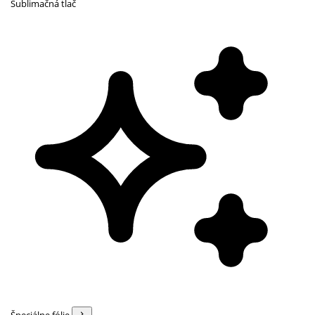
Sublimačná tlač