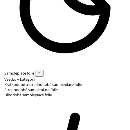
Samolepiace fólie
Všetko v kategórii
Krátkodobé a strednodobé samolepiace fólie
Strednodobé samolepiace fólie
Dlhodobé samolepiace fólie