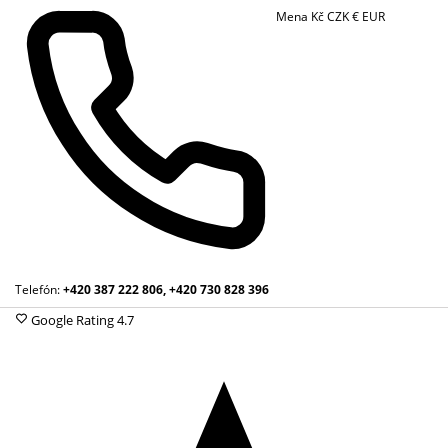
Mena
Kč
CZK
€
EUR
Telefón:
+420 387 222 806, +420 730 828 396
Google Rating
4.7