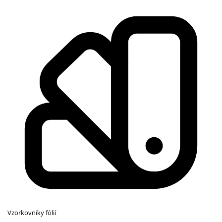
Vzorkovníky fólií