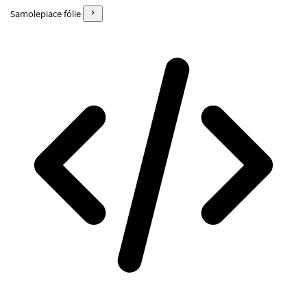
Samolepiace fólie