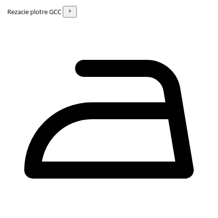
Rezacie plotre GCC