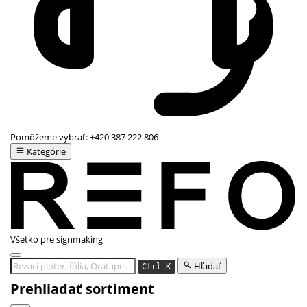
Pomôžeme vybrať:
+420 387 222 806
Kategórie
Všetko pre signmaking
Hľadať
Ctrl K
Prehliadať sortiment