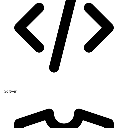
Softvér