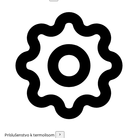
Príslušenstvo k termolisom