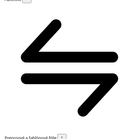
Prenosové a šablónové fólie