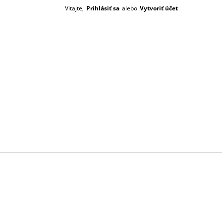
Vitajte,
Prihlásiť sa
alebo
Vytvoriť účet
Prázdný