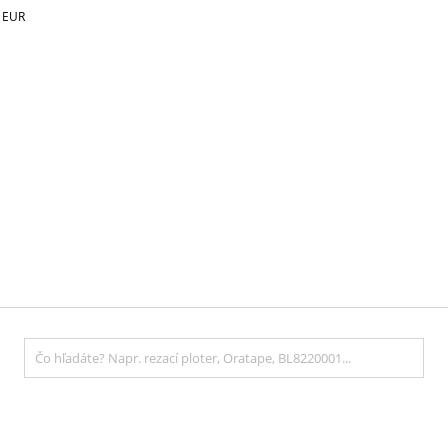
€
EUR