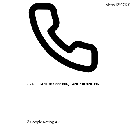
Mena
Kč
CZK
Telefón:
+420 387 222 806, +420 730 828 396
Google Rating
4.7