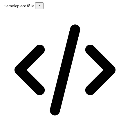
Samolepiace fólie