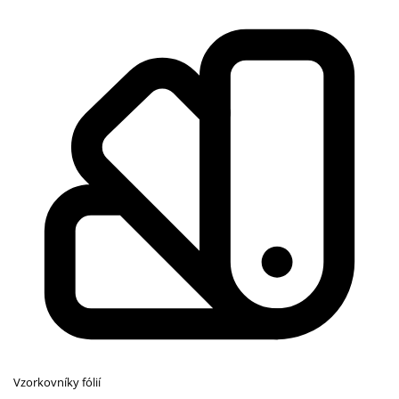
Vzorkovníky fólií