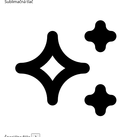
Sublimačná tlač