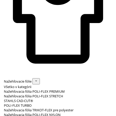
Nažehľovacie fólie
Všetko v kategórii
Nažehľovacia fólia POLI-FLEX PREMIUM
Nažehľovacia fólia POLI-FLEX STRETCH
STAHLS CAD-CUT®
POLI-FLEX TURBO
Nažehľovacia fólia TRIKOT-FLEX pre polyester
Nažehľovacia fólia POLI-FLEX NYLON