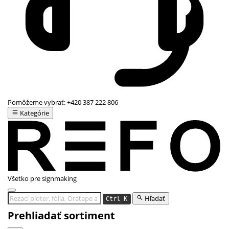
Pomôžeme vybrať:
+420 387 222 806
Kategórie
Všetko pre signmaking
Hľadať
Ctrl K
Prehliadať sortiment