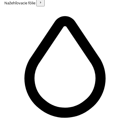
Nažehľovacie fólie