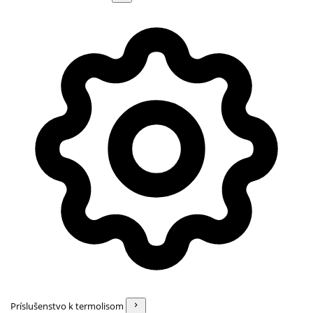
Príslušenstvo k termolisom