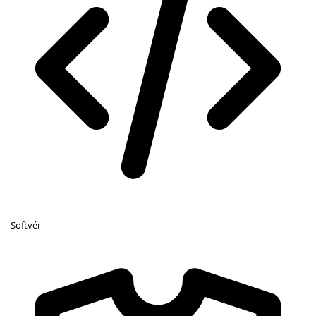
Softvér