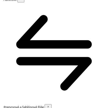
Prenosové a šablónové fólie