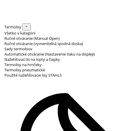
Termolisy
Všetko v kategórii
Ručné otváranie (Manual Open)
Ručné otváranie (vymeniteľná spodná doska)
Sady termolisov
Automatické otváranie (Nastavenie tlaku na displeji)
Nažehľovací lis na lopty a čiapky
Termolisy na hrnčeky
Termolisy pneumatické
Použité nažehľovacie lisy STAHLS