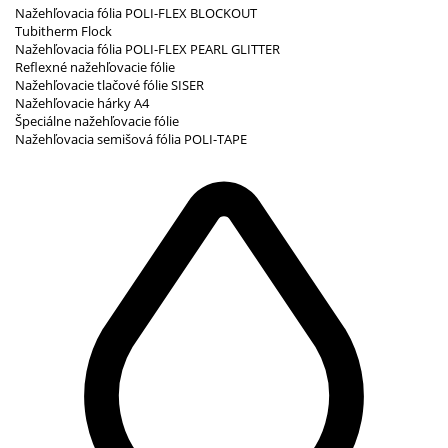
Nažehľovacia fólia POLI-FLEX BLOCKOUT
Tubitherm Flock
Nažehľovacia fólia POLI-FLEX PEARL GLITTER
Reflexné nažehľovacie fólie
Nažehľovacie tlačové fólie SISER
Nažehľovacie hárky A4
Špeciálne nažehľovacie fólie
Nažehľovacia semišová fólia POLI-TAPE