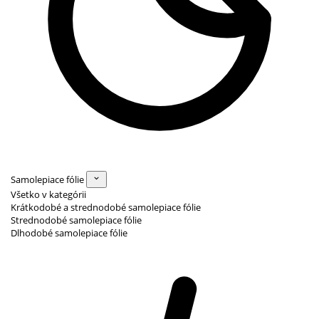
Samolepiace fólie
Všetko v kategórii
Krátkodobé a strednodobé samolepiace fólie
Strednodobé samolepiace fólie
Dlhodobé samolepiace fólie