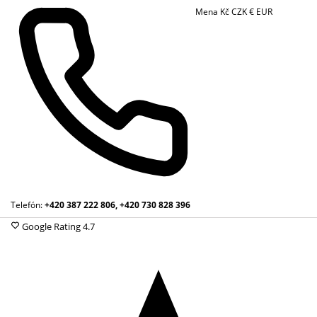
Mena
Kč
CZK
€
EUR
Telefón:
+420 387 222 806, +420 730 828 396
Google Rating
4.7