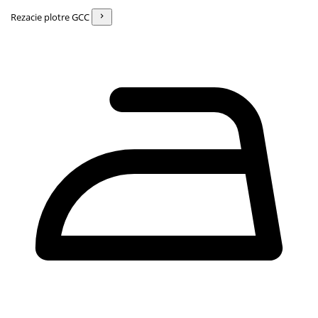
Rezacie plotre GCC