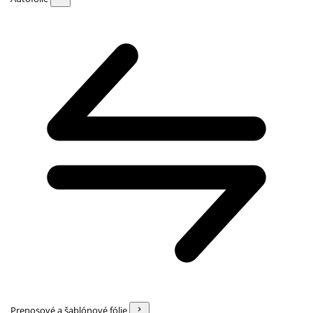
Prenosové a šablónové fólie