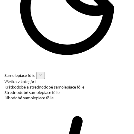
Samolepiace fólie
Všetko v kategórii
Krátkodobé a strednodobé samolepiace fólie
Strednodobé samolepiace fólie
Dlhodobé samolepiace fólie