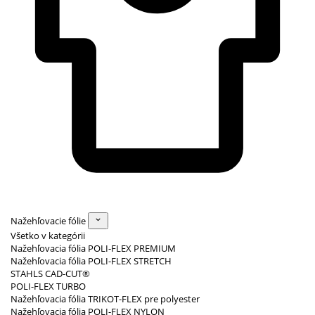
Nažehľovacie fólie
Všetko v kategórii
Nažehľovacia fólia POLI-FLEX PREMIUM
Nažehľovacia fólia POLI-FLEX STRETCH
STAHLS CAD-CUT®
POLI-FLEX TURBO
Nažehľovacia fólia TRIKOT-FLEX pre polyester
Nažehľovacia fólia POLI-FLEX NYLON