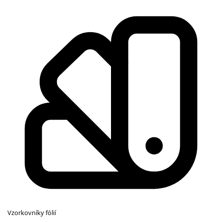
Vzorkovníky fólií