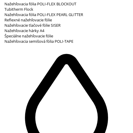
Nažehľovacia fólia POLI-FLEX BLOCKOUT
Tubitherm Flock
Nažehľovacia fólia POLI-FLEX PEARL GLITTER
Reflexné nažehľovacie fólie
Nažehľovacie tlačové fólie SISER
Nažehľovacie hárky A4
Špeciálne nažehľovacie fólie
Nažehľovacia semišová fólia POLI-TAPE