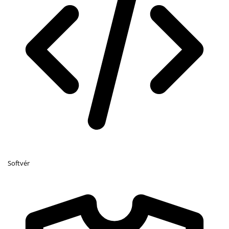
Softvér