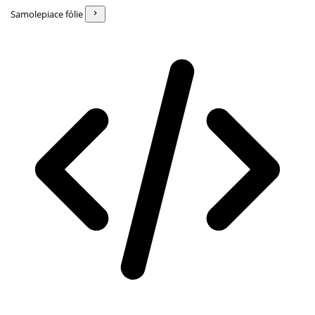
Samolepiace fólie