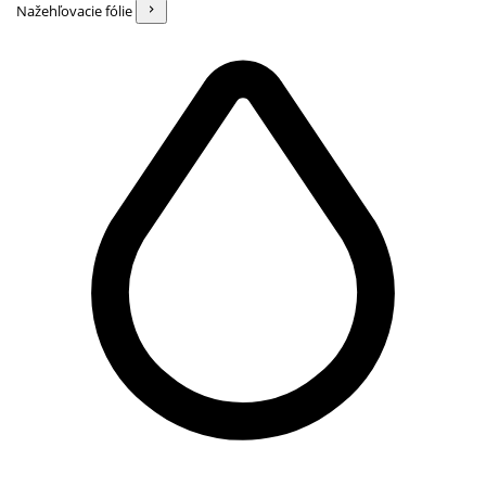
Nažehľovacie fólie