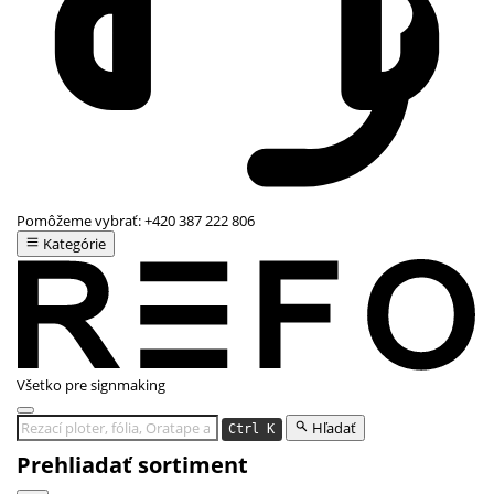
Pomôžeme vybrať:
+420 387 222 806
Kategórie
Všetko pre signmaking
Hľadať
Ctrl K
Prehliadať sortiment