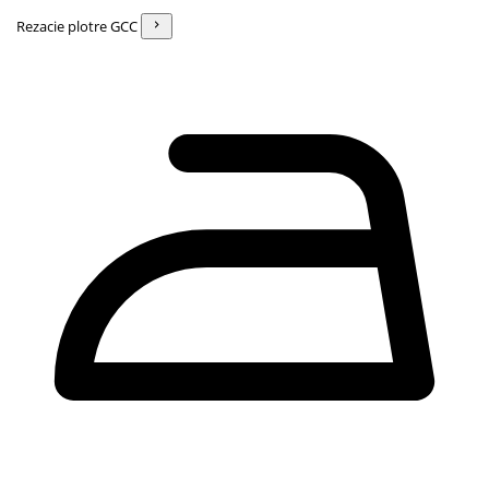
Rezacie plotre GCC