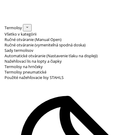
Termolisy
Všetko v kategórii
Ručné otváranie (Manual Open)
Ručné otváranie (vymeniteľná spodná doska)
Sady termolisov
Automatické otváranie (Nastavenie tlaku na displeji)
Nažehľovací lis na lopty a čiapky
Termolisy na hrnčeky
Termolisy pneumatické
Použité nažehľovacie lisy STAHLS