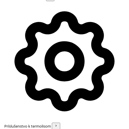
Príslušenstvo k termolisom