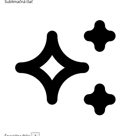
Sublimačná tlač