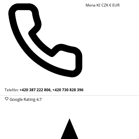
Mena
Kč
CZK
€
EUR
Telefón:
+420 387 222 806, +420 730 828 396
Google Rating
4.7