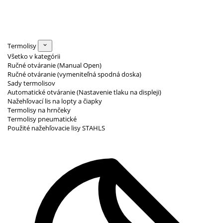
Termolisy
Všetko v kategórii
Ručné otváranie (Manual Open)
Ručné otváranie (vymeniteľná spodná doska)
Sady termolisov
Automatické otváranie (Nastavenie tlaku na displeji)
Nažehľovací lis na lopty a čiapky
Termolisy na hrnčeky
Termolisy pneumatické
Použité nažehľovacie lisy STAHLS