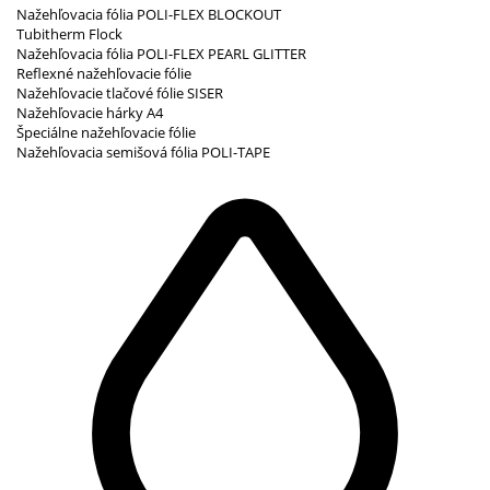
Nažehľovacia fólia POLI-FLEX BLOCKOUT
Tubitherm Flock
Nažehľovacia fólia POLI-FLEX PEARL GLITTER
Reflexné nažehľovacie fólie
Nažehľovacie tlačové fólie SISER
Nažehľovacie hárky A4
Špeciálne nažehľovacie fólie
Nažehľovacia semišová fólia POLI-TAPE