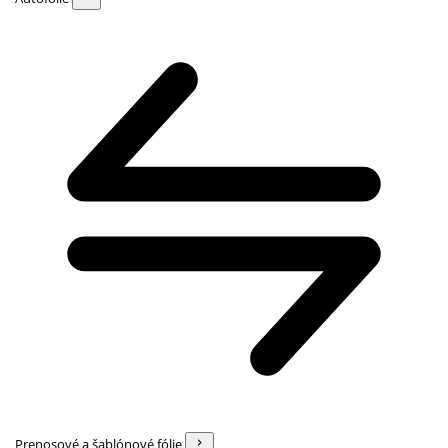
Prenosové a šablónové fólie