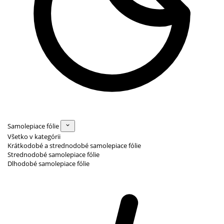
Samolepiace fólie
Všetko v kategórii
Krátkodobé a strednodobé samolepiace fólie
Strednodobé samolepiace fólie
Dlhodobé samolepiace fólie