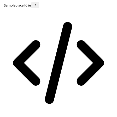
Samolepiace fólie