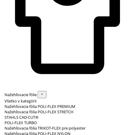
Nažehľovacie fólie
Všetko v kategórii
Nažehľovacia fólia POLI-FLEX PREMIUM
Nažehľovacia fólia POLI-FLEX STRETCH
STAHLS CAD-CUT®
POLI-FLEX TURBO
Nažehľovacia fólia TRIKOT-FLEX pre polyester
Nažehľovacia fólia POLI-FLEX NYLON