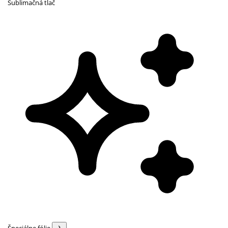
Sublimačná tlač