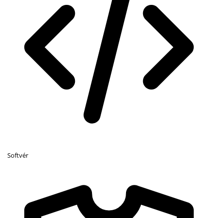
Softvér