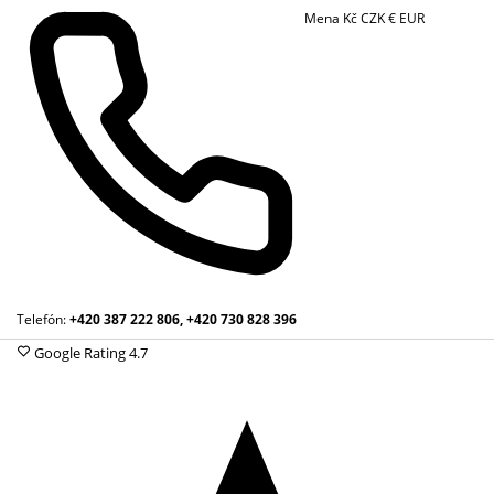
Mena
Kč
CZK
€
EUR
Telefón:
+420 387 222 806, +420 730 828 396
Google Rating
4.7