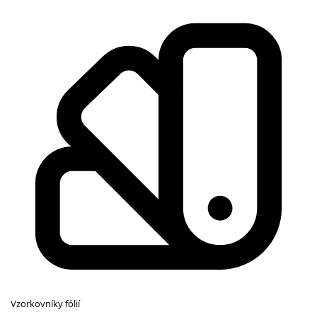
Vzorkovníky fólií