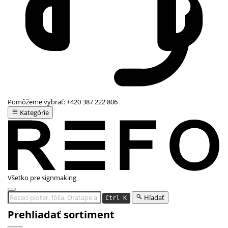
Pomôžeme vybrať:
+420 387 222 806
Kategórie
Všetko pre signmaking
Hľadať
Ctrl K
Prehliadať sortiment