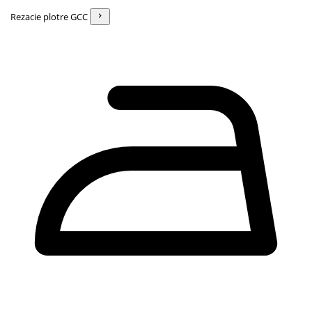
Rezacie plotre GCC