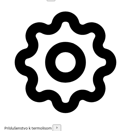
Príslušenstvo k termolisom