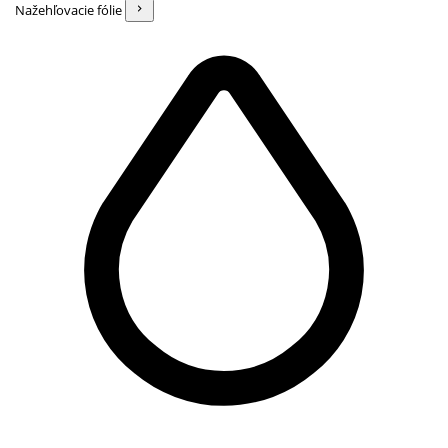
Nažehľovacie fólie