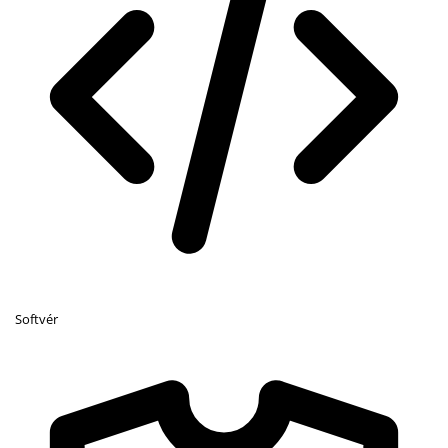
Softvér