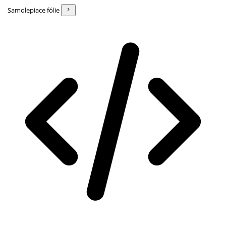
Samolepiace fólie