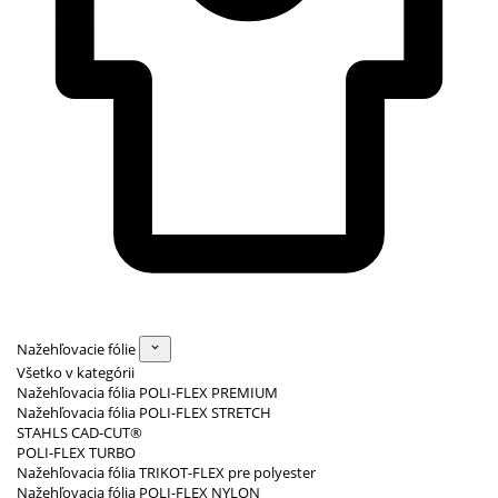
Nažehľovacie fólie
Všetko v kategórii
Nažehľovacia fólia POLI-FLEX PREMIUM
Nažehľovacia fólia POLI-FLEX STRETCH
STAHLS CAD-CUT®
POLI-FLEX TURBO
Nažehľovacia fólia TRIKOT-FLEX pre polyester
Nažehľovacia fólia POLI-FLEX NYLON