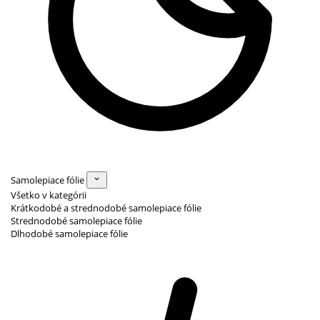
Samolepiace fólie
Všetko v kategórii
Krátkodobé a strednodobé samolepiace fólie
Strednodobé samolepiace fólie
Dlhodobé samolepiace fólie