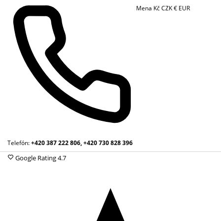
Mena
Kč
CZK
€
EUR
Telefón:
+420 387 222 806, +420 730 828 396
Google Rating
4.7