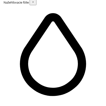
Nažehľovacie fólie