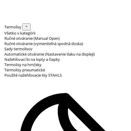
Termolisy
Všetko v kategórii
Ručné otváranie (Manual Open)
Ručné otváranie (vymeniteľná spodná doska)
Sady termolisov
Automatické otváranie (Nastavenie tlaku na displeji)
Nažehľovací lis na lopty a čiapky
Termolisy na hrnčeky
Termolisy pneumatické
Použité nažehľovacie lisy STAHLS