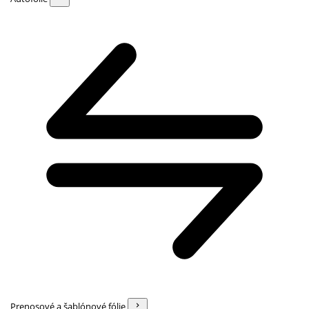
Prenosové a šablónové fólie