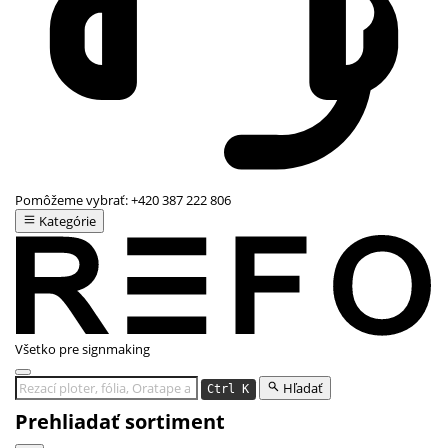
Pomôžeme vybrať:
+420 387 222 806
Kategórie
Všetko pre signmaking
Hľadať
Ctrl K
Prehliadať sortiment