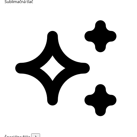
Sublimačná tlač