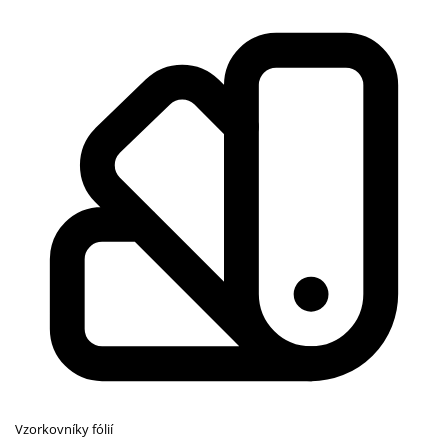
Vzorkovníky fólií