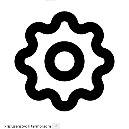
Príslušenstvo k termolisom