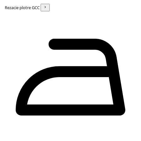
Rezacie plotre GCC