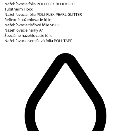
Nažehľovacia fólia POLI-FLEX BLOCKOUT
Tubitherm Flock
Nažehľovacia fólia POLI-FLEX PEARL GLITTER
Reflexné nažehľovacie fólie
Nažehľovacie tlačové fólie SISER
Nažehľovacie hárky A4
Špeciálne nažehľovacie fólie
Nažehľovacia semišová fólia POLI-TAPE