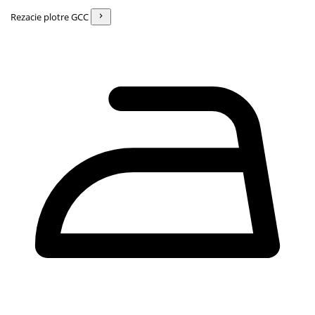
Rezacie plotre GCC