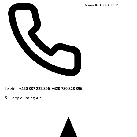
Mena
Kč
CZK
€
EUR
Telefón:
+420 387 222 806, +420 730 828 396
Google Rating
4.7