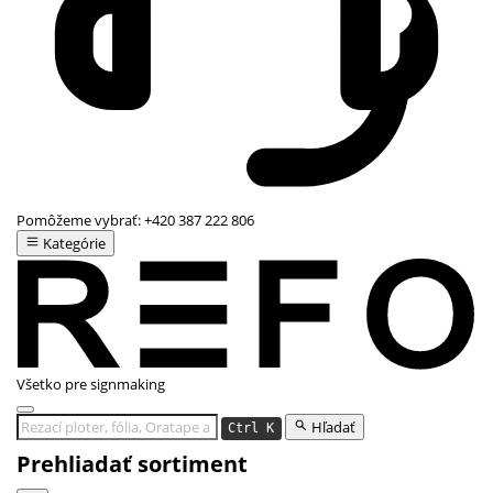
Pomôžeme vybrať:
+420 387 222 806
Kategórie
Všetko pre signmaking
Hľadať
Ctrl K
Prehliadať sortiment