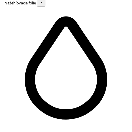
Nažehľovacie fólie