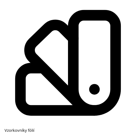
Vzorkovníky fólií