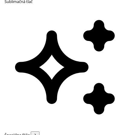
Sublimačná tlač