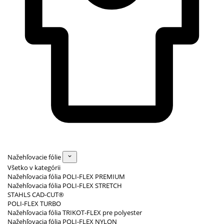
Nažehľovacie fólie
Všetko v kategórii
Nažehľovacia fólia POLI-FLEX PREMIUM
Nažehľovacia fólia POLI-FLEX STRETCH
STAHLS CAD-CUT®
POLI-FLEX TURBO
Nažehľovacia fólia TRIKOT-FLEX pre polyester
Nažehľovacia fólia POLI-FLEX NYLON