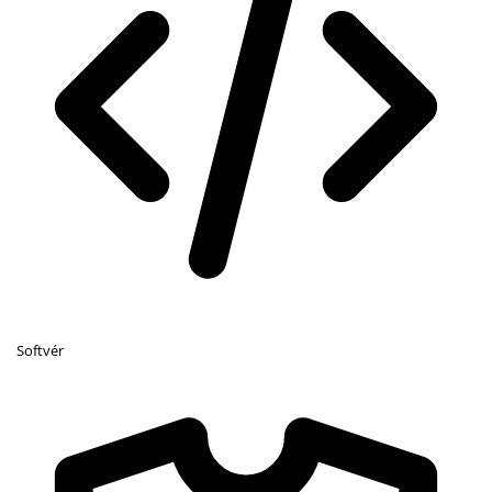
Softvér