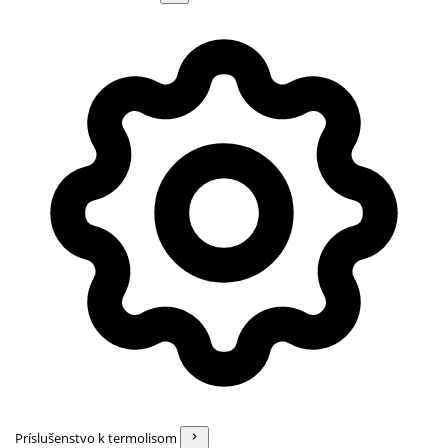
Príslušenstvo k termolisom