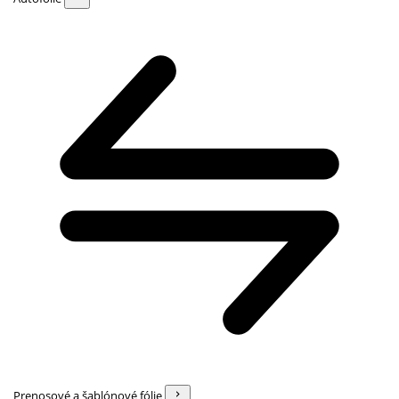
Prenosové a šablónové fólie