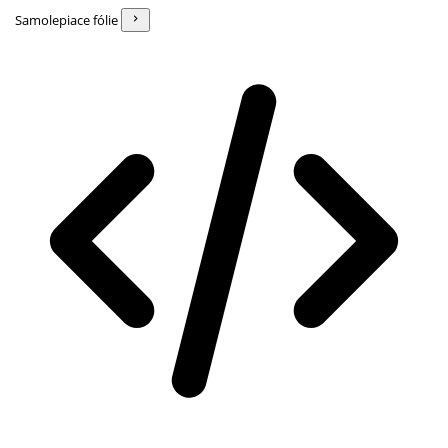
Samolepiace fólie