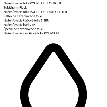
Nažehľovacia fólia POLI-FLEX BLOCKOUT
Tubitherm Flock
Nažehľovacia fólia POLI-FLEX PEARL GLITTER
Reflexné nažehľovacie fólie
Nažehľovacie tlačové fólie SISER
Nažehľovacie hárky A4
Špeciálne nažehľovacie fólie
Nažehľovacia semišová fólia POLI-TAPE