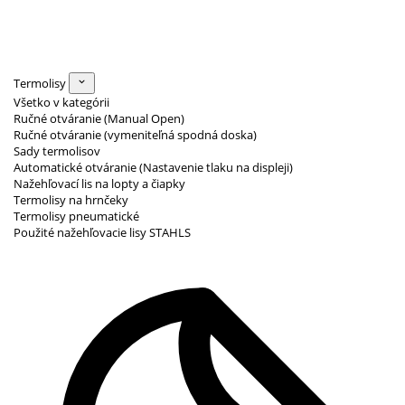
Termolisy
Všetko v kategórii
Ručné otváranie (Manual Open)
Ručné otváranie (vymeniteľná spodná doska)
Sady termolisov
Automatické otváranie (Nastavenie tlaku na displeji)
Nažehľovací lis na lopty a čiapky
Termolisy na hrnčeky
Termolisy pneumatické
Použité nažehľovacie lisy STAHLS