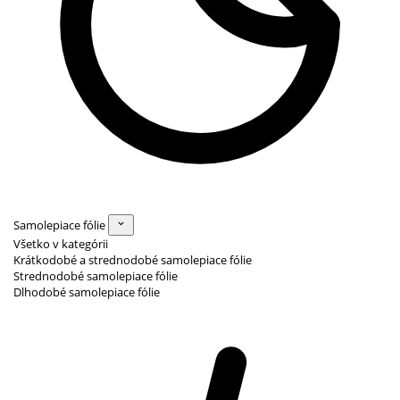
Samolepiace fólie
Všetko v kategórii
Krátkodobé a strednodobé samolepiace fólie
Strednodobé samolepiace fólie
Dlhodobé samolepiace fólie