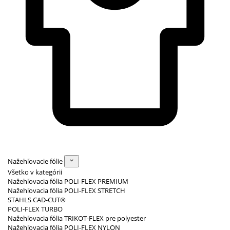
Nažehľovacie fólie
Všetko v kategórii
Nažehľovacia fólia POLI-FLEX PREMIUM
Nažehľovacia fólia POLI-FLEX STRETCH
STAHLS CAD-CUT®
POLI-FLEX TURBO
Nažehľovacia fólia TRIKOT-FLEX pre polyester
Nažehľovacia fólia POLI-FLEX NYLON