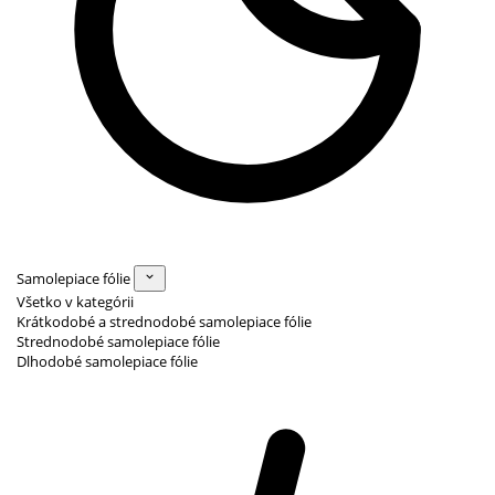
Samolepiace fólie
Všetko v kategórii
Krátkodobé a strednodobé samolepiace fólie
Strednodobé samolepiace fólie
Dlhodobé samolepiace fólie