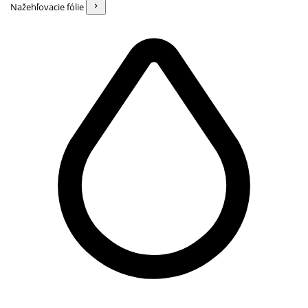
Nažehľovacie fólie