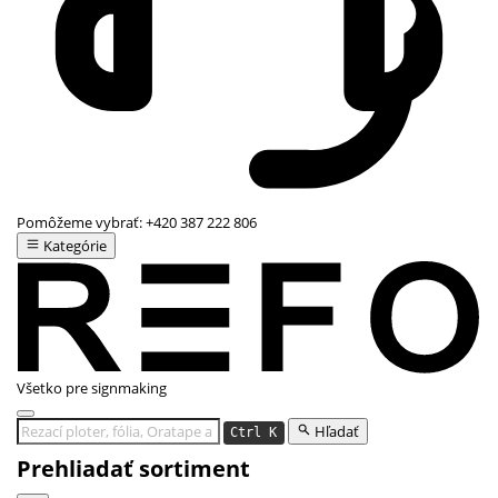
Pomôžeme vybrať:
+420 387 222 806
Kategórie
Všetko pre signmaking
Hľadať
Ctrl K
Prehliadať sortiment