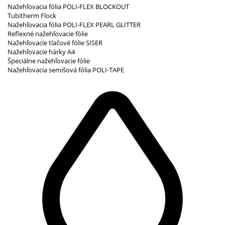
Nažehľovacia fólia POLI-FLEX BLOCKOUT
Tubitherm Flock
Nažehľovacia fólia POLI-FLEX PEARL GLITTER
Reflexné nažehľovacie fólie
Nažehľovacie tlačové fólie SISER
Nažehľovacie hárky A4
Špeciálne nažehľovacie fólie
Nažehľovacia semišová fólia POLI-TAPE