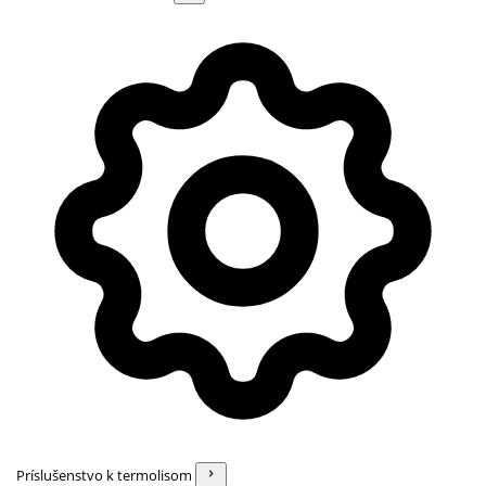
Príslušenstvo k termolisom