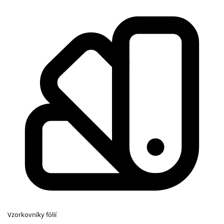
Vzorkovníky fólií