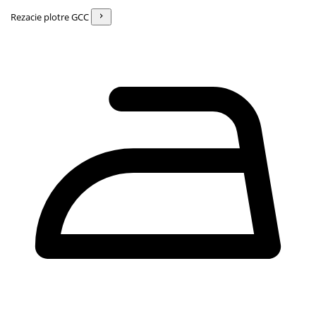
Rezacie plotre GCC