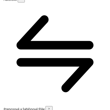
Prenosové a šablónové fólie