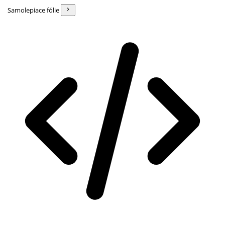
Samolepiace fólie