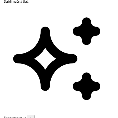
Sublimačná tlač