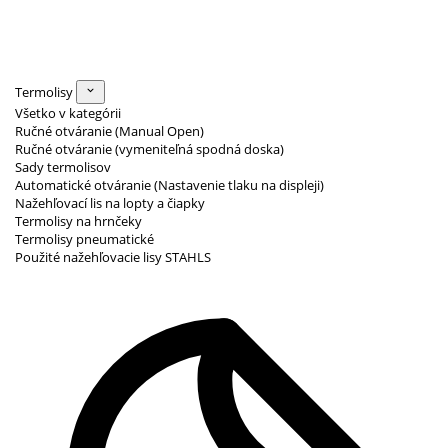
Termolisy
Všetko v kategórii
Ručné otváranie (Manual Open)
Ručné otváranie (vymeniteľná spodná doska)
Sady termolisov
Automatické otváranie (Nastavenie tlaku na displeji)
Nažehľovací lis na lopty a čiapky
Termolisy na hrnčeky
Termolisy pneumatické
Použité nažehľovacie lisy STAHLS