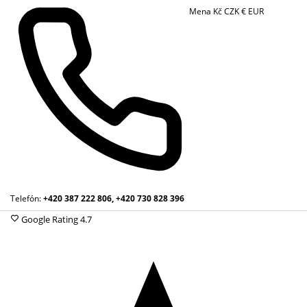
Mena
Kč
CZK
€
EUR
Telefón:
+420 387 222 806, +420 730 828 396
Google Rating
4.7