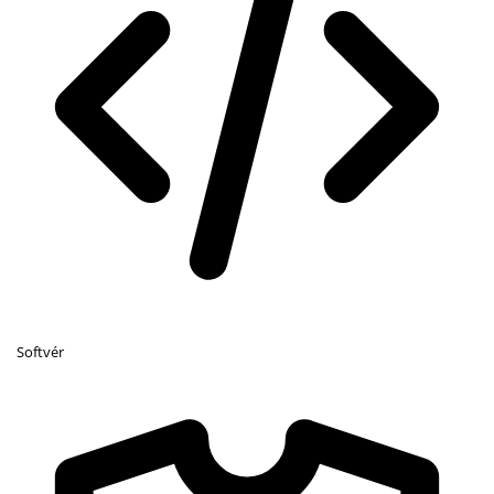
Softvér