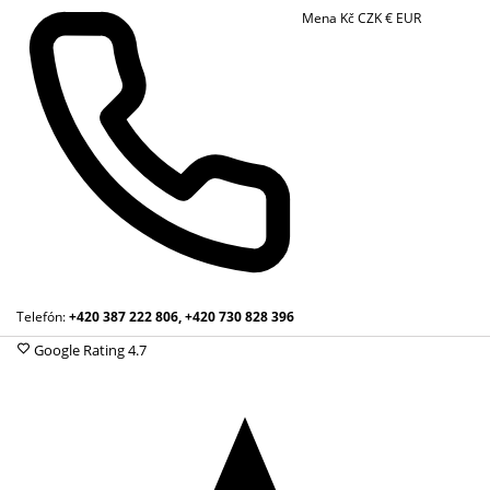
Mena
Kč
CZK
€
EUR
Telefón:
+420 387 222 806, +420 730 828 396
Google Rating
4.7