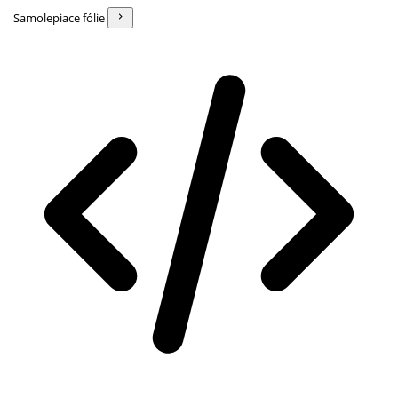
Samolepiace fólie