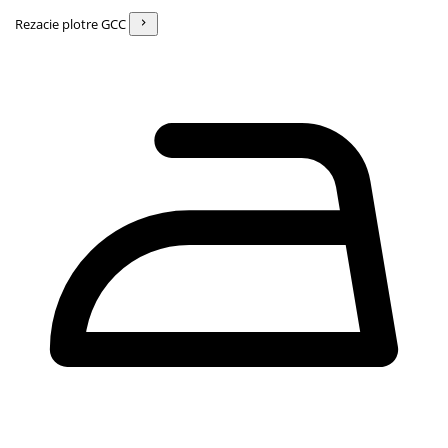
Rezacie plotre GCC