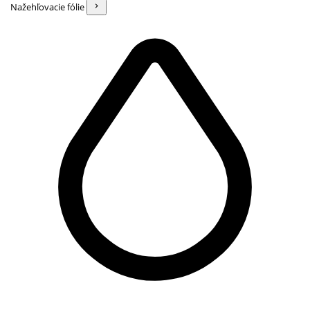
Nažehľovacie fólie