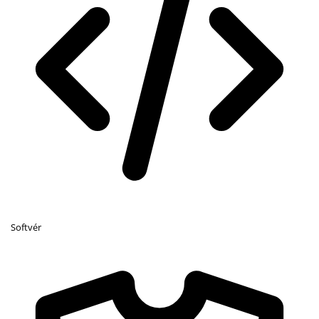
Softvér