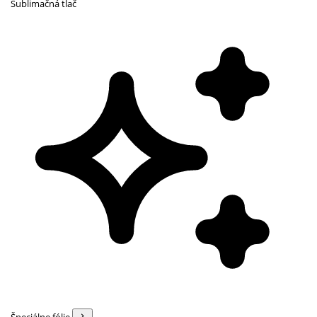
Sublimačná tlač