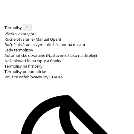
Termolisy
Všetko v kategórii
Ručné otváranie (Manual Open)
Ručné otváranie (vymeniteľná spodná doska)
Sady termolisov
Automatické otváranie (Nastavenie tlaku na displeji)
Nažehľovací lis na lopty a čiapky
Termolisy na hrnčeky
Termolisy pneumatické
Použité nažehľovacie lisy STAHLS