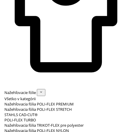
Nažehľovacie fólie
Všetko v kategórii
Nažehľovacia fólia POLI-FLEX PREMIUM
Nažehľovacia fólia POLI-FLEX STRETCH
STAHLS CAD-CUT®
POLI-FLEX TURBO
Nažehľovacia fólia TRIKOT-FLEX pre polyester
Nažehľovacia fólia POLI-FLEX NYLON