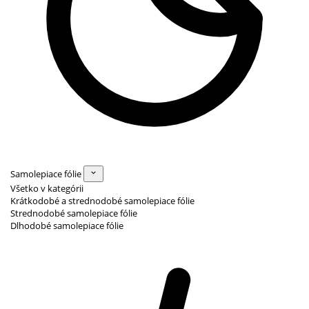
Samolepiace fólie
Všetko v kategórii
Krátkodobé a strednodobé samolepiace fólie
Strednodobé samolepiace fólie
Dlhodobé samolepiace fólie