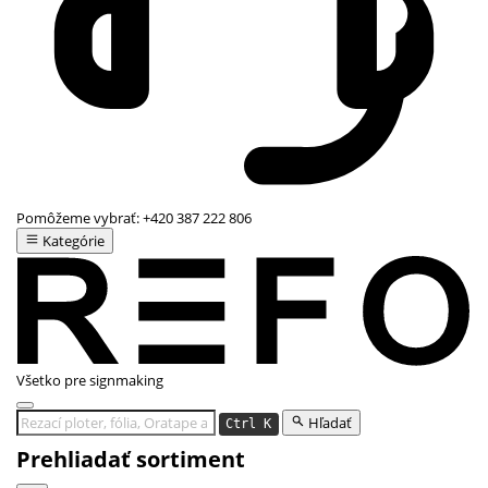
Pomôžeme vybrať:
+420 387 222 806
Kategórie
Všetko pre signmaking
Hľadať
Ctrl K
Prehliadať sortiment