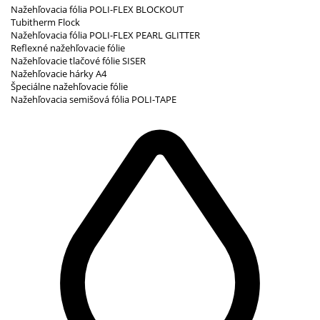
Nažehľovacia fólia POLI-FLEX BLOCKOUT
Tubitherm Flock
Nažehľovacia fólia POLI-FLEX PEARL GLITTER
Reflexné nažehľovacie fólie
Nažehľovacie tlačové fólie SISER
Nažehľovacie hárky A4
Špeciálne nažehľovacie fólie
Nažehľovacia semišová fólia POLI-TAPE