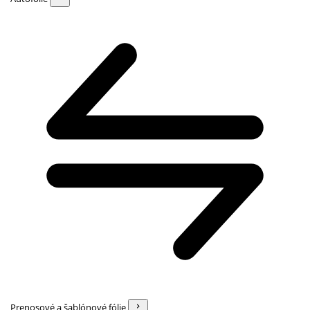
Prenosové a šablónové fólie