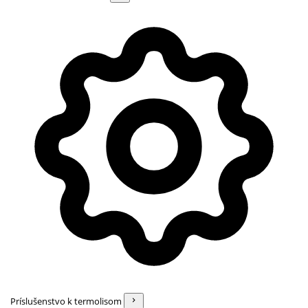
Príslušenstvo k termolisom