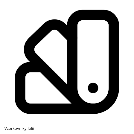
Vzorkovníky fólií