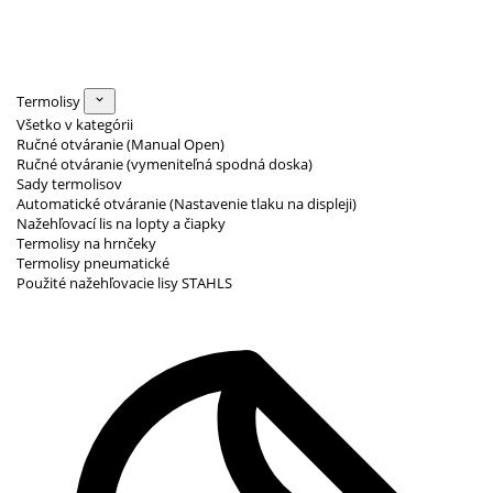
Termolisy
Všetko v kategórii
Ručné otváranie (Manual Open)
Ručné otváranie (vymeniteľná spodná doska)
Sady termolisov
Automatické otváranie (Nastavenie tlaku na displeji)
Nažehľovací lis na lopty a čiapky
Termolisy na hrnčeky
Termolisy pneumatické
Použité nažehľovacie lisy STAHLS