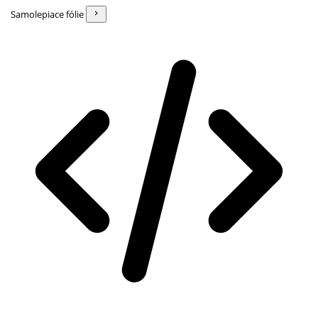
Samolepiace fólie