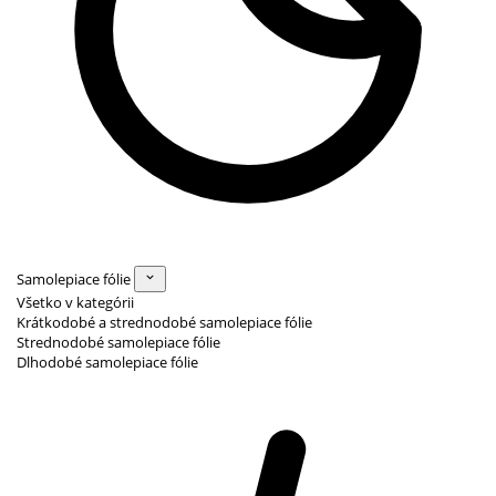
Samolepiace fólie
Všetko v kategórii
Krátkodobé a strednodobé samolepiace fólie
Strednodobé samolepiace fólie
Dlhodobé samolepiace fólie