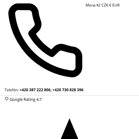
Mena
Kč
CZK
€
EUR
Telefón:
+420 387 222 806, +420 730 828 396
Google Rating
4.7