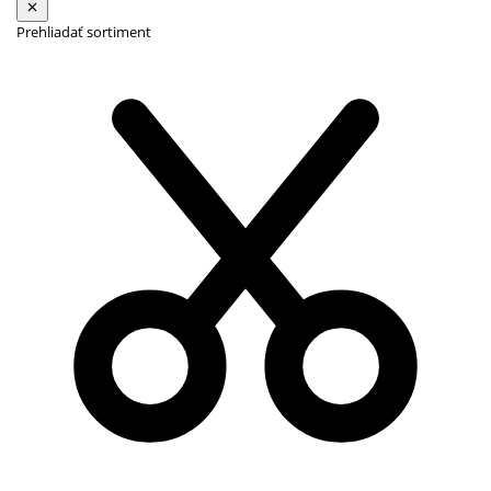
Prehliadať sortiment