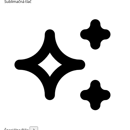
Sublimačná tlač