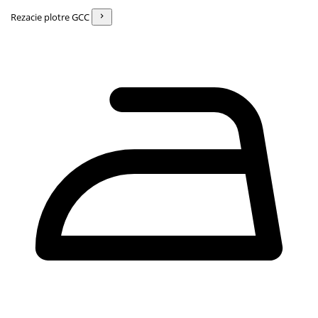
Rezacie plotre GCC