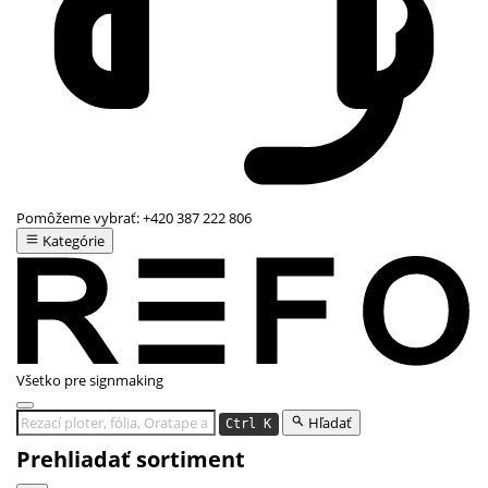
Pomôžeme vybrať:
+420 387 222 806
Kategórie
Všetko pre signmaking
Hľadať
Ctrl K
Prehliadať sortiment