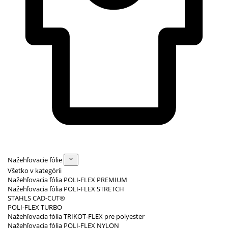
Nažehľovacie fólie
Všetko v kategórii
Nažehľovacia fólia POLI-FLEX PREMIUM
Nažehľovacia fólia POLI-FLEX STRETCH
STAHLS CAD-CUT®
POLI-FLEX TURBO
Nažehľovacia fólia TRIKOT-FLEX pre polyester
Nažehľovacia fólia POLI-FLEX NYLON