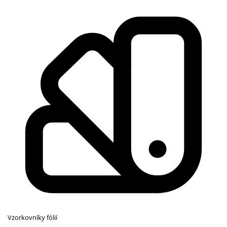
Vzorkovníky fólií