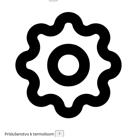
Príslušenstvo k termolisom