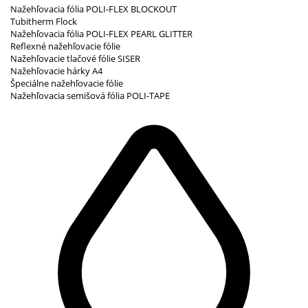
Nažehľovacia fólia POLI-FLEX BLOCKOUT
Tubitherm Flock
Nažehľovacia fólia POLI-FLEX PEARL GLITTER
Reflexné nažehľovacie fólie
Nažehľovacie tlačové fólie SISER
Nažehľovacie hárky A4
Špeciálne nažehľovacie fólie
Nažehľovacia semišová fólia POLI-TAPE