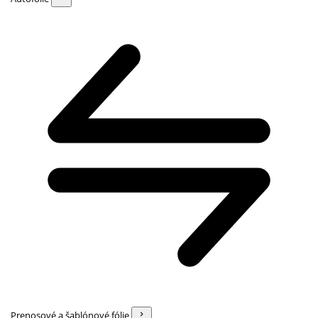
Prenosové a šablónové fólie