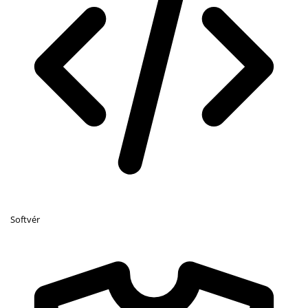
Softvér