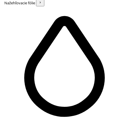
Nažehľovacie fólie