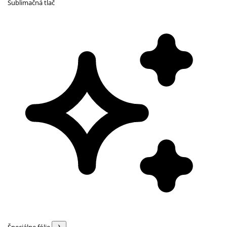
Sublimačná tlač