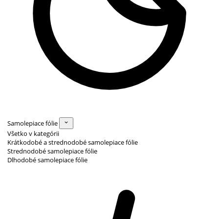
Samolepiace fólie
Všetko v kategórii
Krátkodobé a strednodobé samolepiace fólie
Strednodobé samolepiace fólie
Dlhodobé samolepiace fólie