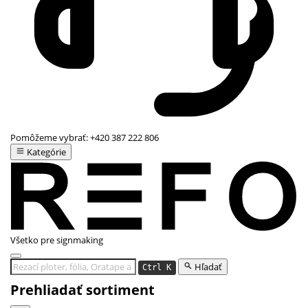
Pomôžeme vybrať:
+420 387 222 806
Kategórie
Všetko pre signmaking
Hľadať
Ctrl K
Prehliadať sortiment