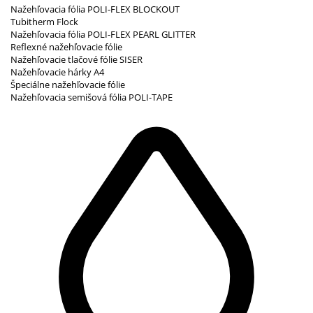
Nažehľovacia fólia POLI-FLEX BLOCKOUT
Tubitherm Flock
Nažehľovacia fólia POLI-FLEX PEARL GLITTER
Reflexné nažehľovacie fólie
Nažehľovacie tlačové fólie SISER
Nažehľovacie hárky A4
Špeciálne nažehľovacie fólie
Nažehľovacia semišová fólia POLI-TAPE