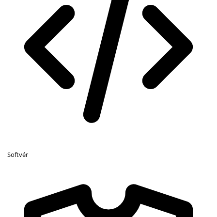
Softvér