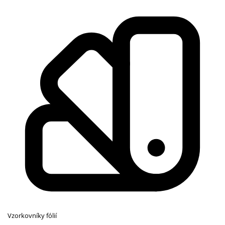
Vzorkovníky fólií