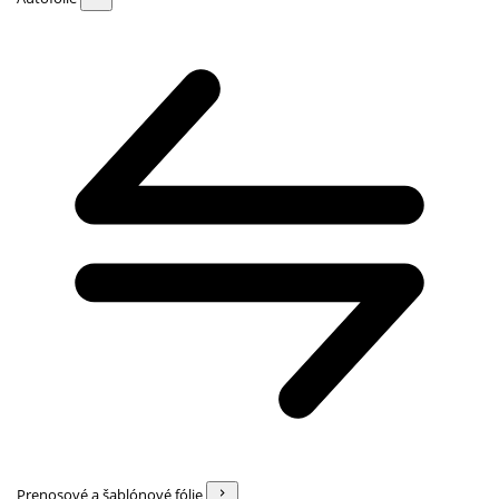
Prenosové a šablónové fólie