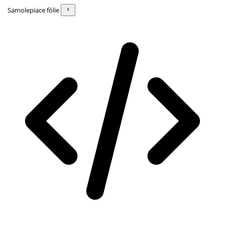
Samolepiace fólie