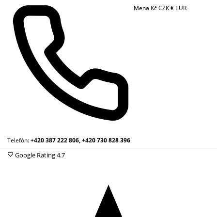
Mena
Kč
CZK
€
EUR
Telefón:
+420 387 222 806, +420 730 828 396
Google Rating
4.7