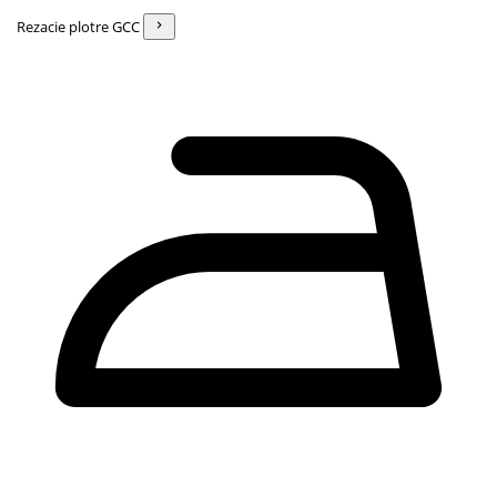
Rezacie plotre GCC