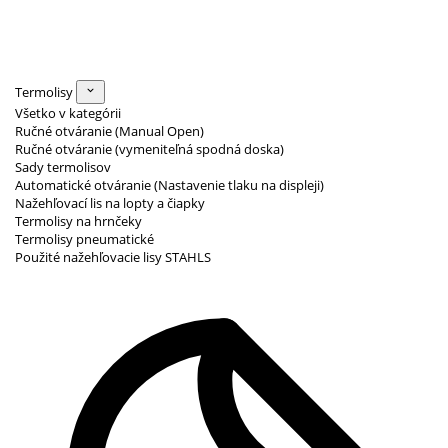
Termolisy
Všetko v kategórii
Ručné otváranie (Manual Open)
Ručné otváranie (vymeniteľná spodná doska)
Sady termolisov
Automatické otváranie (Nastavenie tlaku na displeji)
Nažehľovací lis na lopty a čiapky
Termolisy na hrnčeky
Termolisy pneumatické
Použité nažehľovacie lisy STAHLS