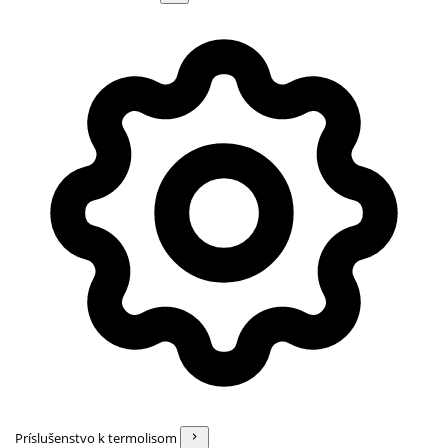
Príslušenstvo k termolisom