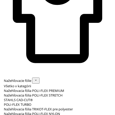
Nažehľovacie fólie
Všetko v kategórii
Nažehľovacia fólia POLI-FLEX PREMIUM
Nažehľovacia fólia POLI-FLEX STRETCH
STAHLS CAD-CUT®
POLI-FLEX TURBO
Nažehľovacia fólia TRIKOT-FLEX pre polyester
Nažehľovacia fólia POLI-FLEX NYLON