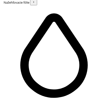
Nažehľovacie fólie