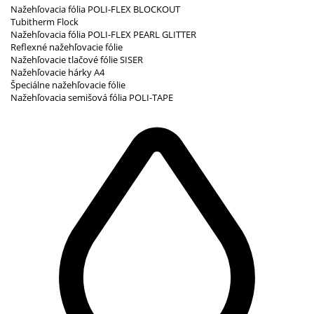
Nažehľovacia fólia POLI-FLEX BLOCKOUT
Tubitherm Flock
Nažehľovacia fólia POLI-FLEX PEARL GLITTER
Reflexné nažehľovacie fólie
Nažehľovacie tlačové fólie SISER
Nažehľovacie hárky A4
Špeciálne nažehľovacie fólie
Nažehľovacia semišová fólia POLI-TAPE