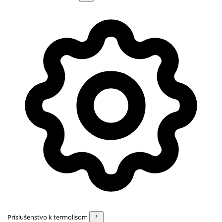
Príslušenstvo k termolisom