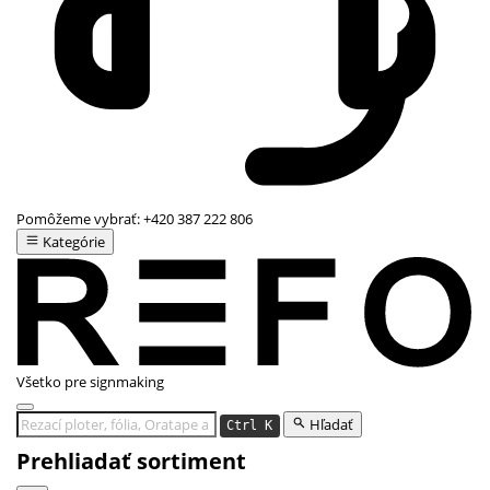
Pomôžeme vybrať:
+420 387 222 806
Kategórie
Všetko pre signmaking
Hľadať
Ctrl K
Prehliadať sortiment