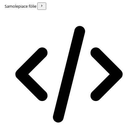
Samolepiace fólie