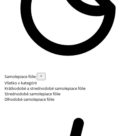
Samolepiace fólie
Všetko v kategórii
Krátkodobé a strednodobé samolepiace fólie
Strednodobé samolepiace fólie
Dlhodobé samolepiace fólie