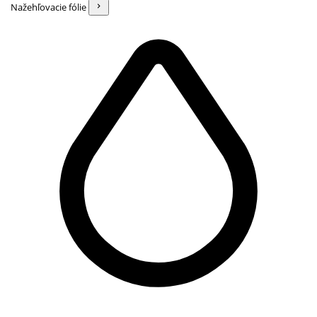
Nažehľovacie fólie