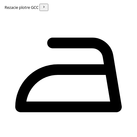
Rezacie plotre GCC