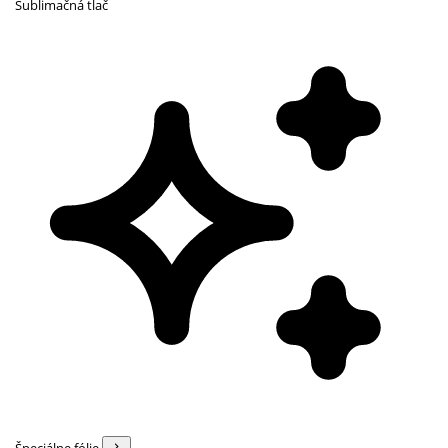
Sublimačná tlač