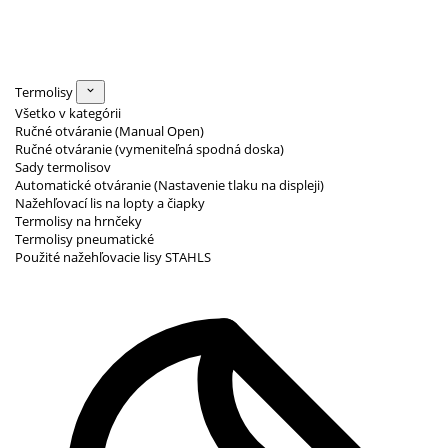
Termolisy
Všetko v kategórii
Ručné otváranie (Manual Open)
Ručné otváranie (vymeniteľná spodná doska)
Sady termolisov
Automatické otváranie (Nastavenie tlaku na displeji)
Nažehľovací lis na lopty a čiapky
Termolisy na hrnčeky
Termolisy pneumatické
Použité nažehľovacie lisy STAHLS