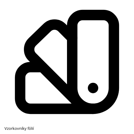
Vzorkovníky fólií