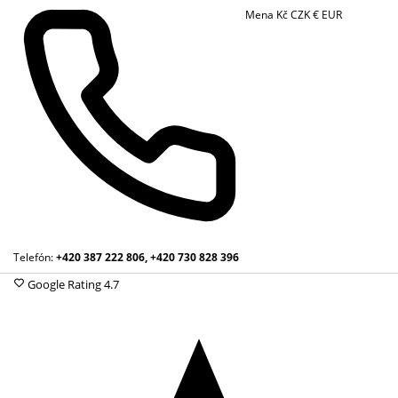
Mena
Kč
CZK
€
EUR
Telefón:
+420 387 222 806, +420 730 828 396
Google Rating
4.7