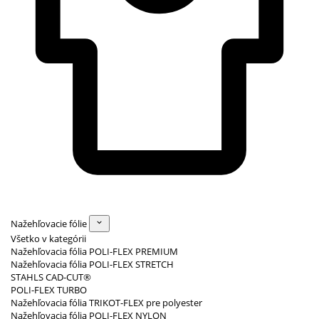
Nažehľovacie fólie
Všetko v kategórii
Nažehľovacia fólia POLI-FLEX PREMIUM
Nažehľovacia fólia POLI-FLEX STRETCH
STAHLS CAD-CUT®
POLI-FLEX TURBO
Nažehľovacia fólia TRIKOT-FLEX pre polyester
Nažehľovacia fólia POLI-FLEX NYLON