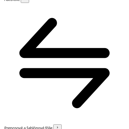
Prenosové a šablónové fólie