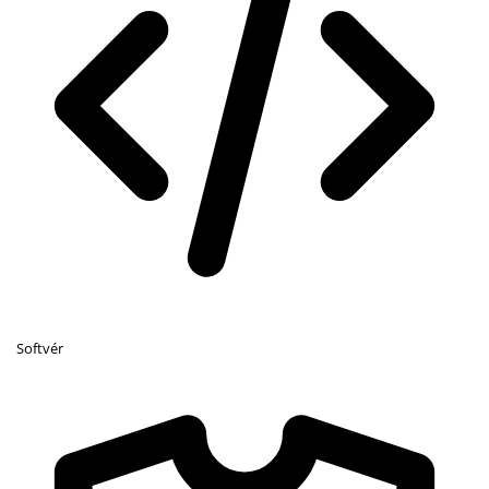
Softvér