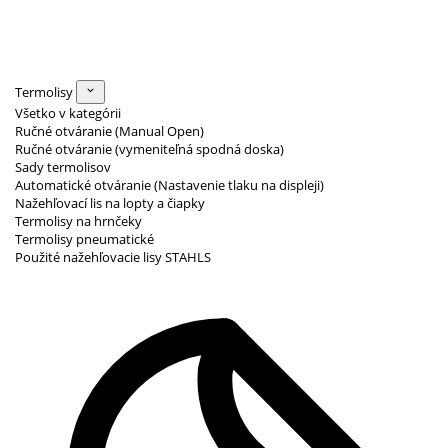
Termolisy
Všetko v kategórii
Ručné otváranie (Manual Open)
Ručné otváranie (vymeniteľná spodná doska)
Sady termolisov
Automatické otváranie (Nastavenie tlaku na displeji)
Nažehľovací lis na lopty a čiapky
Termolisy na hrnčeky
Termolisy pneumatické
Použité nažehľovacie lisy STAHLS