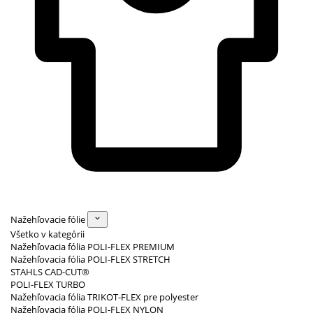
Nažehľovacie fólie
Všetko v kategórii
Nažehľovacia fólia POLI-FLEX PREMIUM
Nažehľovacia fólia POLI-FLEX STRETCH
STAHLS CAD-CUT®
POLI-FLEX TURBO
Nažehľovacia fólia TRIKOT-FLEX pre polyester
Nažehľovacia fólia POLI-FLEX NYLON