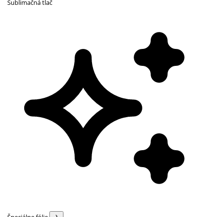
Sublimačná tlač