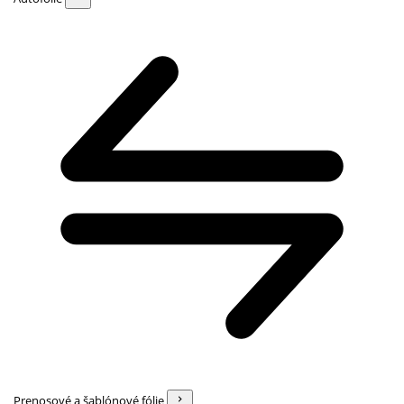
Prenosové a šablónové fólie