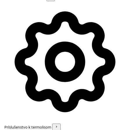
Príslušenstvo k termolisom