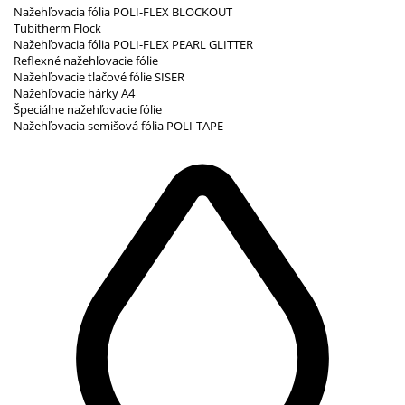
Nažehľovacia fólia POLI-FLEX BLOCKOUT
Tubitherm Flock
Nažehľovacia fólia POLI-FLEX PEARL GLITTER
Reflexné nažehľovacie fólie
Nažehľovacie tlačové fólie SISER
Nažehľovacie hárky A4
Špeciálne nažehľovacie fólie
Nažehľovacia semišová fólia POLI-TAPE