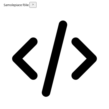
Samolepiace fólie