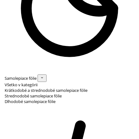
Samolepiace fólie
Všetko v kategórii
Krátkodobé a strednodobé samolepiace fólie
Strednodobé samolepiace fólie
Dlhodobé samolepiace fólie