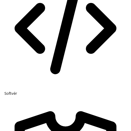
Softvér