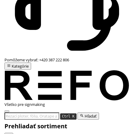
Pomôžeme vybrať:
+420 387 222 806
Kategórie
Všetko pre signmaking
Hľadať
Ctrl K
Prehliadať sortiment