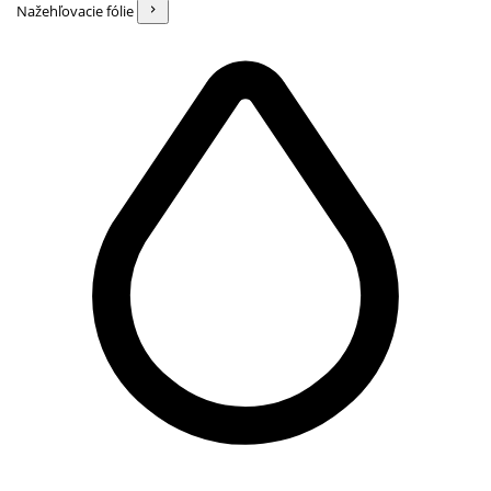
Nažehľovacie fólie