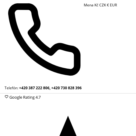
Mena
Kč
CZK
€
EUR
Telefón:
+420 387 222 806, +420 730 828 396
Google Rating
4.7