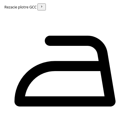
Rezacie plotre GCC