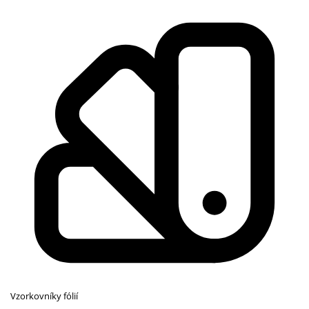
Vzorkovníky fólií