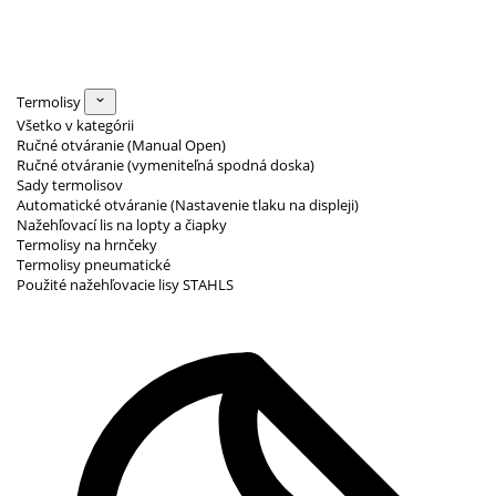
Termolisy
Všetko v kategórii
Ručné otváranie (Manual Open)
Ručné otváranie (vymeniteľná spodná doska)
Sady termolisov
Automatické otváranie (Nastavenie tlaku na displeji)
Nažehľovací lis na lopty a čiapky
Termolisy na hrnčeky
Termolisy pneumatické
Použité nažehľovacie lisy STAHLS