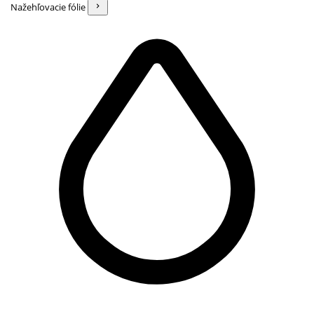
Nažehľovacie fólie