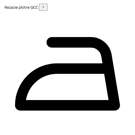
Rezacie plotre GCC