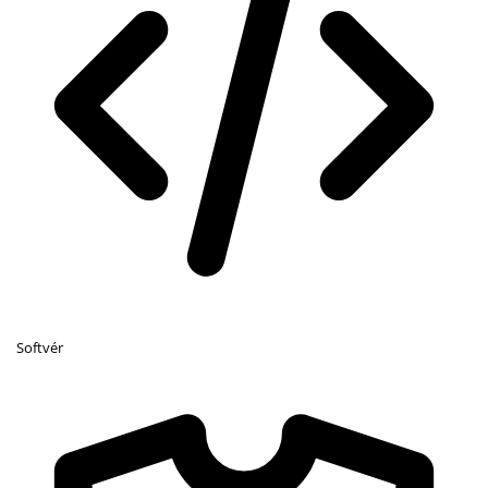
Softvér