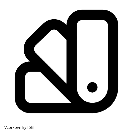
Vzorkovníky fólií