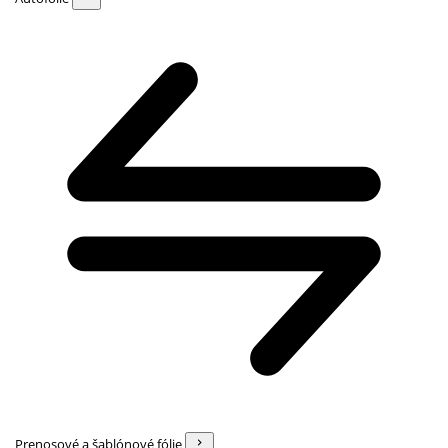
Prenosové a šablónové fólie