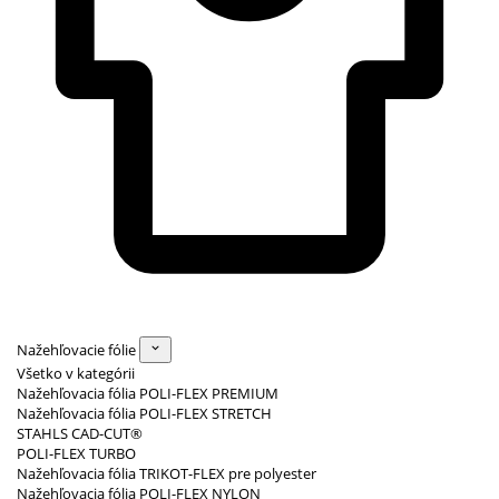
Nažehľovacie fólie
Všetko v kategórii
Nažehľovacia fólia POLI-FLEX PREMIUM
Nažehľovacia fólia POLI-FLEX STRETCH
STAHLS CAD-CUT®
POLI-FLEX TURBO
Nažehľovacia fólia TRIKOT-FLEX pre polyester
Nažehľovacia fólia POLI-FLEX NYLON