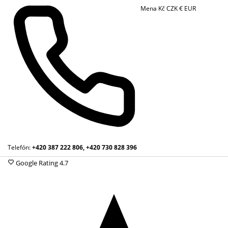
Mena
Kč
CZK
€
EUR
Telefón:
+420 387 222 806, +420 730 828 396
Google Rating
4.7