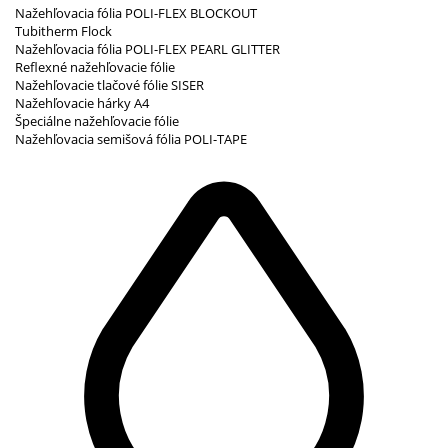
Nažehľovacia fólia POLI-FLEX BLOCKOUT
Tubitherm Flock
Nažehľovacia fólia POLI-FLEX PEARL GLITTER
Reflexné nažehľovacie fólie
Nažehľovacie tlačové fólie SISER
Nažehľovacie hárky A4
Špeciálne nažehľovacie fólie
Nažehľovacia semišová fólia POLI-TAPE