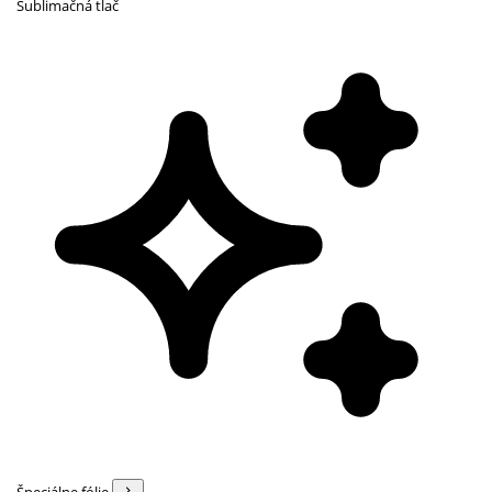
Sublimačná tlač