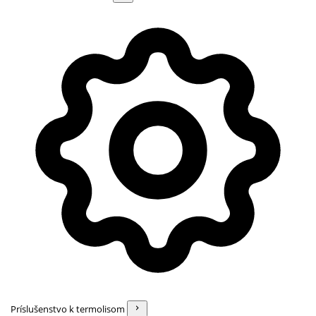
Príslušenstvo k termolisom