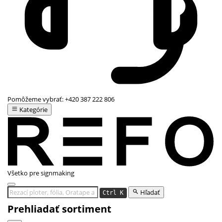
Pomôžeme vybrať:
+420 387 222 806
Kategórie
Všetko pre signmaking
Hľadať
Ctrl K
Prehliadať sortiment