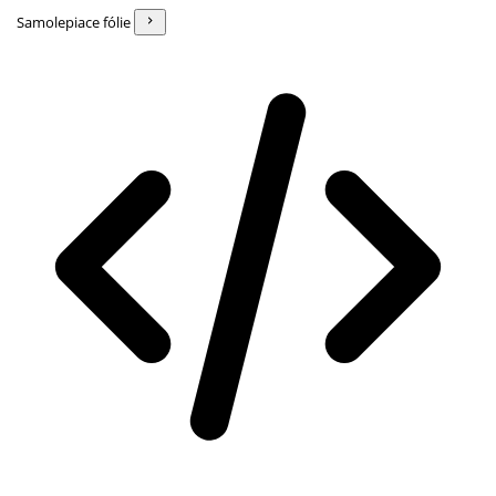
Samolepiace fólie