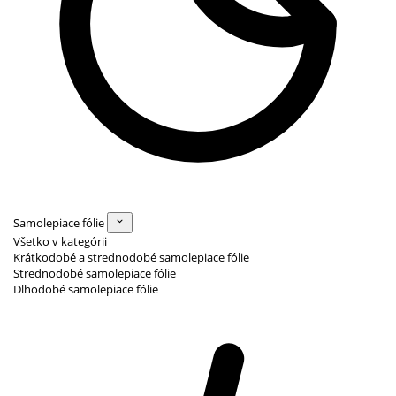
Samolepiace fólie
Všetko v kategórii
Krátkodobé a strednodobé samolepiace fólie
Strednodobé samolepiace fólie
Dlhodobé samolepiace fólie