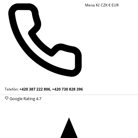
Mena
Kč
CZK
€
EUR
Telefón:
+420 387 222 806, +420 730 828 396
Google Rating
4.7