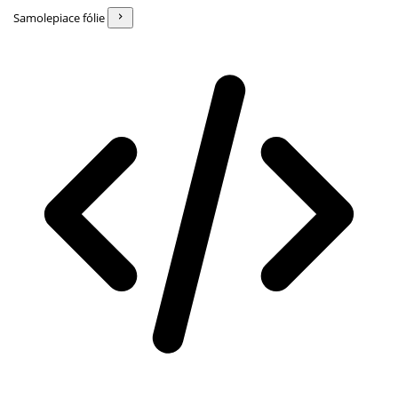
Samolepiace fólie