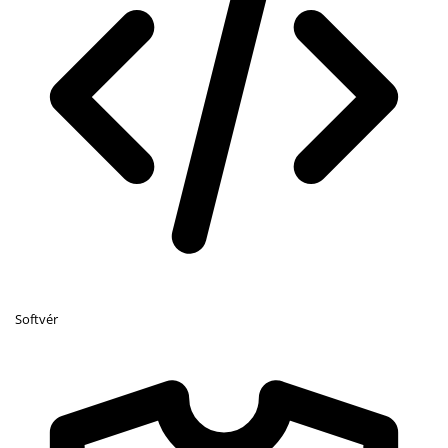
Softvér