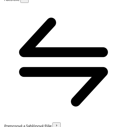
Prenosové a šablónové fólie