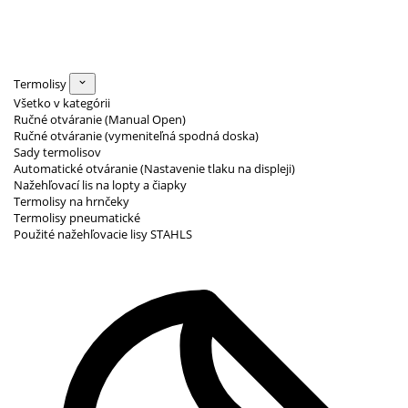
Termolisy
Všetko v kategórii
Ručné otváranie (Manual Open)
Ručné otváranie (vymeniteľná spodná doska)
Sady termolisov
Automatické otváranie (Nastavenie tlaku na displeji)
Nažehľovací lis na lopty a čiapky
Termolisy na hrnčeky
Termolisy pneumatické
Použité nažehľovacie lisy STAHLS