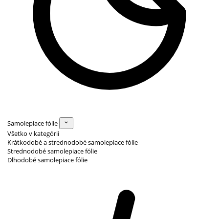
Samolepiace fólie
Všetko v kategórii
Krátkodobé a strednodobé samolepiace fólie
Strednodobé samolepiace fólie
Dlhodobé samolepiace fólie