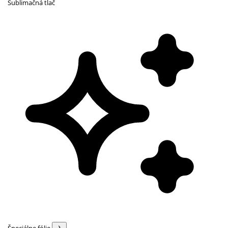
Sublimačná tlač