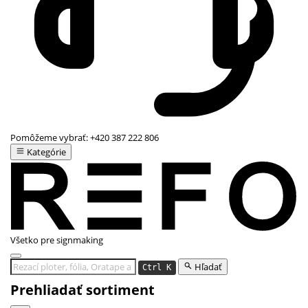
Pomôžeme vybrať:
+420 387 222 806
Kategórie
Všetko pre signmaking
Hľadať
Ctrl K
Prehliadať sortiment