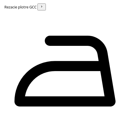
Rezacie plotre GCC