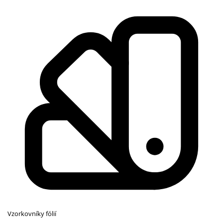
Vzorkovníky fólií