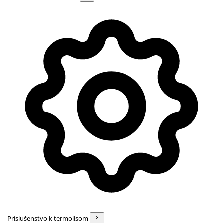
Príslušenstvo k termolisom