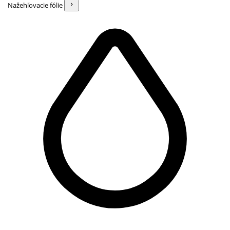
Nažehľovacie fólie