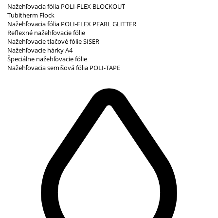
Nažehľovacia fólia POLI-FLEX BLOCKOUT
Tubitherm Flock
Nažehľovacia fólia POLI-FLEX PEARL GLITTER
Reflexné nažehľovacie fólie
Nažehľovacie tlačové fólie SISER
Nažehľovacie hárky A4
Špeciálne nažehľovacie fólie
Nažehľovacia semišová fólia POLI-TAPE