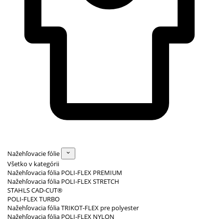
Nažehľovacie fólie
Všetko v kategórii
Nažehľovacia fólia POLI-FLEX PREMIUM
Nažehľovacia fólia POLI-FLEX STRETCH
STAHLS CAD-CUT®
POLI-FLEX TURBO
Nažehľovacia fólia TRIKOT-FLEX pre polyester
Nažehľovacia fólia POLI-FLEX NYLON