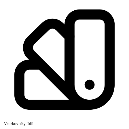
Vzorkovníky fólií