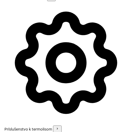
Príslušenstvo k termolisom