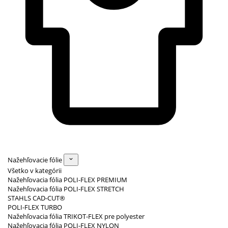
Nažehľovacie fólie
Všetko v kategórii
Nažehľovacia fólia POLI-FLEX PREMIUM
Nažehľovacia fólia POLI-FLEX STRETCH
STAHLS CAD-CUT®
POLI-FLEX TURBO
Nažehľovacia fólia TRIKOT-FLEX pre polyester
Nažehľovacia fólia POLI-FLEX NYLON