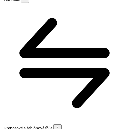
Prenosové a šablónové fólie