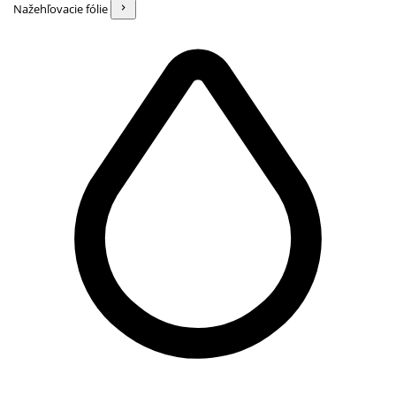
Nažehľovacie fólie