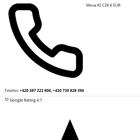
Mena
Kč
CZK
€
EUR
Telefón:
+420 387 222 806, +420 730 828 396
Google Rating
4.7