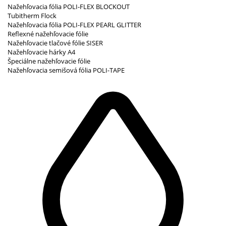
Nažehľovacia fólia POLI-FLEX BLOCKOUT
Tubitherm Flock
Nažehľovacia fólia POLI-FLEX PEARL GLITTER
Reflexné nažehľovacie fólie
Nažehľovacie tlačové fólie SISER
Nažehľovacie hárky A4
Špeciálne nažehľovacie fólie
Nažehľovacia semišová fólia POLI-TAPE