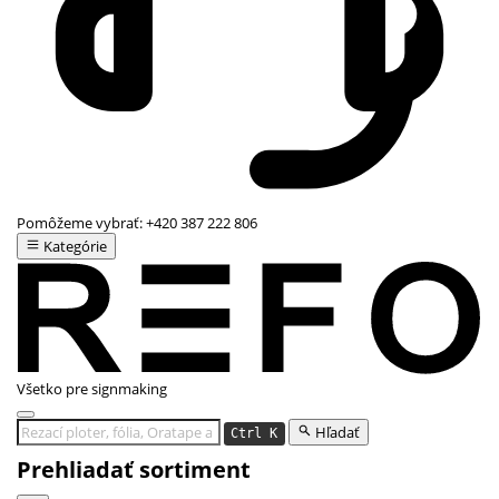
Pomôžeme vybrať:
+420 387 222 806
Kategórie
Všetko pre signmaking
Hľadať
Ctrl K
Prehliadať sortiment