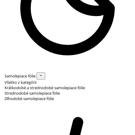
Samolepiace fólie
Všetko v kategórii
Krátkodobé a strednodobé samolepiace fólie
Strednodobé samolepiace fólie
Dlhodobé samolepiace fólie