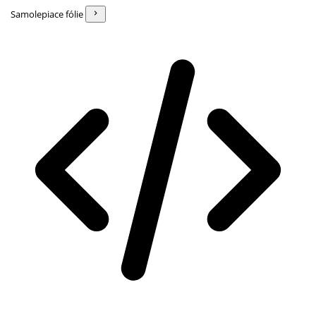
Samolepiace fólie