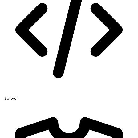
Softvér