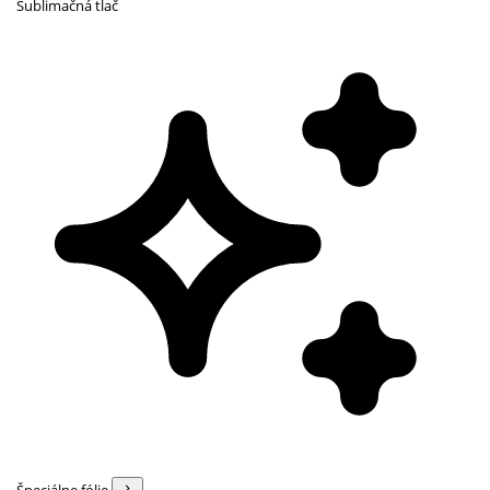
Sublimačná tlač