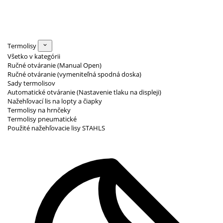
Termolisy
Všetko v kategórii
Ručné otváranie (Manual Open)
Ručné otváranie (vymeniteľná spodná doska)
Sady termolisov
Automatické otváranie (Nastavenie tlaku na displeji)
Nažehľovací lis na lopty a čiapky
Termolisy na hrnčeky
Termolisy pneumatické
Použité nažehľovacie lisy STAHLS