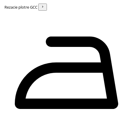
Rezacie plotre GCC