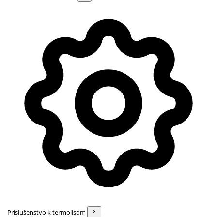
Príslušenstvo k termolisom