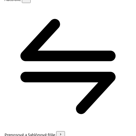
Prenosové a šablónové fólie