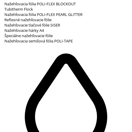
Nažehľovacia fólia POLI-FLEX BLOCKOUT
Tubitherm Flock
Nažehľovacia fólia POLI-FLEX PEARL GLITTER
Reflexné nažehľovacie fólie
Nažehľovacie tlačové fólie SISER
Nažehľovacie hárky A4
Špeciálne nažehľovacie fólie
Nažehľovacia semišová fólia POLI-TAPE