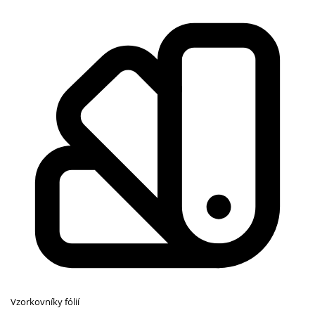
Vzorkovníky fólií