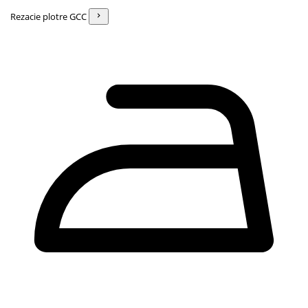
Rezacie plotre GCC