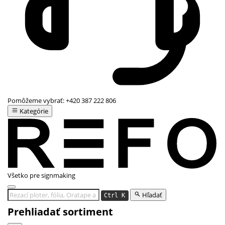
Pomôžeme vybrať:
+420 387 222 806
Kategórie
Všetko pre signmaking
Hľadať
Ctrl K
Prehliadať sortiment