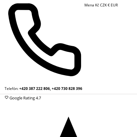
Mena
Kč
CZK
€
EUR
Telefón:
+420 387 222 806, +420 730 828 396
Google Rating
4.7