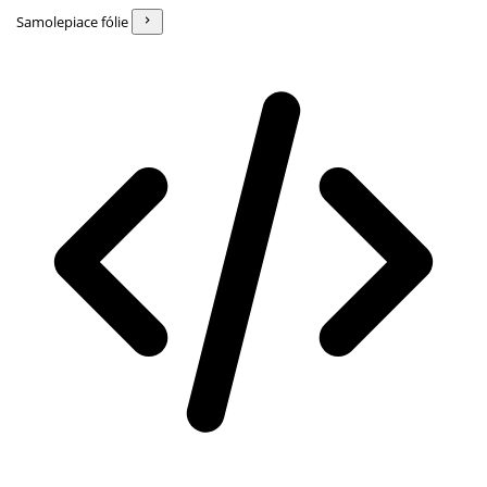
Samolepiace fólie