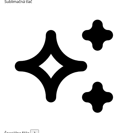
Sublimačná tlač