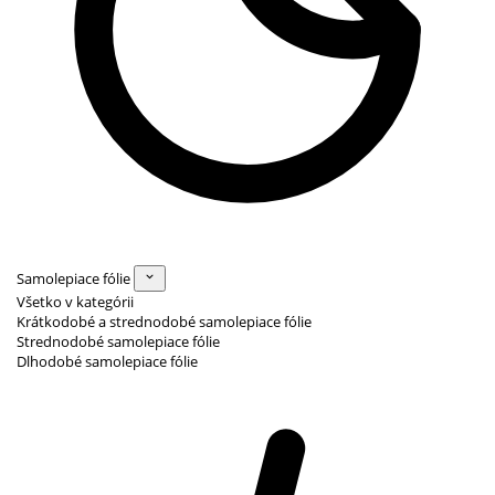
Samolepiace fólie
Všetko v kategórii
Krátkodobé a strednodobé samolepiace fólie
Strednodobé samolepiace fólie
Dlhodobé samolepiace fólie