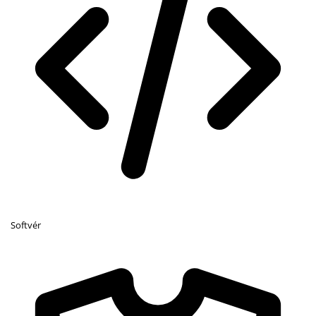
Softvér