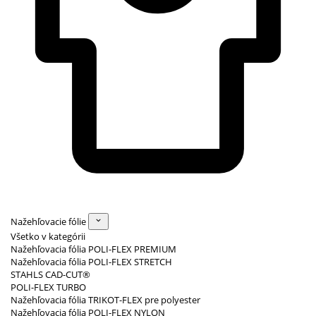
Nažehľovacie fólie
Všetko v kategórii
Nažehľovacia fólia POLI-FLEX PREMIUM
Nažehľovacia fólia POLI-FLEX STRETCH
STAHLS CAD-CUT®
POLI-FLEX TURBO
Nažehľovacia fólia TRIKOT-FLEX pre polyester
Nažehľovacia fólia POLI-FLEX NYLON