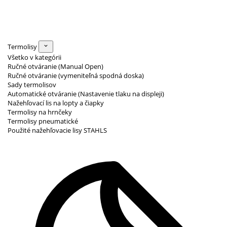
Termolisy
Všetko v kategórii
Ručné otváranie (Manual Open)
Ručné otváranie (vymeniteľná spodná doska)
Sady termolisov
Automatické otváranie (Nastavenie tlaku na displeji)
Nažehľovací lis na lopty a čiapky
Termolisy na hrnčeky
Termolisy pneumatické
Použité nažehľovacie lisy STAHLS