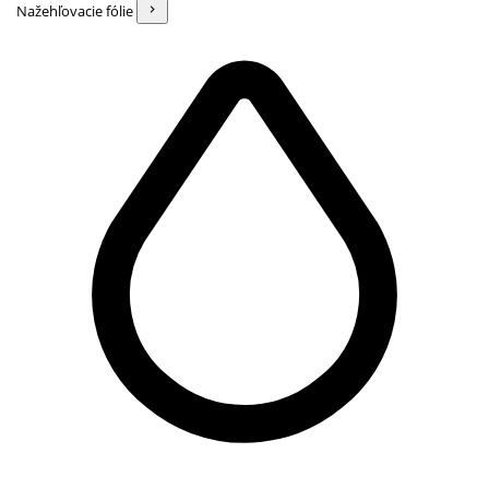
Nažehľovacie fólie